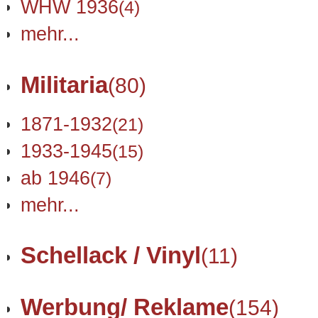
WHW 1936
(4)
mehr...
Militaria
(80)
1871-1932
(21)
1933-1945
(15)
ab 1946
(7)
mehr...
Schellack / Vinyl
(11)
Werbung/ Reklame
(154)