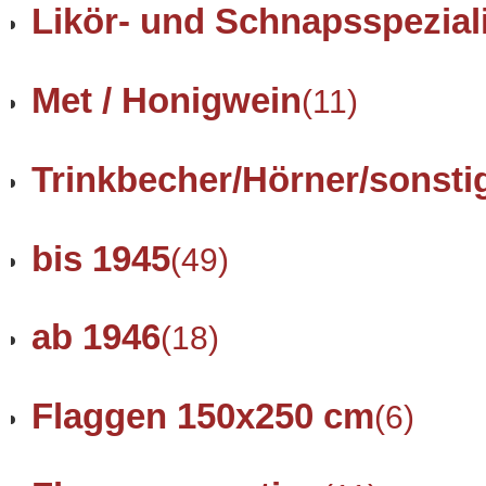
Likör- und Schnapsspezial
Met / Honigwein
(11)
Trinkbecher/Hörner/sonsti
bis 1945
(49)
ab 1946
(18)
Flaggen 150x250 cm
(6)