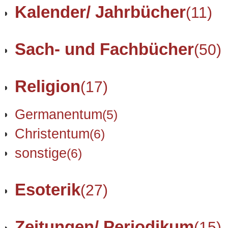
Kalender/ Jahrbücher
(11)
Sach- und Fachbücher
(50)
Religion
(17)
Germanentum
(5)
Christentum
(6)
sonstige
(6)
Esoterik
(27)
Zeitungen/ Periodikum
(15)