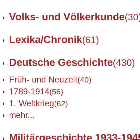
Volks- und Völkerkunde
(30
Lexika/Chronik
(61)
Deutsche Geschichte
(430)
Früh- und Neuzeit
(40)
1789-1914
(56)
1. Weltkrieg
(62)
mehr...
Militärgeschichte 1933-194