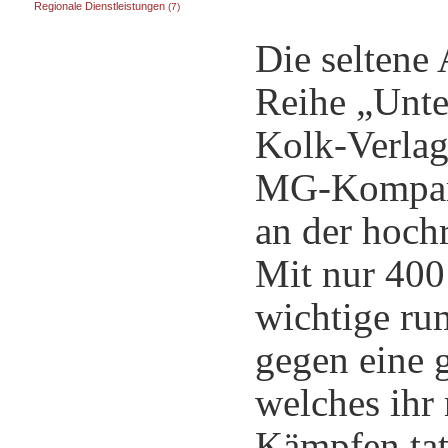
Regionale Dienstleistungen
(7)
Die seltene 
Reihe „Unte
Kolk-Verlag
MG-Kompanie
an der hoch
Mit nur 400 
wichtige ru
gegen eine 
welches ihr
Kämpfen tat