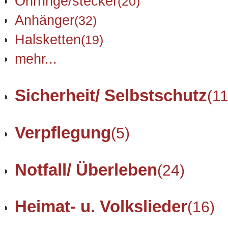
Ohrringe/stecker
(20)
Anhänger
(32)
Halsketten
(19)
mehr...
Sicherheit/ Selbstschutz
(11
Verpflegung
(5)
Notfall/ Überleben
(24)
Heimat- u. Volkslieder
(16)