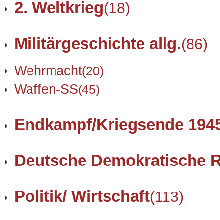
2. Weltkrieg
(18)
Militärgeschichte allg.
(86)
Wehrmacht
(20)
Waffen-SS
(45)
Endkampf/Kriegsende 194
Deutsche Demokratische R
Politik/ Wirtschaft
(113)