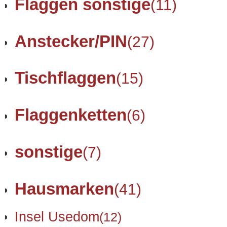
Flaggen sonstige
(11)
Anstecker/PIN
(27)
Tischflaggen
(15)
Flaggenketten
(6)
sonstige
(7)
Hausmarken
(41)
Insel Usedom
(12)