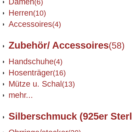
Damen
(6)
Herren
(10)
Accessoires
(4)
Zubehör/ Accessoires
(58)
Handschuhe
(4)
Hosenträger
(16)
Mütze u. Schal
(13)
mehr...
Silberschmuck (925er Sterl