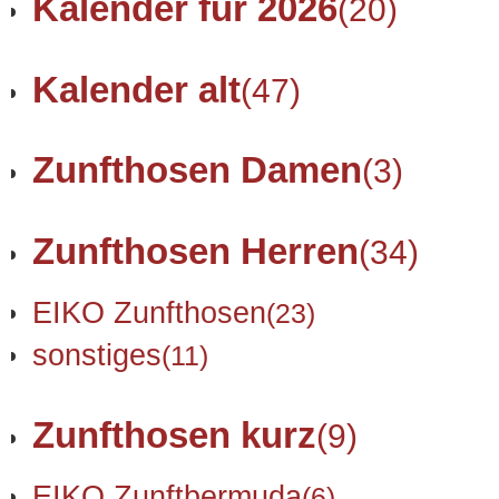
Kalender für 2026
(20)
Kalender alt
(47)
Zunfthosen Damen
(3)
Zunfthosen Herren
(34)
EIKO Zunfthosen
(23)
sonstiges
(11)
Zunfthosen kurz
(9)
EIKO Zunftbermuda
(6)