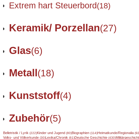
Extrem hart Steuerbord
(18)
Keramik/ Porzellan
(27)
Glas
(6)
Metall
(18)
Kunststoff
(4)
Zubehör
(5)
Belletristik / Lyrik
Kinder und Jugend
Biographien
Heimatkunde/Regionalia
(222)
(80)
(114)
(92
Volks- und Völkerkunde
Lexika/Chronik
Deutsche Geschichte
Militärgeschic
(30)
(61)
(430)