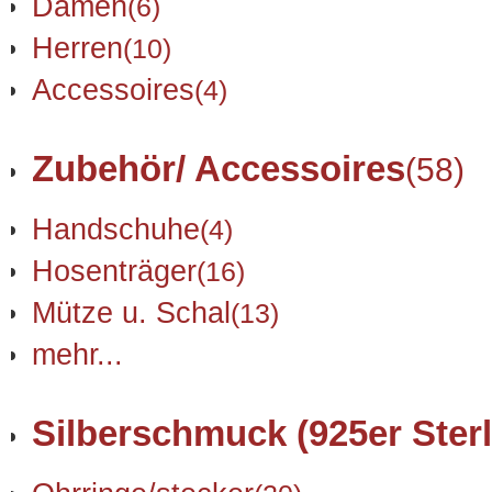
Damen
(6)
Herren
(10)
Accessoires
(4)
Zubehör/ Accessoires
(58)
Handschuhe
(4)
Hosenträger
(16)
Mütze u. Schal
(13)
mehr...
Silberschmuck (925er Sterl