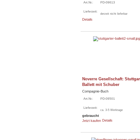
Art.Nr.:
PD-09613
Lieferzeit:
derzeit nicht lieferbar
Details
Noverre Gesellschaft: Stuttgar
Ballett mit Schuber
Compagnie-Buch
Art.Nr.:
PD-09501
Lieferzeit:
ca. 3-5 Werktage
gebraucht
Details
Jetzt kaufen