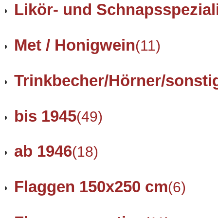
Likör- und Schnapsspezial
Met / Honigwein
(11)
Trinkbecher/Hörner/sonsti
bis 1945
(49)
ab 1946
(18)
Flaggen 150x250 cm
(6)