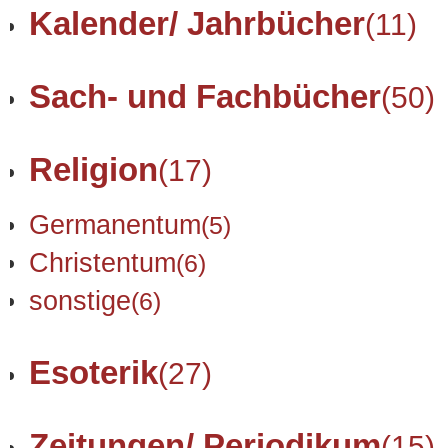
Kalender/ Jahrbücher
(11)
Sach- und Fachbücher
(50)
Religion
(17)
Germanentum
(5)
Christentum
(6)
sonstige
(6)
Esoterik
(27)
Zeitungen/ Periodikum
(15)