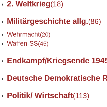
2. Weltkrieg
(18)
Militärgeschichte allg.
(86)
Wehrmacht
(20)
Waffen-SS
(45)
Endkampf/Kriegsende 194
Deutsche Demokratische R
Politik/ Wirtschaft
(113)