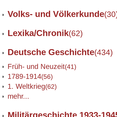
Volks- und Völkerkunde
(30
Lexika/Chronik
(62)
Deutsche Geschichte
(434)
Früh- und Neuzeit
(41)
1789-1914
(56)
1. Weltkrieg
(62)
mehr...
Militärgeschichte 1933-194