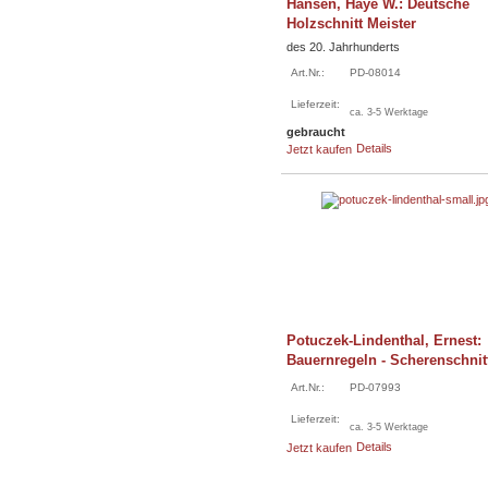
Hansen, Haye W.: Deutsche
Holzschnitt Meister
des 20. Jahrhunderts
Art.Nr.:
PD-08014
Lieferzeit:
ca. 3-5 Werktage
gebraucht
Details
Jetzt kaufen
Potuczek-Lindenthal, Ernest:
Bauernregeln - Scherenschnit
Art.Nr.:
PD-07993
Lieferzeit:
ca. 3-5 Werktage
Details
Jetzt kaufen