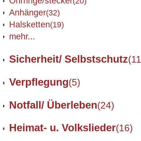
Ohrringe/stecker
(20)
Anhänger
(32)
Halsketten
(19)
mehr...
Sicherheit/ Selbstschutz
(11
Verpflegung
(5)
Notfall/ Überleben
(24)
Heimat- u. Volkslieder
(16)