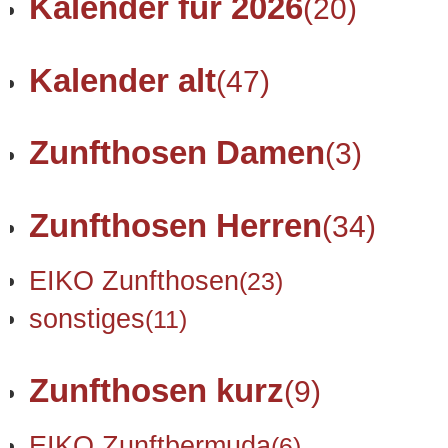
Kalender für 2026
(20)
Kalender alt
(47)
Zunfthosen Damen
(3)
Zunfthosen Herren
(34)
EIKO Zunfthosen
(23)
sonstiges
(11)
Zunfthosen kurz
(9)
EIKO Zunftbermuda
(6)