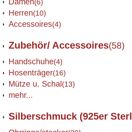
Damen
(6)
Herren
(10)
Accessoires
(4)
Zubehör/ Accessoires
(58)
Handschuhe
(4)
Hosenträger
(16)
Mütze u. Schal
(13)
mehr...
Silberschmuck (925er Sterl