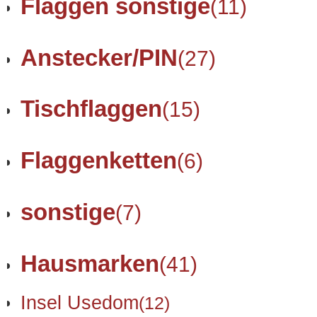
Flaggen sonstige
(11)
Anstecker/PIN
(27)
Tischflaggen
(15)
Flaggenketten
(6)
sonstige
(7)
Hausmarken
(41)
Insel Usedom
(12)