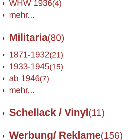
WHW 1936
(4)
mehr...
Militaria
(80)
1871-1932
(21)
1933-1945
(15)
ab 1946
(7)
mehr...
Schellack / Vinyl
(11)
Werbung/ Reklame
(156)