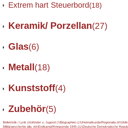
Extrem hart Steuerbord
(18)
Keramik/ Porzellan
(27)
Glas
(6)
Metall
(18)
Kunststoff
(4)
Zubehör
(5)
Belletristik / Lyrik
Kinder u. Jugend
Biographien
Heimatkunde/Regionalia
Volk
(39)
(7)
(15)
(95)
Militärgeschichte allg.
Endkampf/Kriegsende 1945
Deutsche Demokratische Repub
(86)
(22)