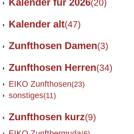
Kalender für 2026
(20)
Kalender alt
(47)
Zunfthosen Damen
(3)
Zunfthosen Herren
(34)
EIKO Zunfthosen
(23)
sonstiges
(11)
Zunfthosen kurz
(9)
EIKO Zunftbermuda
(6)