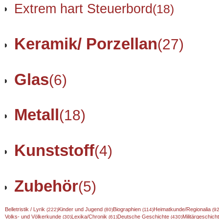
Extrem hart Steuerbord
(18)
Keramik/ Porzellan
(27)
Glas
(6)
Metall
(18)
Kunststoff
(4)
Zubehör
(5)
Belletristik / Lyrik
Kinder und Jugend
Biographien
Heimatkunde/Regionalia
(222)
(80)
(114)
(92
Volks- und Völkerkunde
Lexika/Chronik
Deutsche Geschichte
Militärgeschic
(30)
(61)
(430)