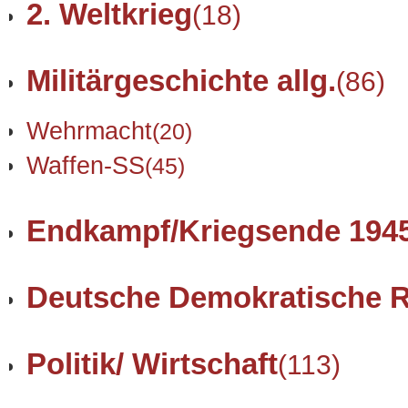
2. Weltkrieg
(18)
Militärgeschichte allg.
(86)
Wehrmacht
(20)
Waffen-SS
(45)
Endkampf/Kriegsende 194
Deutsche Demokratische R
Politik/ Wirtschaft
(113)