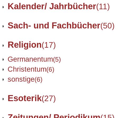
Kalender/ Jahrbücher
(11)
Sach- und Fachbücher
(50)
Religion
(17)
Germanentum
(5)
Christentum
(6)
sonstige
(6)
Esoterik
(27)
Zeitungen/ Periodikum
(15)