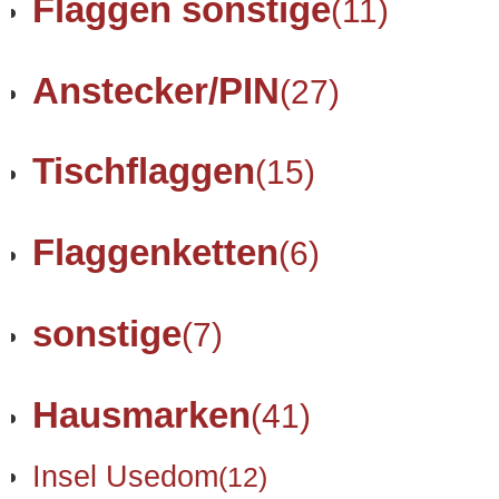
Flaggen sonstige
(11)
Anstecker/PIN
(27)
Tischflaggen
(15)
Flaggenketten
(6)
sonstige
(7)
Hausmarken
(41)
Insel Usedom
(12)