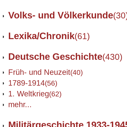
Volks- und Völkerkunde
(30
Lexika/Chronik
(61)
Deutsche Geschichte
(430)
Früh- und Neuzeit
(40)
1789-1914
(56)
1. Weltkrieg
(62)
mehr...
Militärgeschichte 1933-194