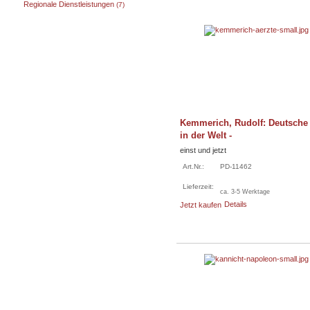
Regionale Dienstleistungen
(7)
Kemmerich, Rudolf: Deutsche 
in der Welt -
einst und jetzt
Art.Nr.:
PD-11462
Lieferzeit:
ca. 3-5 Werktage
Details
Jetzt kaufen