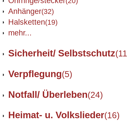
Ohrringe/stecker
(20)
Anhänger
(32)
Halsketten
(19)
mehr...
Sicherheit/ Selbstschutz
(11
Verpflegung
(5)
Notfall/ Überleben
(24)
Heimat- u. Volkslieder
(16)