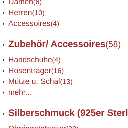
Damen
(6)
Herren
(10)
Accessoires
(4)
Zubehör/ Accessoires
(58)
Handschuhe
(4)
Hosenträger
(16)
Mütze u. Schal
(13)
mehr...
Silberschmuck (925er Sterl