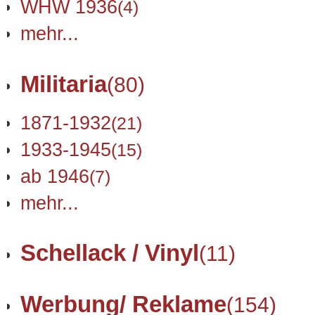
WHW 1936
(4)
mehr...
Militaria
(80)
1871-1932
(21)
1933-1945
(15)
ab 1946
(7)
mehr...
Schellack / Vinyl
(11)
Werbung/ Reklame
(154)