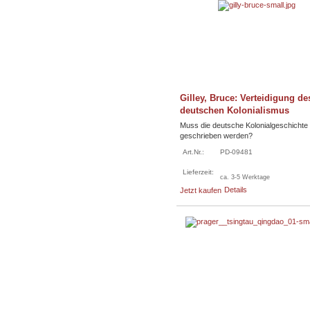
Gilley, Bruce: Verteidigung de
deutschen Kolonialismus
Muss die deutsche Kolonialgeschichte
geschrieben werden?
Art.Nr.:
PD-09481
Lieferzeit:
ca. 3-5 Werktage
Details
Jetzt kaufen