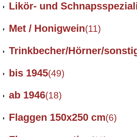
Likör- und Schnapsspezial
Met / Honigwein
(11)
Trinkbecher/Hörner/sonsti
bis 1945
(49)
ab 1946
(18)
Flaggen 150x250 cm
(6)