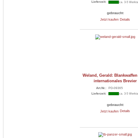
Lieferzeit:
ca. 3-5 Werkt
gebraucht
Jetzt kaufen
Details
Weland, Gerald: Blankwaffen 
internationales Brevier
Art.Nr.:
PD-09365
Lieferzeit:
ca. 3-5 Werkt
gebraucht
Jetzt kaufen
Details