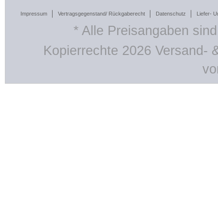
Impressum
Vertragsgegenstand/ Rückgaberecht
Datenschutz
Liefer- 
* Alle Preisangaben sind
Kopierrechte 2026 Versand- 
vo