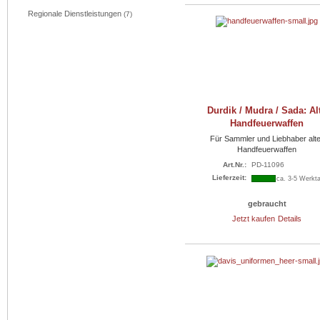
Regionale Dienstleistungen
(7)
Durdik / Mudra / Sada: Al
Handfeuerwaffen
Für Sammler und Liebhaber alt
Handfeuerwaffen
Art.Nr.:
PD-11096
Lieferzeit:
ca. 3-5 Werkt
gebraucht
Jetzt kaufen
Details