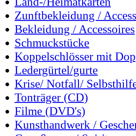
Land-/Heimatkarten
Zunftbekleidung / Access
Bekleidung / Accessoires
Schmuckstücke
Koppelschlösser mit Dop
Ledergürtel/gurte
Krise/ Notfall/ Selbsthilf
Tonträger (CD)
Filme (DVD's)
Kunsthandwerk / Geschen