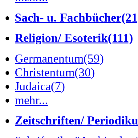
Sach- u. Fachbücher
(21
Religion/ Esoterik
(111)
Germanentum
(59)
Christentum
(30)
Judaica
(7)
mehr...
Zeitschriften/ Periodik