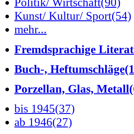
Politik/ Wirtschaft
(90)
Kunst/ Kultur/ Sport
(54)
mehr...
Fremdsprachige Litera
Buch-, Heftumschläge
(1
Porzellan, Glas, Metall
bis 1945
(37)
ab 1946
(27)