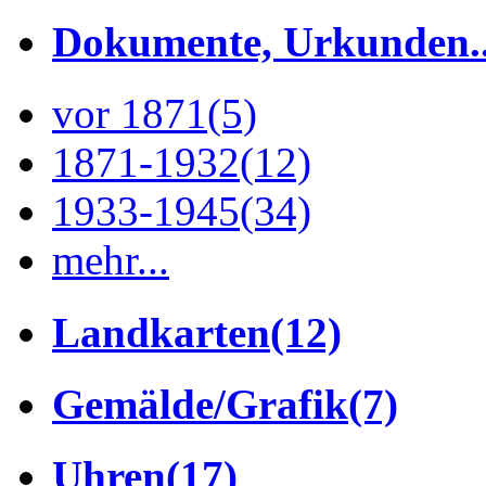
Dokumente, Urkunden..
vor 1871
(5)
1871-1932
(12)
1933-1945
(34)
mehr...
Landkarten
(12)
Gemälde/Grafik
(7)
Uhren
(17)