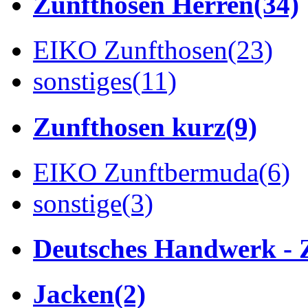
Zunfthosen Herren
(34)
EIKO Zunfthosen
(23)
sonstiges
(11)
Zunfthosen kurz
(9)
EIKO Zunftbermuda
(6)
sonstige
(3)
Deutsches Handwerk - 
Jacken
(2)