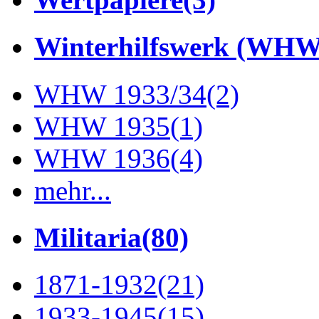
Winterhilfswerk (WHW
WHW 1933/34
(2)
WHW 1935
(1)
WHW 1936
(4)
mehr...
Militaria
(80)
1871-1932
(21)
1933-1945
(15)