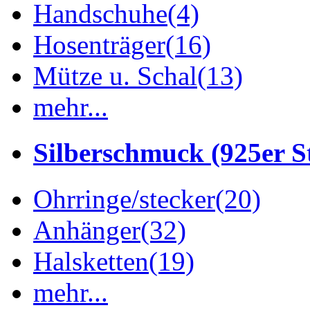
Handschuhe
(4)
Hosenträger
(16)
Mütze u. Schal
(13)
mehr...
Silberschmuck (925er St
Ohrringe/stecker
(20)
Anhänger
(32)
Halsketten
(19)
mehr...