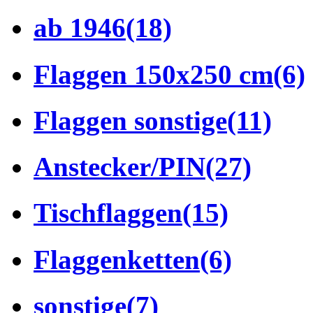
ab 1946
(18)
Flaggen 150x250 cm
(6)
Flaggen sonstige
(11)
Anstecker/PIN
(27)
Tischflaggen
(15)
Flaggenketten
(6)
sonstige
(7)