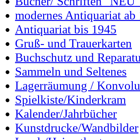
Bücher/ Schriften "NEU"
modernes Antiquariat ab
Antiquariat bis 1945
Gruß- und Trauerkarten
Buchschutz und Reparatu
Sammeln und Seltenes
Lagerräumung / Konvolu
Spielkiste/Kinderkram
Kalender/Jahrbücher
Kunstdrucke/Wandbilder