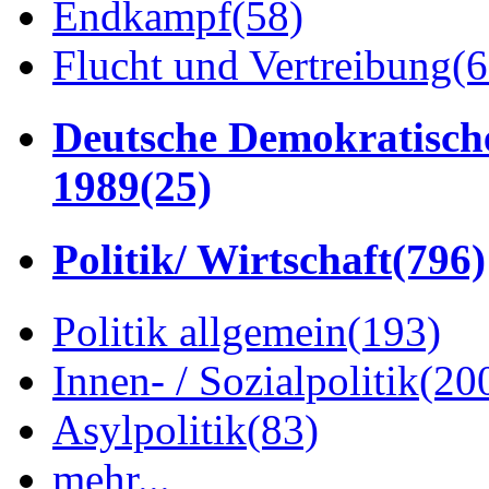
Endkampf
(58)
Flucht und Vertreibung
(6
Deutsche Demokratisch
1989
(25)
Politik/ Wirtschaft
(796)
Politik allgemein
(193)
Innen- / Sozialpolitik
(20
Asylpolitik
(83)
mehr...