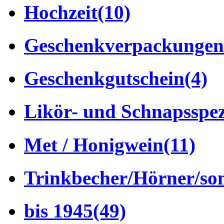
Hochzeit
(10)
Geschenkverpackungen
Geschenkgutschein
(4)
Likör- und Schnapsspez
Met / Honigwein
(11)
Trinkbecher/Hörner/son
bis 1945
(49)