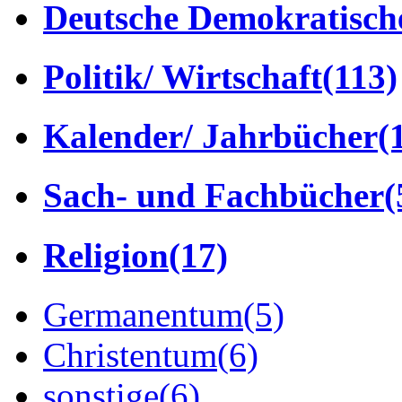
Deutsche Demokratisch
Politik/ Wirtschaft
(113)
Kalender/ Jahrbücher
(
Sach- und Fachbücher
(
Religion
(17)
Germanentum
(5)
Christentum
(6)
sonstige
(6)