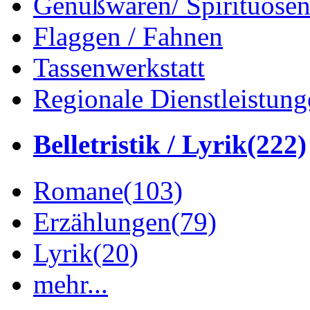
Genußwaren/ Spirituose
Flaggen / Fahnen
Tassenwerkstatt
Regionale Dienstleistung
Belletristik / Lyrik
(222)
Romane
(103)
Erzählungen
(79)
Lyrik
(20)
mehr...