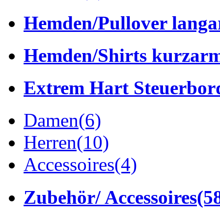
Hemden/Pullover lang
Hemden/Shirts kurzar
Extrem Hart Steuerbor
Damen
(6)
Herren
(10)
Accessoires
(4)
Zubehör/ Accessoires
(5