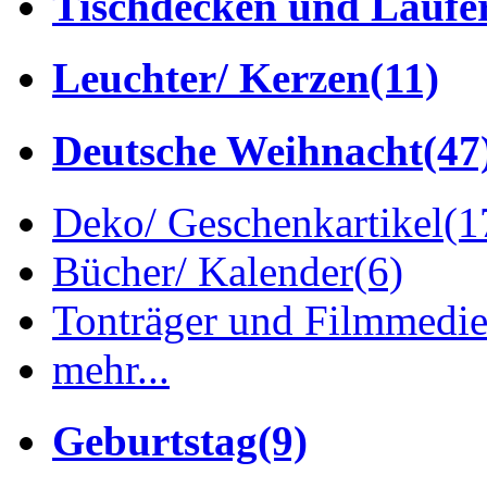
Tischdecken und Läufe
Leuchter/ Kerzen
(11)
Deutsche Weihnacht
(47
Deko/ Geschenkartikel
(1
Bücher/ Kalender
(6)
Tonträger und Filmmedi
mehr...
Geburtstag
(9)