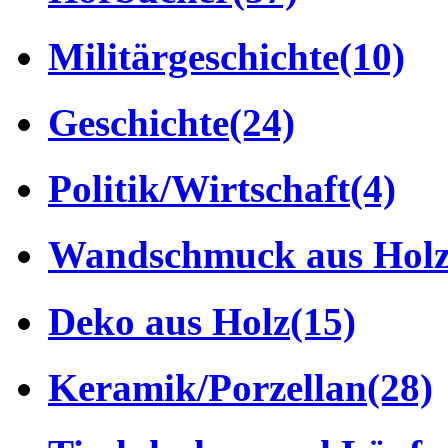
Militärgeschichte
(10)
Geschichte
(24)
Politik/Wirtschaft
(4)
Wandschmuck aus Hol
Deko aus Holz
(15)
Keramik/Porzellan
(28)