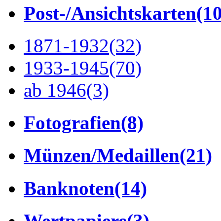
Post-/Ansichtskarten
(1
1871-1932
(32)
1933-1945
(70)
ab 1946
(3)
Fotografien
(8)
Münzen/Medaillen
(21)
Banknoten
(14)
Wertpapiere
(3)