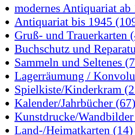
modernes Antiquariat ab
Antiquariat bis 1945
(10
Gruß- und Trauerkarten
Buchschutz und Reparat
Sammeln und Seltenes
(
Lagerräumung / Konvol
Spielkiste/Kinderkram
(2
Kalender/Jahrbücher
(67
Kunstdrucke/Wandbilde
Land-/Heimatkarten
(14)