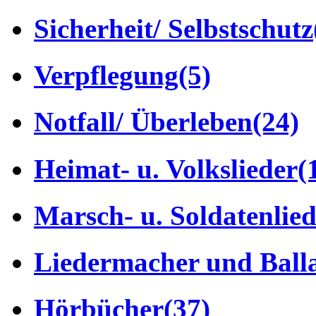
Sicherheit/ Selbstschutz
Verpflegung
(5)
Notfall/ Überleben
(24)
Heimat- u. Volkslieder
(
Marsch- u. Soldatenlie
Liedermacher und Ball
Hörbücher
(37)