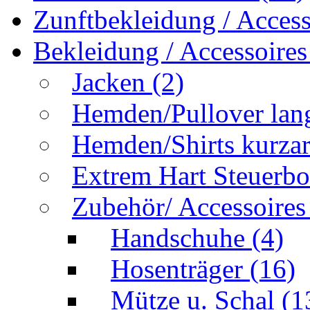
Zunftbekleidung / Acces
Bekleidung / Accessoire
Jacken
(2)
Hemden/Pullover la
Hemden/Shirts kurz
Extrem Hart Steuerb
Zubehör/ Accessoire
Handschuhe
(4)
Hosenträger
(16)
Mütze u. Schal
(1