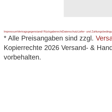
Impressum
Vertragsgegenstand/ Rückgaberecht
Datenschutz
Liefer- und Zahlungsbeding
* Alle Preisangaben sind zzgl.
Vers
Kopierrechte 2026 Versand- & Hand
vorbehalten.