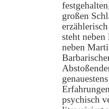
festgehalten
großen Schl
erzählerisch
steht neben
neben Marti
Barbarische
Abstoßendem
genauestens
Erfahrungen
psychisch v