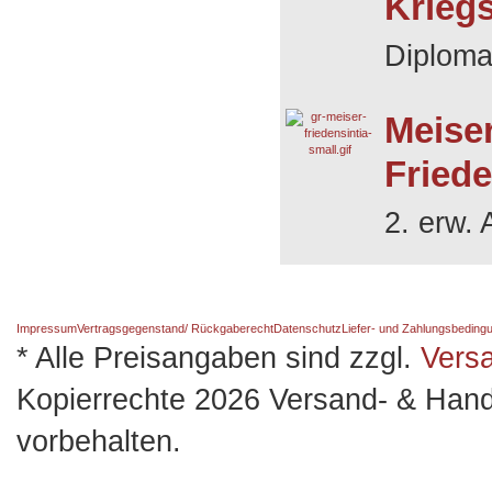
Krieg
Diplomat
Meiser
Friede
2. erw. 
Impressum
Vertragsgegenstand/ Rückgaberecht
Datenschutz
Liefer- und Zahlungsbeding
* Alle Preisangaben sind zzgl.
Vers
Kopierrechte 2026 Versand- & Hand
vorbehalten.