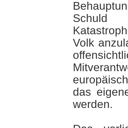
Behauptun
Schuld 
Katastrop
Volk anzul
offensic
Mitverantw
europäisch
das eigene
werden.