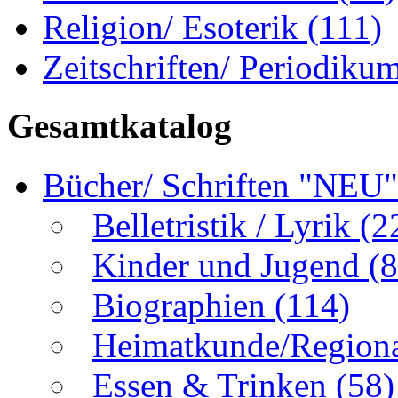
Religion/ Esoterik
(111)
Zeitschriften/ Periodiku
Gesamtkatalog
Bücher/ Schriften "NEU
Belletristik / Lyrik
(2
Kinder und Jugend
(8
Biographien
(114)
Heimatkunde/Region
Essen & Trinken
(58)