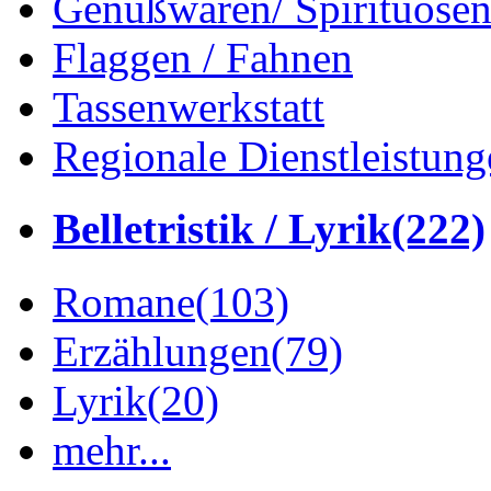
Genußwaren/ Spirituose
Flaggen / Fahnen
Tassenwerkstatt
Regionale Dienstleistung
Belletristik / Lyrik
(222)
Romane
(103)
Erzählungen
(79)
Lyrik
(20)
mehr...