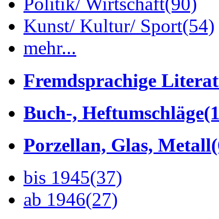
Politik/ Wirtschaft
(90)
Kunst/ Kultur/ Sport
(54)
mehr...
Fremdsprachige Litera
Buch-, Heftumschläge
(1
Porzellan, Glas, Metall
bis 1945
(37)
ab 1946
(27)