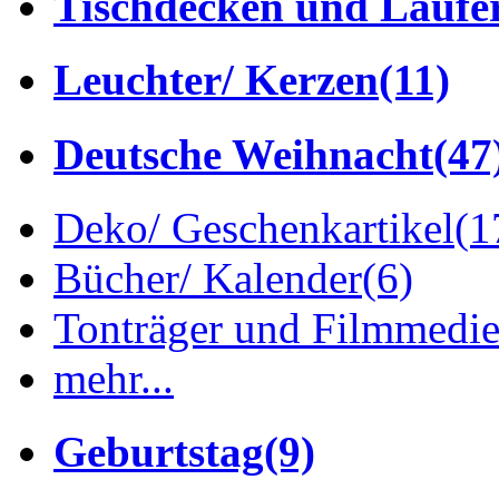
Tischdecken und Läufe
Leuchter/ Kerzen
(11)
Deutsche Weihnacht
(47
Deko/ Geschenkartikel
(1
Bücher/ Kalender
(6)
Tonträger und Filmmedi
mehr...
Geburtstag
(9)