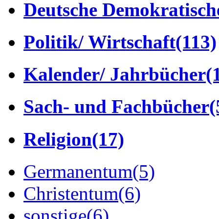
Deutsche Demokratisch
Politik/ Wirtschaft
(113)
Kalender/ Jahrbücher
(
Sach- und Fachbücher
(
Religion
(17)
Germanentum
(5)
Christentum
(6)
sonstige
(6)