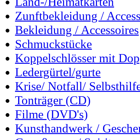
Land-/Heimatkarten
Zunftbekleidung / Access
Bekleidung / Accessoires
Schmuckstücke
Koppelschlösser mit Dop
Ledergürtel/gurte
Krise/ Notfall/ Selbsthilf
Tonträger (CD)
Filme (DVD's)
Kunsthandwerk / Geschen