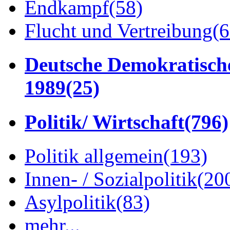
Endkampf
(58)
Flucht und Vertreibung
(6
Deutsche Demokratisch
1989
(25)
Politik/ Wirtschaft
(796)
Politik allgemein
(193)
Innen- / Sozialpolitik
(20
Asylpolitik
(83)
mehr...