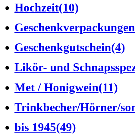
Hochzeit
(10)
Geschenkverpackungen
Geschenkgutschein
(4)
Likör- und Schnapsspez
Met / Honigwein
(11)
Trinkbecher/Hörner/son
bis 1945
(49)