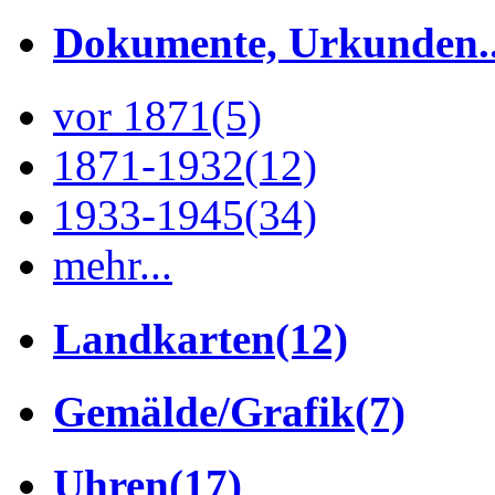
Dokumente, Urkunden..
vor 1871
(5)
1871-1932
(12)
1933-1945
(34)
mehr...
Landkarten
(12)
Gemälde/Grafik
(7)
Uhren
(17)