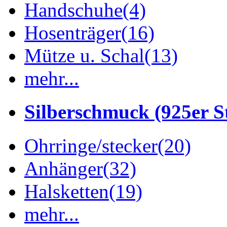
Handschuhe
(4)
Hosenträger
(16)
Mütze u. Schal
(13)
mehr...
Silberschmuck (925er St
Ohrringe/stecker
(20)
Anhänger
(32)
Halsketten
(19)
mehr...