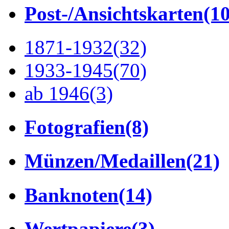
Post-/Ansichtskarten
(1
1871-1932
(32)
1933-1945
(70)
ab 1946
(3)
Fotografien
(8)
Münzen/Medaillen
(21)
Banknoten
(14)
Wertpapiere
(3)