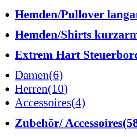
Hemden/Pullover lang
Hemden/Shirts kurzar
Extrem Hart Steuerbor
Damen
(6)
Herren
(10)
Accessoires
(4)
Zubehör/ Accessoires
(5