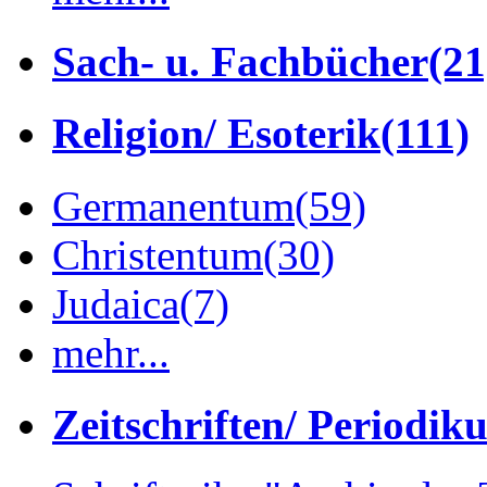
Sach- u. Fachbücher
(21
Religion/ Esoterik
(111)
Germanentum
(59)
Christentum
(30)
Judaica
(7)
mehr...
Zeitschriften/ Periodik