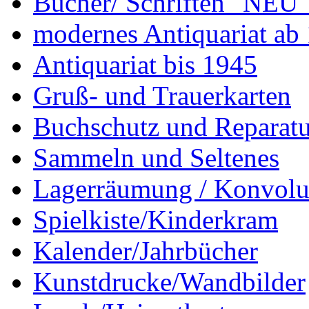
Bücher/ Schriften "NEU"
modernes Antiquariat ab
Antiquariat bis 1945
Gruß- und Trauerkarten
Buchschutz und Reparatu
Sammeln und Seltenes
Lagerräumung / Konvolu
Spielkiste/Kinderkram
Kalender/Jahrbücher
Kunstdrucke/Wandbilder