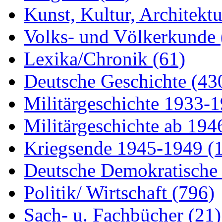
Kunst, Kultur, Architekt
Volks- und Völkerkunde
Lexika/Chronik
(61)
Deutsche Geschichte
(43
Militärgeschichte 1933-
Militärgeschichte ab 19
Kriegsende 1945-1949
(
Deutsche Demokratisch
Politik/ Wirtschaft
(796)
Sach- u. Fachbücher
(21)