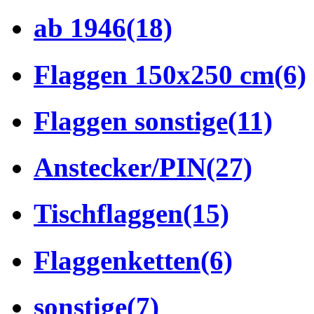
ab 1946
(18)
Flaggen 150x250 cm
(6)
Flaggen sonstige
(11)
Anstecker/PIN
(27)
Tischflaggen
(15)
Flaggenketten
(6)
sonstige
(7)