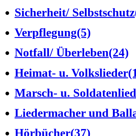
Sicherheit/ Selbstschutz
Verpflegung
(5)
Notfall/ Überleben
(24)
Heimat- u. Volkslieder
(
Marsch- u. Soldatenlie
Liedermacher und Ball
Hörbücher
(37)