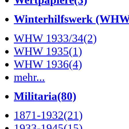
Winterhilfswerk (WHW
WHW 1933/34
(2)
WHW 1935
(1)
WHW 1936
(4)
mehr...
Militaria
(80)
1871-1932
(21)
1933-1945
(15)