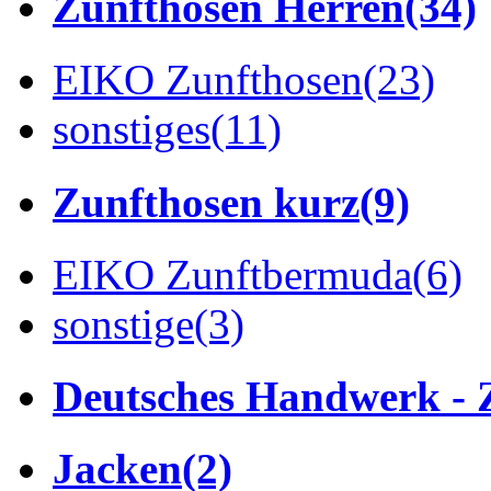
Zunfthosen Herren
(34)
EIKO Zunfthosen
(23)
sonstiges
(11)
Zunfthosen kurz
(9)
EIKO Zunftbermuda
(6)
sonstige
(3)
Deutsches Handwerk - 
Jacken
(2)