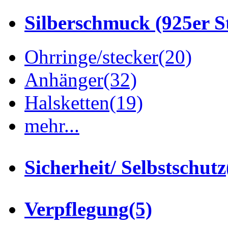
Silberschmuck (925er St
Ohrringe/stecker
(20)
Anhänger
(32)
Halsketten
(19)
mehr...
Sicherheit/ Selbstschutz
Verpflegung
(5)