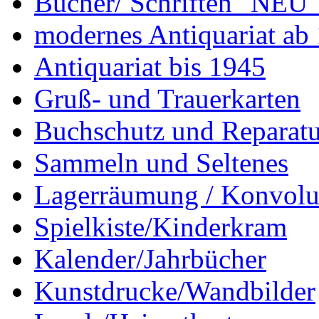
Bücher/ Schriften "NEU"
modernes Antiquariat ab
Antiquariat bis 1945
Gruß- und Trauerkarten
Buchschutz und Reparatu
Sammeln und Seltenes
Lagerräumung / Konvolu
Spielkiste/Kinderkram
Kalender/Jahrbücher
Kunstdrucke/Wandbilder