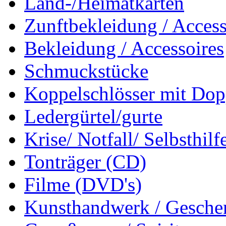
Land-/Heimatkarten
Zunftbekleidung / Access
Bekleidung / Accessoires
Schmuckstücke
Koppelschlösser mit Dop
Ledergürtel/gurte
Krise/ Notfall/ Selbsthilf
Tonträger (CD)
Filme (DVD's)
Kunsthandwerk / Geschen