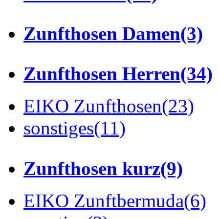
Zunfthosen Damen
(3)
Zunfthosen Herren
(34)
EIKO Zunfthosen
(23)
sonstiges
(11)
Zunfthosen kurz
(9)
EIKO Zunftbermuda
(6)