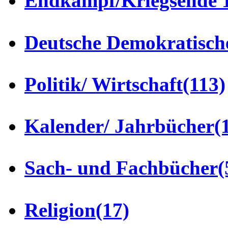
Endkampf/Kriegsende 
Deutsche Demokratisch
Politik/ Wirtschaft
(113)
Kalender/ Jahrbücher
(
Sach- und Fachbücher
(
Religion
(17)