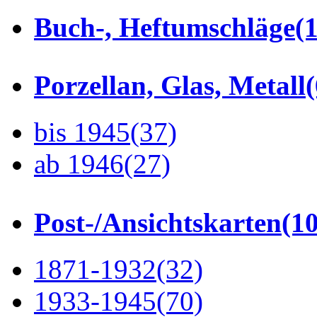
Buch-, Heftumschläge
(1
Porzellan, Glas, Metall
bis 1945
(37)
ab 1946
(27)
Post-/Ansichtskarten
(1
1871-1932
(32)
1933-1945
(70)