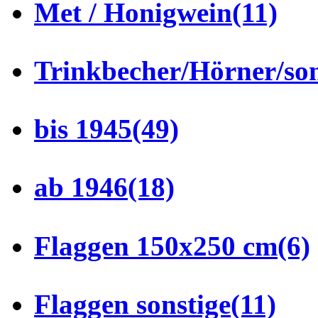
Met / Honigwein
(11)
Trinkbecher/Hörner/son
bis 1945
(49)
ab 1946
(18)
Flaggen 150x250 cm
(6)
Flaggen sonstige
(11)