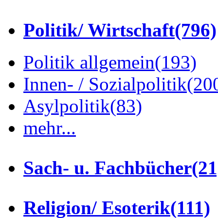
Politik/ Wirtschaft
(796)
Politik allgemein
(193)
Innen- / Sozialpolitik
(20
Asylpolitik
(83)
mehr...
Sach- u. Fachbücher
(21
Religion/ Esoterik
(111)