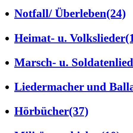
Notfall/ Überleben
(24)
Heimat- u. Volkslieder
(
Marsch- u. Soldatenlie
Liedermacher und Ball
Hörbücher
(37)