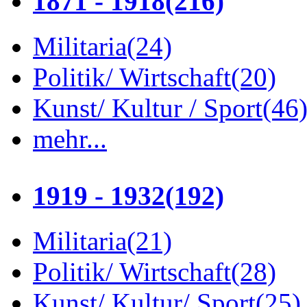
1871 - 1918
(216)
Militaria
(24)
Politik/ Wirtschaft
(20)
Kunst/ Kultur / Sport
(46
mehr...
1919 - 1932
(192)
Militaria
(21)
Politik/ Wirtschaft
(28)
Kunst/ Kultur/ Sport
(25)