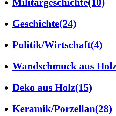
Militärgeschichte
(10)
Geschichte
(24)
Politik/Wirtschaft
(4)
Wandschmuck aus Hol
Deko aus Holz
(15)
Keramik/Porzellan
(28)