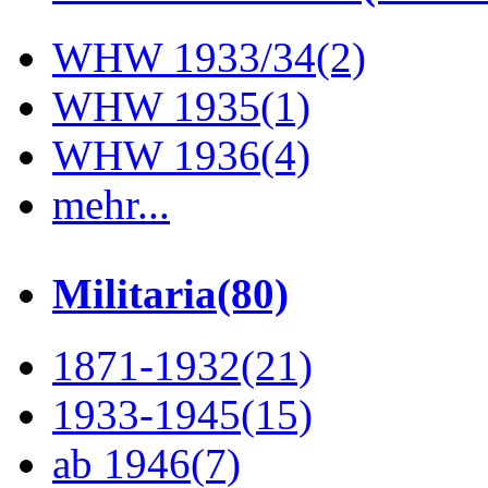
WHW 1933/34
(2)
WHW 1935
(1)
WHW 1936
(4)
mehr...
Militaria
(80)
1871-1932
(21)
1933-1945
(15)
ab 1946
(7)