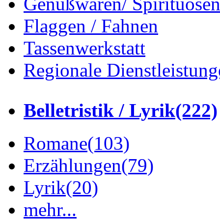
Genußwaren/ Spirituose
Flaggen / Fahnen
Tassenwerkstatt
Regionale Dienstleistung
Belletristik / Lyrik
(222)
Romane
(103)
Erzählungen
(79)
Lyrik
(20)
mehr...