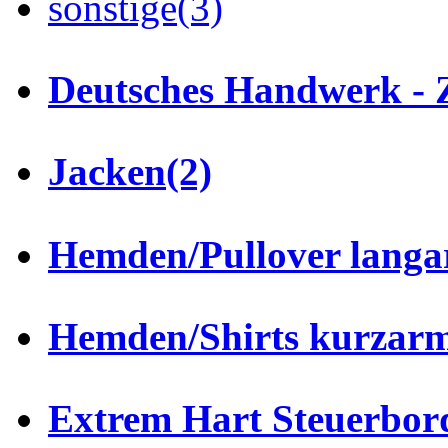
sonstige
(3)
Deutsches Handwerk - 
Jacken
(2)
Hemden/Pullover lang
Hemden/Shirts kurzar
Extrem Hart Steuerbor