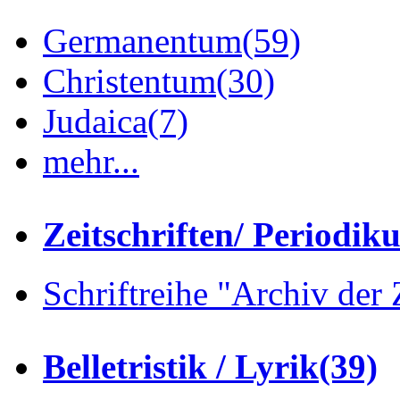
Germanentum
(59)
Christentum
(30)
Judaica
(7)
mehr...
Zeitschriften/ Periodik
Schriftreihe "Archiv der 
Belletristik / Lyrik
(39)