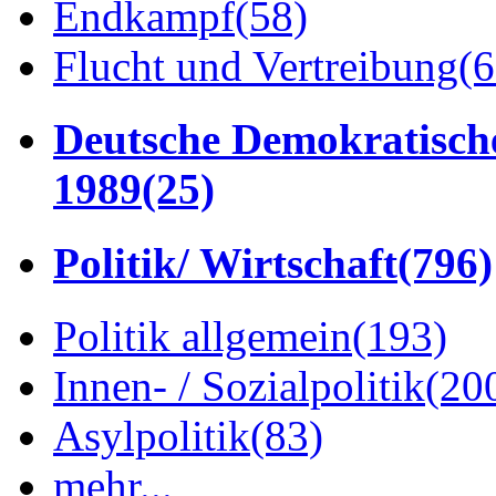
Endkampf
(58)
Flucht und Vertreibung
(6
Deutsche Demokratisch
1989
(25)
Politik/ Wirtschaft
(796)
Politik allgemein
(193)
Innen- / Sozialpolitik
(20
Asylpolitik
(83)
mehr...