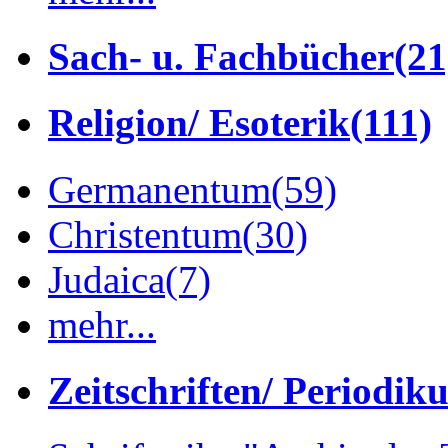
Sach- u. Fachbücher
(21
Religion/ Esoterik
(111)
Germanentum
(59)
Christentum
(30)
Judaica
(7)
mehr...
Zeitschriften/ Periodik