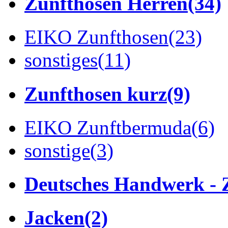
Zunfthosen Herren
(34)
EIKO Zunfthosen
(23)
sonstiges
(11)
Zunfthosen kurz
(9)
EIKO Zunftbermuda
(6)
sonstige
(3)
Deutsches Handwerk - 
Jacken
(2)