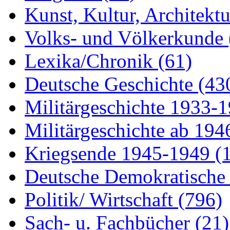
Kunst, Kultur, Architekt
Volks- und Völkerkunde
Lexika/Chronik
(61)
Deutsche Geschichte
(43
Militärgeschichte 1933-
Militärgeschichte ab 19
Kriegsende 1945-1949
(
Deutsche Demokratisch
Politik/ Wirtschaft
(796)
Sach- u. Fachbücher
(21)