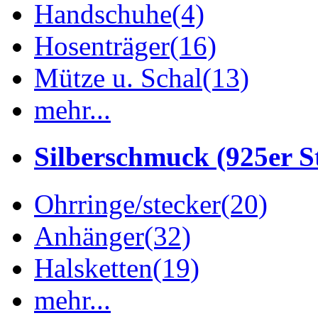
Handschuhe
(4)
Hosenträger
(16)
Mütze u. Schal
(13)
mehr...
Silberschmuck (925er St
Ohrringe/stecker
(20)
Anhänger
(32)
Halsketten
(19)
mehr...