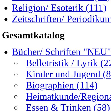
Religion/ Esoterik
(111)
Zeitschriften/ Periodiku
Gesamtkatalog
Bücher/ Schriften "NEU
Belletristik / Lyrik
(2
Kinder und Jugend
(8
Biographien
(114)
Heimatkunde/Region
Essen & Trinken
(58)