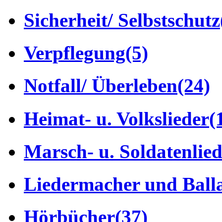
Sicherheit/ Selbstschutz
Verpflegung
(5)
Notfall/ Überleben
(24)
Heimat- u. Volkslieder
(
Marsch- u. Soldatenlie
Liedermacher und Ball
Hörbücher
(37)