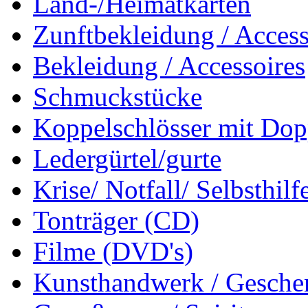
Land-/Heimatkarten
Zunftbekleidung / Access
Bekleidung / Accessoires
Schmuckstücke
Koppelschlösser mit Dop
Ledergürtel/gurte
Krise/ Notfall/ Selbsthilf
Tonträger (CD)
Filme (DVD's)
Kunsthandwerk / Geschen