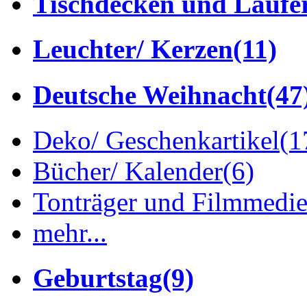
Tischdecken und Läufe
Leuchter/ Kerzen
(11)
Deutsche Weihnacht
(47
Deko/ Geschenkartikel
(1
Bücher/ Kalender
(6)
Tonträger und Filmmedi
mehr...
Geburtstag
(9)