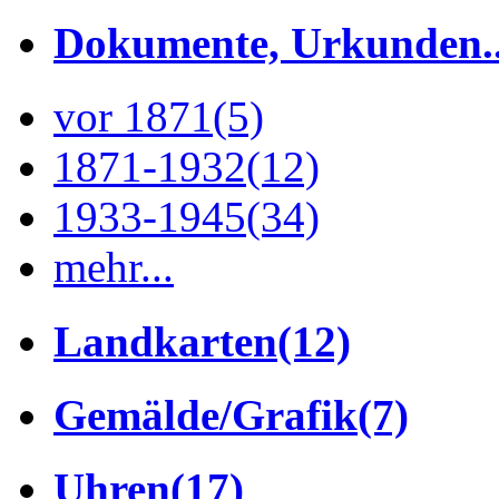
Dokumente, Urkunden..
vor 1871
(5)
1871-1932
(12)
1933-1945
(34)
mehr...
Landkarten
(12)
Gemälde/Grafik
(7)
Uhren
(17)