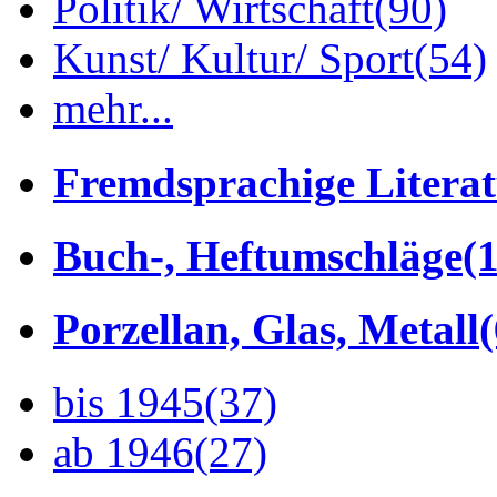
Politik/ Wirtschaft
(90)
Kunst/ Kultur/ Sport
(54)
mehr...
Fremdsprachige Litera
Buch-, Heftumschläge
(1
Porzellan, Glas, Metall
bis 1945
(37)
ab 1946
(27)