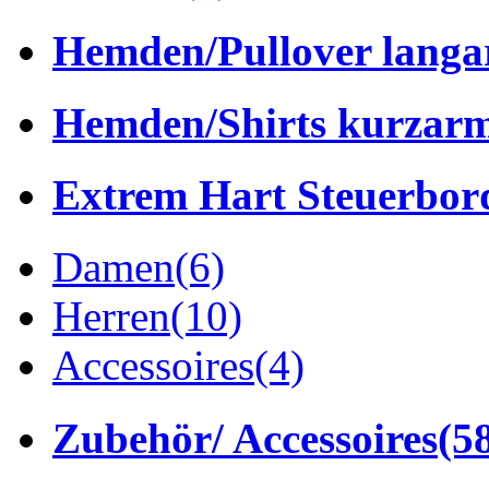
Hemden/Pullover lang
Hemden/Shirts kurzar
Extrem Hart Steuerbor
Damen
(6)
Herren
(10)
Accessoires
(4)
Zubehör/ Accessoires
(5