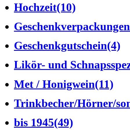
Hochzeit
(10)
Geschenkverpackungen
Geschenkgutschein
(4)
Likör- und Schnapsspez
Met / Honigwein
(11)
Trinkbecher/Hörner/son
bis 1945
(49)