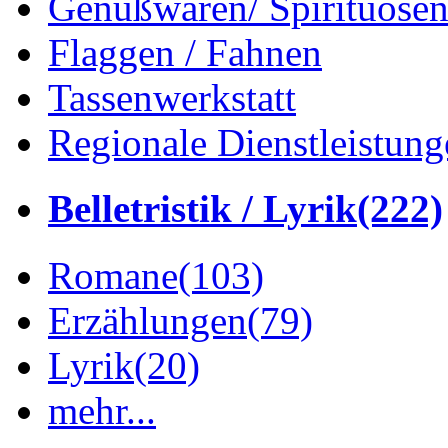
Genußwaren/ Spirituose
Flaggen / Fahnen
Tassenwerkstatt
Regionale Dienstleistung
Belletristik / Lyrik
(222)
Romane
(103)
Erzählungen
(79)
Lyrik
(20)
mehr...