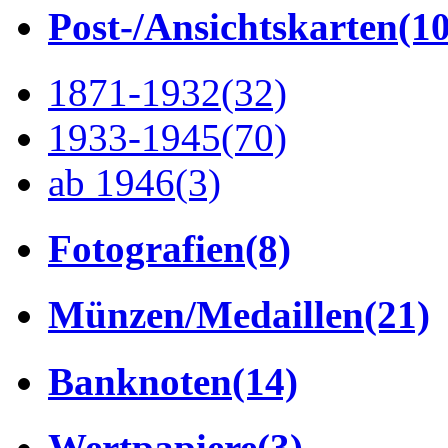
Post-/Ansichtskarten
(1
1871-1932
(32)
1933-1945
(70)
ab 1946
(3)
Fotografien
(8)
Münzen/Medaillen
(21)
Banknoten
(14)
Wertpapiere
(3)