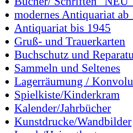
Bücher/ Schriften "NEU"
modernes Antiquariat ab
Antiquariat bis 1945
Gruß- und Trauerkarten
Buchschutz und Reparatu
Sammeln und Seltenes
Lagerräumung / Konvolu
Spielkiste/Kinderkram
Kalender/Jahrbücher
Kunstdrucke/Wandbilder