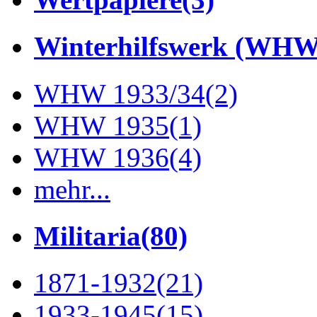
Winterhilfswerk (WHW
WHW 1933/34
(2)
WHW 1935
(1)
WHW 1936
(4)
mehr...
Militaria
(80)
1871-1932
(21)
1933-1945
(15)