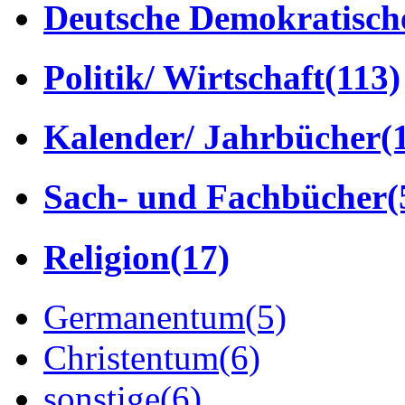
Deutsche Demokratisch
Politik/ Wirtschaft
(113)
Kalender/ Jahrbücher
(
Sach- und Fachbücher
(
Religion
(17)
Germanentum
(5)
Christentum
(6)
sonstige
(6)