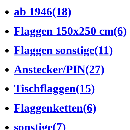
ab 1946
(18)
Flaggen 150x250 cm
(6)
Flaggen sonstige
(11)
Anstecker/PIN
(27)
Tischflaggen
(15)
Flaggenketten
(6)
sonstige
(7)