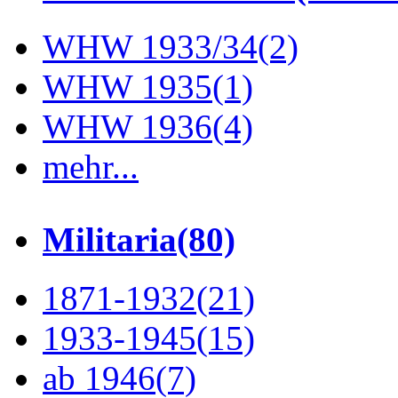
WHW 1933/34
(2)
WHW 1935
(1)
WHW 1936
(4)
mehr...
Militaria
(80)
1871-1932
(21)
1933-1945
(15)
ab 1946
(7)