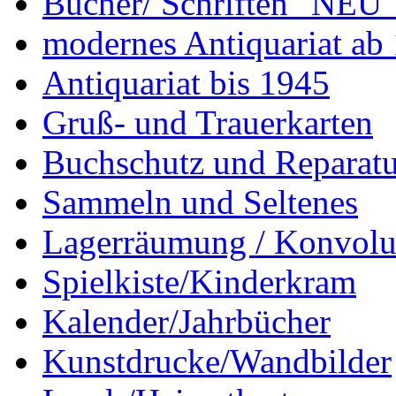
Bücher/ Schriften "NEU"
modernes Antiquariat ab
Antiquariat bis 1945
Gruß- und Trauerkarten
Buchschutz und Reparatu
Sammeln und Seltenes
Lagerräumung / Konvolu
Spielkiste/Kinderkram
Kalender/Jahrbücher
Kunstdrucke/Wandbilder