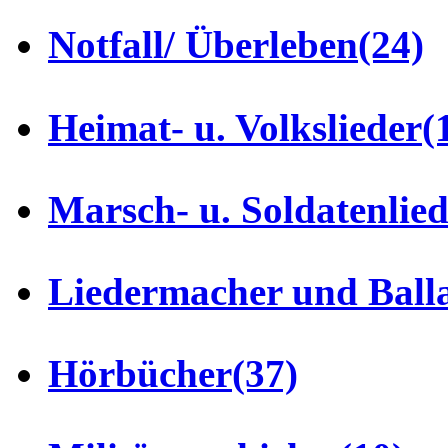
Notfall/ Überleben
(24)
Heimat- u. Volkslieder
(
Marsch- u. Soldatenlie
Liedermacher und Ball
Hörbücher
(37)