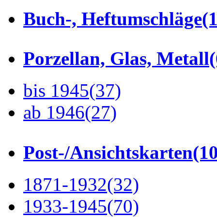
Buch-, Heftumschläge
(1
Porzellan, Glas, Metall
bis 1945
(37)
ab 1946
(27)
Post-/Ansichtskarten
(1
1871-1932
(32)
1933-1945
(70)