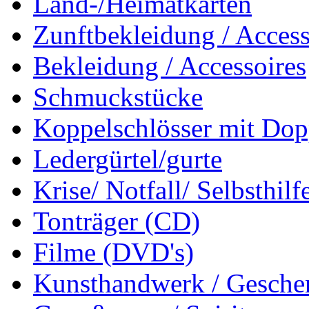
Land-/Heimatkarten
Zunftbekleidung / Access
Bekleidung / Accessoires
Schmuckstücke
Koppelschlösser mit Dop
Ledergürtel/gurte
Krise/ Notfall/ Selbsthilf
Tonträger (CD)
Filme (DVD's)
Kunsthandwerk / Geschen