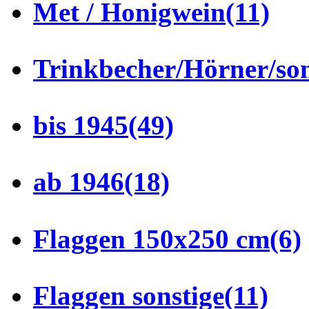
Met / Honigwein
(11)
Trinkbecher/Hörner/son
bis 1945
(49)
ab 1946
(18)
Flaggen 150x250 cm
(6)
Flaggen sonstige
(11)