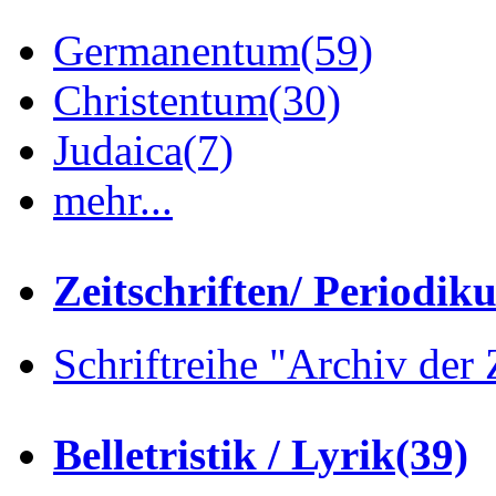
Germanentum
(59)
Christentum
(30)
Judaica
(7)
mehr...
Zeitschriften/ Periodik
Schriftreihe "Archiv der 
Belletristik / Lyrik
(39)