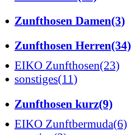
Zunfthosen Damen
(3)
Zunfthosen Herren
(34)
EIKO Zunfthosen
(23)
sonstiges
(11)
Zunfthosen kurz
(9)
EIKO Zunftbermuda
(6)