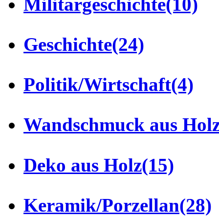
Militärgeschichte
(10)
Geschichte
(24)
Politik/Wirtschaft
(4)
Wandschmuck aus Hol
Deko aus Holz
(15)
Keramik/Porzellan
(28)