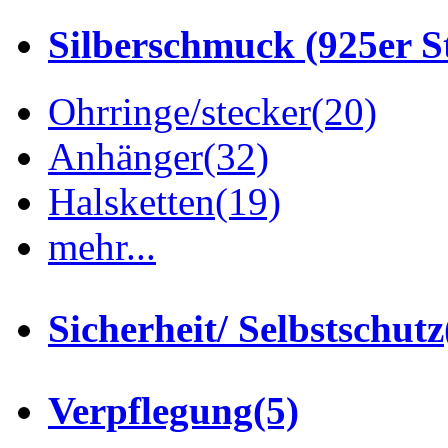
Silberschmuck (925er St
Ohrringe/stecker
(20)
Anhänger
(32)
Halsketten
(19)
mehr...
Sicherheit/ Selbstschutz
Verpflegung
(5)