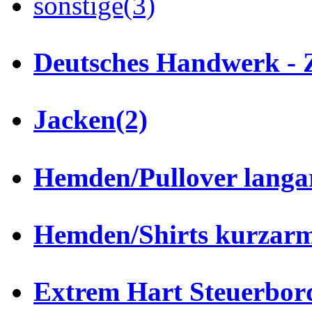
sonstige
(3)
Deutsches Handwerk - 
Jacken
(2)
Hemden/Pullover lang
Hemden/Shirts kurzar
Extrem Hart Steuerbor