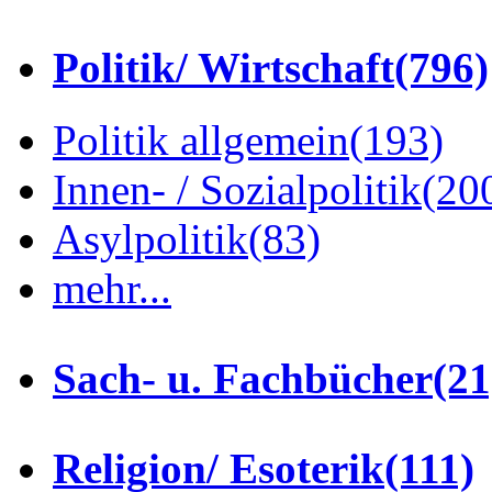
Politik/ Wirtschaft
(796)
Politik allgemein
(193)
Innen- / Sozialpolitik
(20
Asylpolitik
(83)
mehr...
Sach- u. Fachbücher
(21
Religion/ Esoterik
(111)