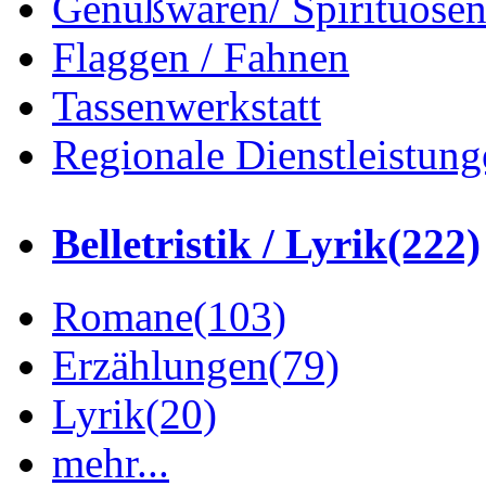
Genußwaren/ Spirituose
Flaggen / Fahnen
Tassenwerkstatt
Regionale Dienstleistung
Belletristik / Lyrik
(222)
Romane
(103)
Erzählungen
(79)
Lyrik
(20)
mehr...