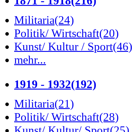
1871 - 1918
(216)
Militaria
(24)
Politik/ Wirtschaft
(20)
Kunst/ Kultur / Sport
(46
mehr...
1919 - 1932
(192)
Militaria
(21)
Politik/ Wirtschaft
(28)
Kunst/ Kultur/ Sport
(25)