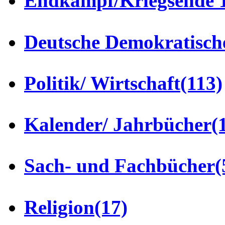
Endkampf/Kriegsende 
Deutsche Demokratisch
Politik/ Wirtschaft
(113)
Kalender/ Jahrbücher
(
Sach- und Fachbücher
(
Religion
(17)