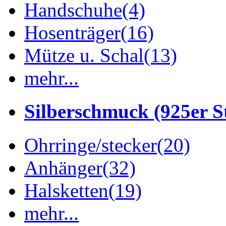
Handschuhe
(4)
Hosenträger
(16)
Mütze u. Schal
(13)
mehr...
Silberschmuck (925er St
Ohrringe/stecker
(20)
Anhänger
(32)
Halsketten
(19)
mehr...