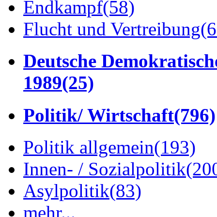
Endkampf
(58)
Flucht und Vertreibung
(6
Deutsche Demokratisch
1989
(25)
Politik/ Wirtschaft
(796)
Politik allgemein
(193)
Innen- / Sozialpolitik
(20
Asylpolitik
(83)
mehr...