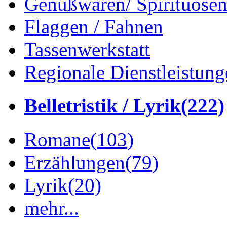
Genußwaren/ Spirituose
Flaggen / Fahnen
Tassenwerkstatt
Regionale Dienstleistung
Belletristik / Lyrik
(222)
Romane
(103)
Erzählungen
(79)
Lyrik
(20)
mehr...