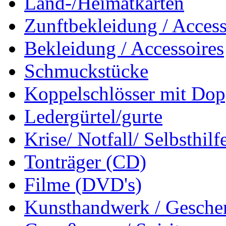
Land-/Heimatkarten
Zunftbekleidung / Access
Bekleidung / Accessoires
Schmuckstücke
Koppelschlösser mit Dop
Ledergürtel/gurte
Krise/ Notfall/ Selbsthilf
Tonträger (CD)
Filme (DVD's)
Kunsthandwerk / Geschen