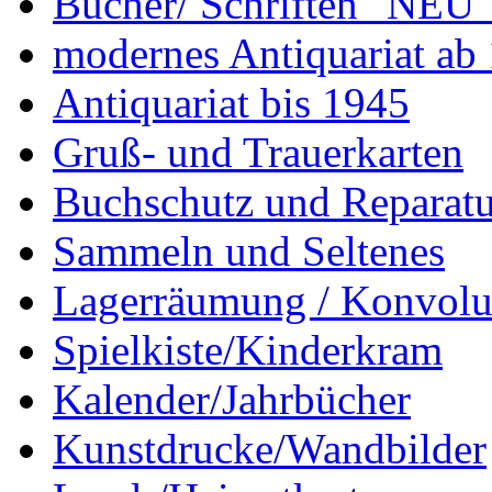
Bücher/ Schriften "NEU"
modernes Antiquariat ab
Antiquariat bis 1945
Gruß- und Trauerkarten
Buchschutz und Reparatu
Sammeln und Seltenes
Lagerräumung / Konvolu
Spielkiste/Kinderkram
Kalender/Jahrbücher
Kunstdrucke/Wandbilder