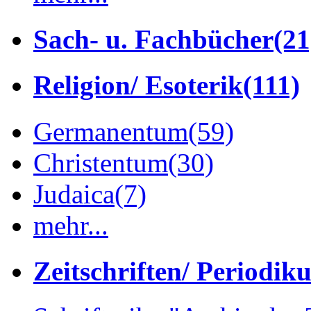
Sach- u. Fachbücher
(21
Religion/ Esoterik
(111)
Germanentum
(59)
Christentum
(30)
Judaica
(7)
mehr...
Zeitschriften/ Periodik