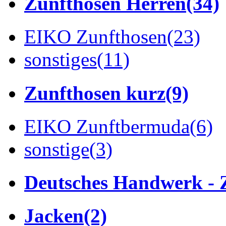
Zunfthosen Herren
(34)
EIKO Zunfthosen
(23)
sonstiges
(11)
Zunfthosen kurz
(9)
EIKO Zunftbermuda
(6)
sonstige
(3)
Deutsches Handwerk - 
Jacken
(2)