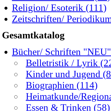
Religion/ Esoterik
(111)
Zeitschriften/ Periodiku
Gesamtkatalog
Bücher/ Schriften "NEU
Belletristik / Lyrik
(2
Kinder und Jugend
(8
Biographien
(114)
Heimatkunde/Region
Essen & Trinken
(58)