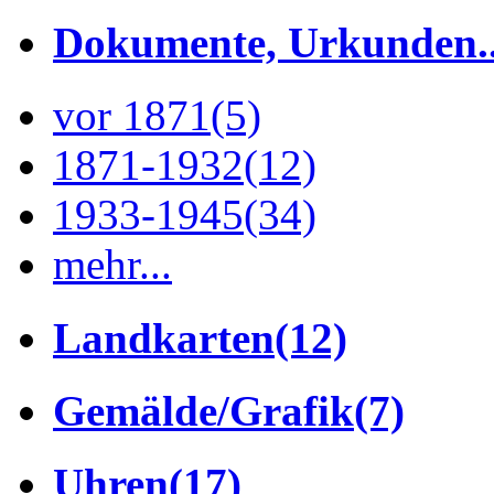
Dokumente, Urkunden..
vor 1871
(5)
1871-1932
(12)
1933-1945
(34)
mehr...
Landkarten
(12)
Gemälde/Grafik
(7)
Uhren
(17)