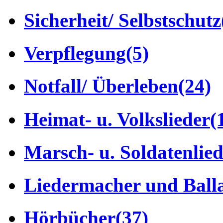
Sicherheit/ Selbstschutz
Verpflegung
(5)
Notfall/ Überleben
(24)
Heimat- u. Volkslieder
(
Marsch- u. Soldatenlie
Liedermacher und Ball
Hörbücher
(37)