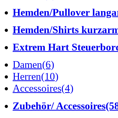
Hemden/Pullover lang
Hemden/Shirts kurzar
Extrem Hart Steuerbor
Damen
(6)
Herren
(10)
Accessoires
(4)
Zubehör/ Accessoires
(5