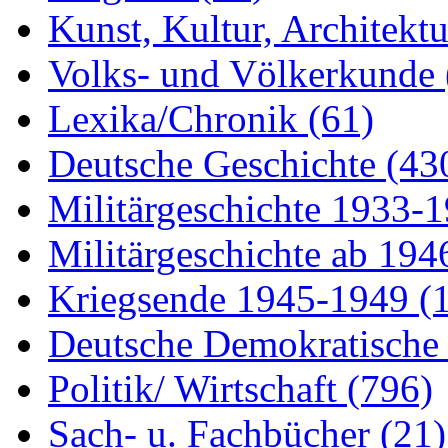
Kunst, Kultur, Architekt
Volks- und Völkerkunde
Lexika/Chronik
(61)
Deutsche Geschichte
(43
Militärgeschichte 1933-
Militärgeschichte ab 19
Kriegsende 1945-1949
(
Deutsche Demokratisch
Politik/ Wirtschaft
(796)
Sach- u. Fachbücher
(21)