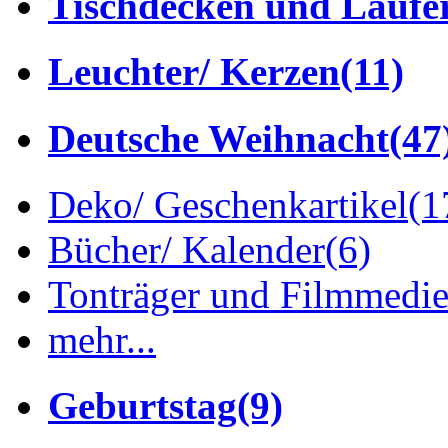
Tischdecken und Läufe
Leuchter/ Kerzen
(11)
Deutsche Weihnacht
(47
Deko/ Geschenkartikel
(1
Bücher/ Kalender
(6)
Tonträger und Filmmedi
mehr...
Geburtstag
(9)