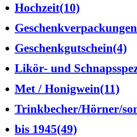
Hochzeit
(10)
Geschenkverpackungen
Geschenkgutschein
(4)
Likör- und Schnapsspez
Met / Honigwein
(11)
Trinkbecher/Hörner/son
bis 1945
(49)