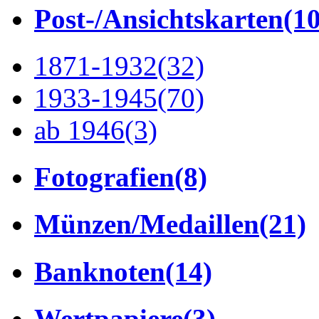
Post-/Ansichtskarten
(1
1871-1932
(32)
1933-1945
(70)
ab 1946
(3)
Fotografien
(8)
Münzen/Medaillen
(21)
Banknoten
(14)
Wertpapiere
(3)