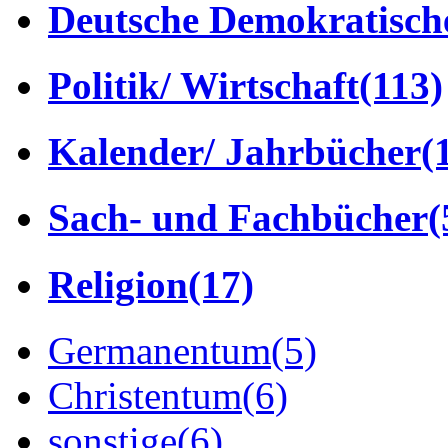
Deutsche Demokratisch
Politik/ Wirtschaft
(113)
Kalender/ Jahrbücher
(
Sach- und Fachbücher
(
Religion
(17)
Germanentum
(5)
Christentum
(6)
sonstige
(6)