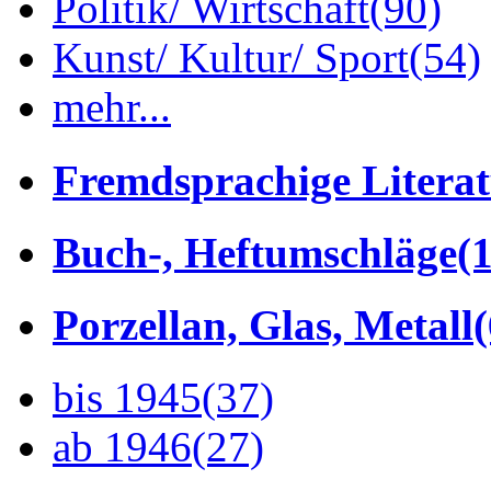
Politik/ Wirtschaft
(90)
Kunst/ Kultur/ Sport
(54)
mehr...
Fremdsprachige Litera
Buch-, Heftumschläge
(1
Porzellan, Glas, Metall
bis 1945
(37)
ab 1946
(27)