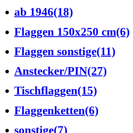
ab 1946
(18)
Flaggen 150x250 cm
(6)
Flaggen sonstige
(11)
Anstecker/PIN
(27)
Tischflaggen
(15)
Flaggenketten
(6)
sonstige
(7)