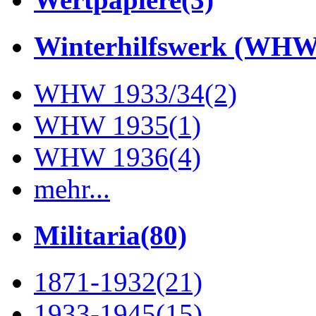
Winterhilfswerk (WHW
WHW 1933/34
(2)
WHW 1935
(1)
WHW 1936
(4)
mehr...
Militaria
(80)
1871-1932
(21)
1933-1945
(15)