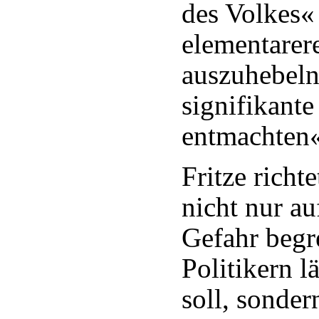
des Volkes« 
elementarer
auszuhebeln
signifikant
entmachten«
Fritze richt
nicht nur au
Gefahr begre
Politikern 
soll, sonder