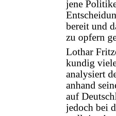
jene Politik
Entscheidun
bereit und 
zu opfern ge
Lothar Frit
kundig viel
analysiert d
anhand sein
auf Deutschl
jedoch bei d