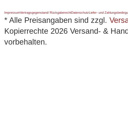
Impressum
Vertragsgegenstand/ Rückgaberecht
Datenschutz
Liefer- und Zahlungsbeding
* Alle Preisangaben sind zzgl.
Vers
Kopierrechte 2026 Versand- & Hand
vorbehalten.