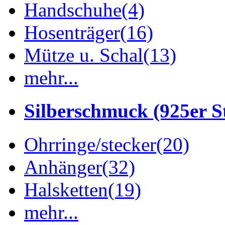
Handschuhe
(4)
Hosenträger
(16)
Mütze u. Schal
(13)
mehr...
Silberschmuck (925er St
Ohrringe/stecker
(20)
Anhänger
(32)
Halsketten
(19)
mehr...