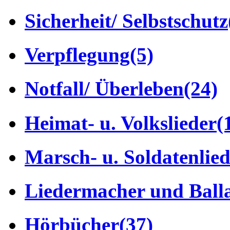
Sicherheit/ Selbstschutz
Verpflegung
(5)
Notfall/ Überleben
(24)
Heimat- u. Volkslieder
(
Marsch- u. Soldatenlie
Liedermacher und Ball
Hörbücher
(37)