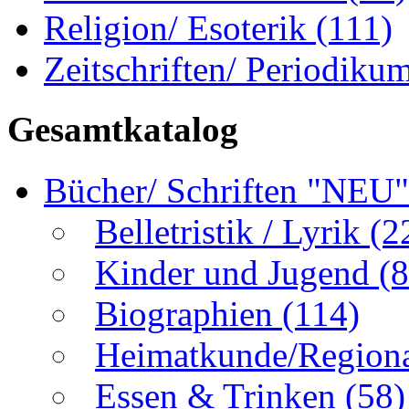
Religion/ Esoterik
(111)
Zeitschriften/ Periodiku
Gesamtkatalog
Bücher/ Schriften "NEU
Belletristik / Lyrik
(2
Kinder und Jugend
(8
Biographien
(114)
Heimatkunde/Region
Essen & Trinken
(58)