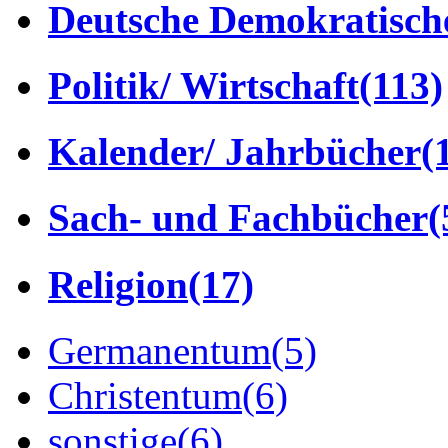
Deutsche Demokratisch
Politik/ Wirtschaft
(113)
Kalender/ Jahrbücher
(
Sach- und Fachbücher
(
Religion
(17)
Germanentum
(5)
Christentum
(6)
sonstige
(6)