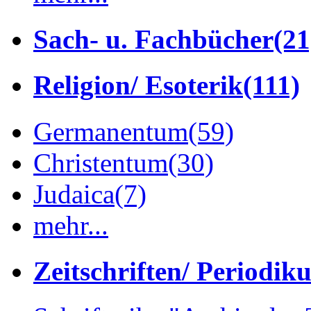
Sach- u. Fachbücher
(21
Religion/ Esoterik
(111)
Germanentum
(59)
Christentum
(30)
Judaica
(7)
mehr...
Zeitschriften/ Periodik