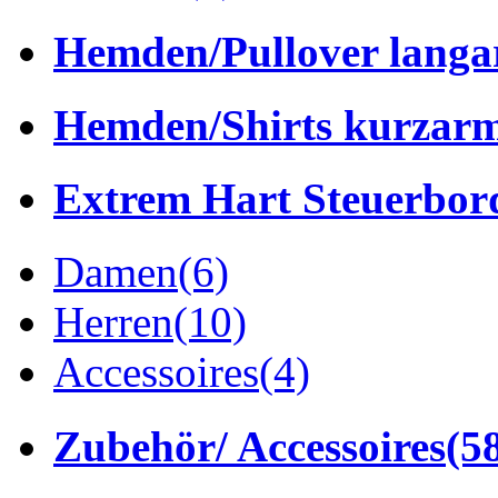
Hemden/Pullover lang
Hemden/Shirts kurzar
Extrem Hart Steuerbor
Damen
(6)
Herren
(10)
Accessoires
(4)
Zubehör/ Accessoires
(5