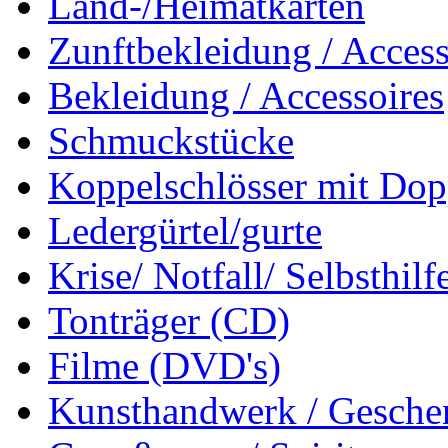
Land-/Heimatkarten
Zunftbekleidung / Access
Bekleidung / Accessoires
Schmuckstücke
Koppelschlösser mit Dop
Ledergürtel/gurte
Krise/ Notfall/ Selbsthilf
Tonträger (CD)
Filme (DVD's)
Kunsthandwerk / Geschen