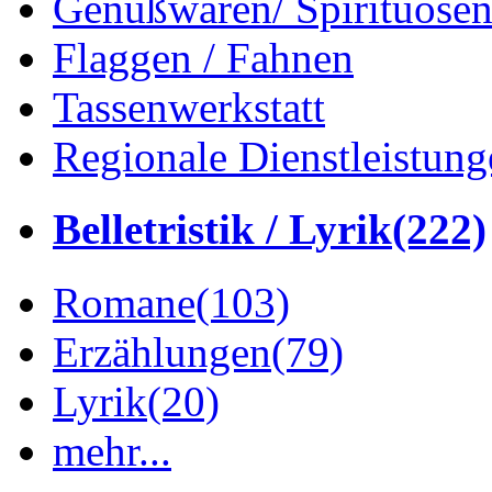
Genußwaren/ Spirituose
Flaggen / Fahnen
Tassenwerkstatt
Regionale Dienstleistung
Belletristik / Lyrik
(222)
Romane
(103)
Erzählungen
(79)
Lyrik
(20)
mehr...