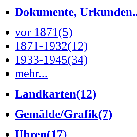
Dokumente, Urkunden..
vor 1871
(5)
1871-1932
(12)
1933-1945
(34)
mehr...
Landkarten
(12)
Gemälde/Grafik
(7)
Uhren
(17)