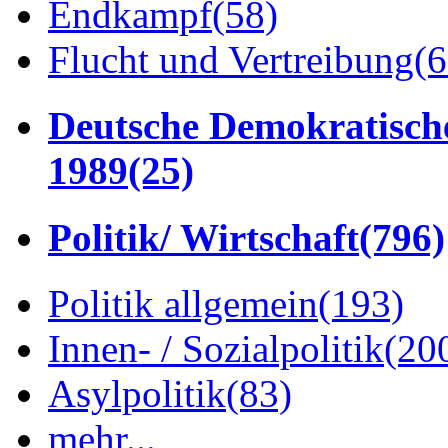
Endkampf
(58)
Flucht und Vertreibung
(6
Deutsche Demokratisch
1989
(25)
Politik/ Wirtschaft
(796)
Politik allgemein
(193)
Innen- / Sozialpolitik
(20
Asylpolitik
(83)
mehr...