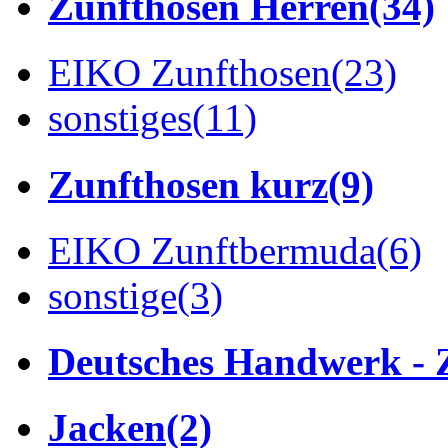
Zunfthosen Herren
(34)
EIKO Zunfthosen
(23)
sonstiges
(11)
Zunfthosen kurz
(9)
EIKO Zunftbermuda
(6)
sonstige
(3)
Deutsches Handwerk - 
Jacken
(2)