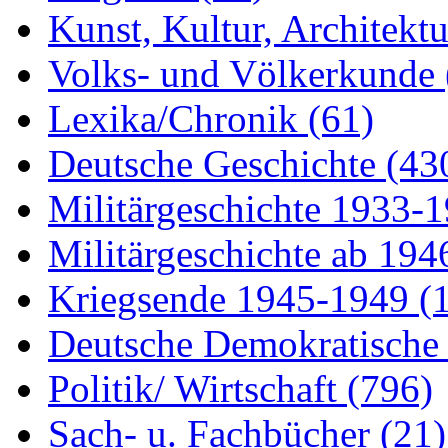
Kunst, Kultur, Architekt
Volks- und Völkerkunde
Lexika/Chronik
(61)
Deutsche Geschichte
(43
Militärgeschichte 1933-
Militärgeschichte ab 19
Kriegsende 1945-1949
(
Deutsche Demokratisch
Politik/ Wirtschaft
(796)
Sach- u. Fachbücher
(21)