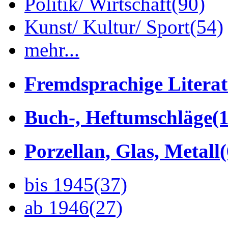
Politik/ Wirtschaft
(90)
Kunst/ Kultur/ Sport
(54)
mehr...
Fremdsprachige Litera
Buch-, Heftumschläge
(1
Porzellan, Glas, Metall
bis 1945
(37)
ab 1946
(27)