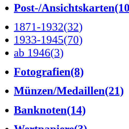
Post-/Ansichtskarten
(1
1871-1932
(32)
1933-1945
(70)
ab 1946
(3)
Fotografien
(8)
Münzen/Medaillen
(21)
Banknoten
(14)
Wertpapiere
(3)