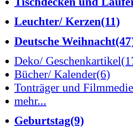
Tischdecken und Läufe
Leuchter/ Kerzen
(11)
Deutsche Weihnacht
(47
Deko/ Geschenkartikel
(1
Bücher/ Kalender
(6)
Tonträger und Filmmedi
mehr...
Geburtstag
(9)