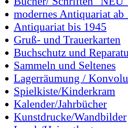
Bücher/ Schriften "NEU"
modernes Antiquariat ab
Antiquariat bis 1945
Gruß- und Trauerkarten
Buchschutz und Reparatu
Sammeln und Seltenes
Lagerräumung / Konvolu
Spielkiste/Kinderkram
Kalender/Jahrbücher
Kunstdrucke/Wandbilder