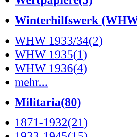
Winterhilfswerk (WHW
WHW 1933/34
(2)
WHW 1935
(1)
WHW 1936
(4)
mehr...
Militaria
(80)
1871-1932
(21)
1933-1945
(15)