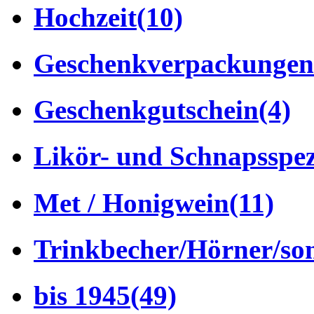
Hochzeit
(10)
Geschenkverpackungen
Geschenkgutschein
(4)
Likör- und Schnapsspez
Met / Honigwein
(11)
Trinkbecher/Hörner/son
bis 1945
(49)