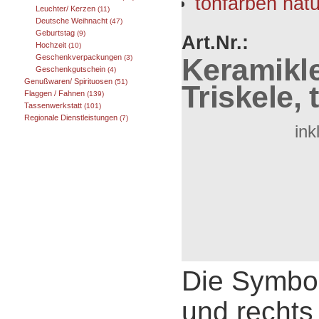
Leuchter/ Kerzen
(11)
Deutsche Weihnacht
(47)
Geburtstag
(9)
Art.Nr.:
Hochzeit
(10)
Keramikl
Geschenkverpackungen
(3)
Geschenkgutschein
(4)
Genußwaren/ Spirituosen
(51)
Triskele,
Flaggen / Fahnen
(139)
Tassenwerkstatt
(101)
Regionale Dienstleistungen
(7)
ink
Die Symbol
und rechts