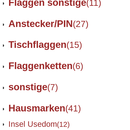
Flaggen sonstige
(11)
Anstecker/PIN
(27)
Tischflaggen
(15)
Flaggenketten
(6)
sonstige
(7)
Hausmarken
(41)
Insel Usedom
(12)