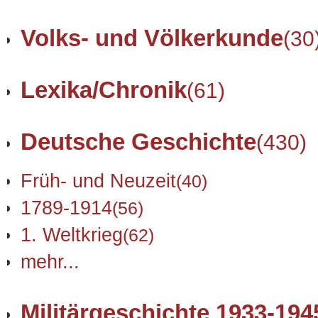
Volks- und Völkerkunde
(30
Lexika/Chronik
(61)
Deutsche Geschichte
(430)
Früh- und Neuzeit
(40)
1789-1914
(56)
1. Weltkrieg
(62)
mehr...
Militärgeschichte 1933-194