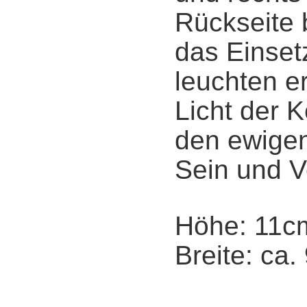
Rückseite b
das Einset
leuchten 
Licht der K
den ewige
Sein und V
Höhe: 11c
Breite: ca.