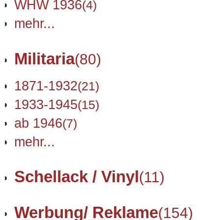
WHW 1936
(4)
mehr...
Militaria
(80)
1871-1932
(21)
1933-1945
(15)
ab 1946
(7)
mehr...
Schellack / Vinyl
(11)
Werbung/ Reklame
(154)