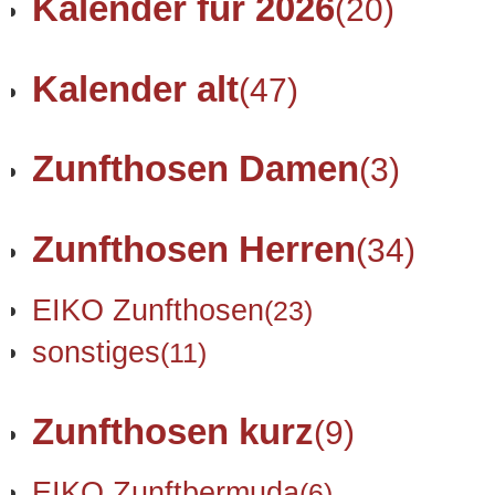
Kalender für 2026
(20)
Kalender alt
(47)
Zunfthosen Damen
(3)
Zunfthosen Herren
(34)
EIKO Zunfthosen
(23)
sonstiges
(11)
Zunfthosen kurz
(9)
EIKO Zunftbermuda
(6)