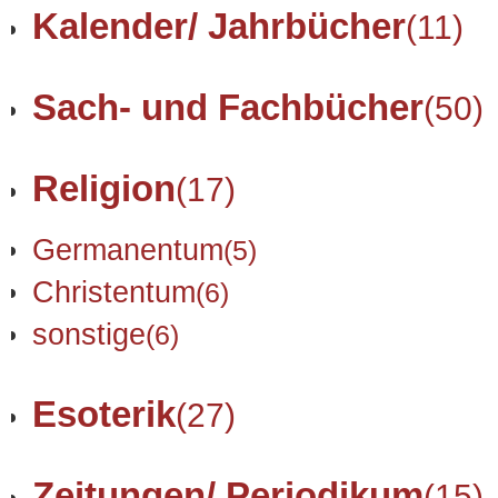
Kalender/ Jahrbücher
(11)
Sach- und Fachbücher
(50)
Religion
(17)
Germanentum
(5)
Christentum
(6)
sonstige
(6)
Esoterik
(27)
Zeitungen/ Periodikum
(15)