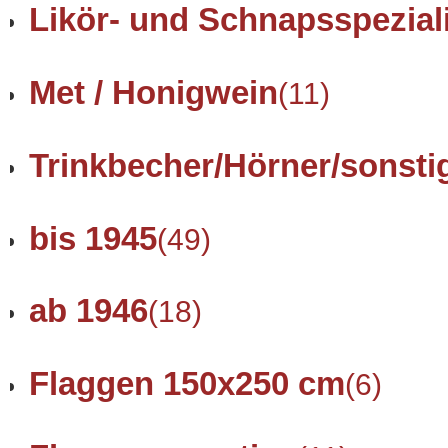
Likör- und Schnapsspezial
Met / Honigwein
(11)
Trinkbecher/Hörner/sonsti
bis 1945
(49)
ab 1946
(18)
Flaggen 150x250 cm
(6)