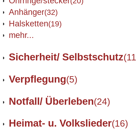
Ohrringe/stecker
(20)
Anhänger
(32)
Halsketten
(19)
mehr...
Sicherheit/ Selbstschutz
(11
Verpflegung
(5)
Notfall/ Überleben
(24)
Heimat- u. Volkslieder
(16)