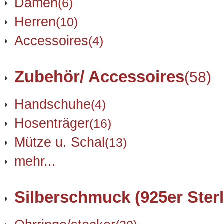
Damen
(6)
Herren
(10)
Accessoires
(4)
Zubehör/ Accessoires
(58)
Handschuhe
(4)
Hosenträger
(16)
Mütze u. Schal
(13)
mehr...
Silberschmuck (925er Sterl