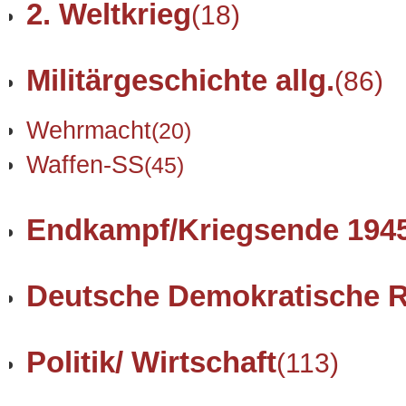
2. Weltkrieg
(18)
Militärgeschichte allg.
(86)
Wehrmacht
(20)
Waffen-SS
(45)
Endkampf/Kriegsende 194
Deutsche Demokratische R
Politik/ Wirtschaft
(113)