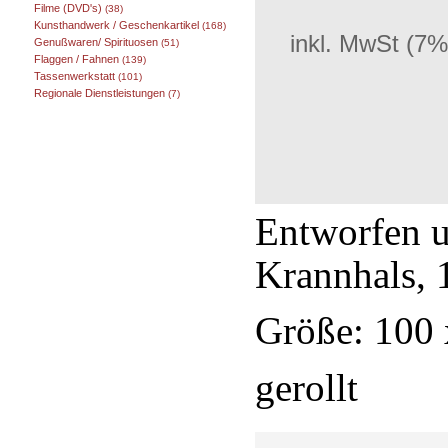
Filme (DVD's)
(38)
Kunsthandwerk / Geschenkartikel
(168)
inkl. MwSt (7%
Genußwaren/ Spirituosen
(51)
Flaggen / Fahnen
(139)
Tassenwerkstatt
(101)
Regionale Dienstleistungen
(7)
Entworfen u
Krannhals, 
Größe: 100
gerollt