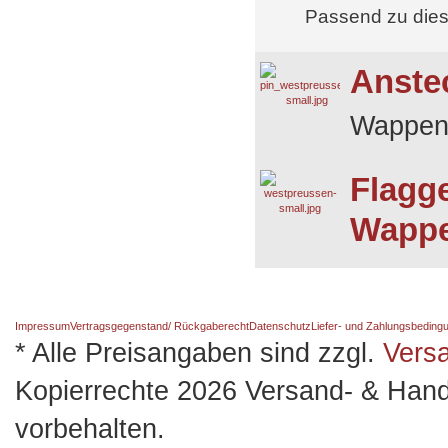
Passend zu die
Anste
Wappen
Flagg
Wapp
Impressum
Vertragsgegenstand/ Rückgaberecht
Datenschutz
Liefer- und Zahlungsbeding
* Alle Preisangaben sind zzgl.
Vers
Kopierrechte 2026 Versand- & Hand
vorbehalten.