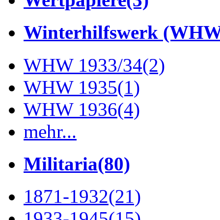
Winterhilfswerk (WHW
WHW 1933/34
(2)
WHW 1935
(1)
WHW 1936
(4)
mehr...
Militaria
(80)
1871-1932
(21)
1933-1945
(15)