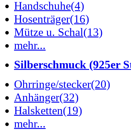
Handschuhe
(4)
Hosenträger
(16)
Mütze u. Schal
(13)
mehr...
Silberschmuck (925er St
Ohrringe/stecker
(20)
Anhänger
(32)
Halsketten
(19)
mehr...