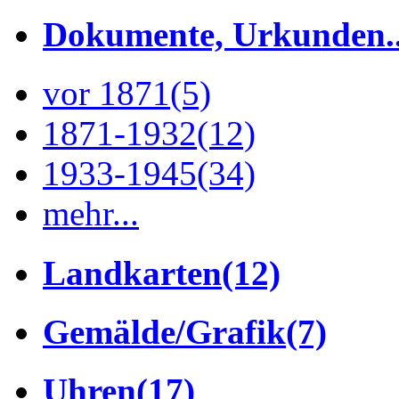
Dokumente, Urkunden..
vor 1871
(5)
1871-1932
(12)
1933-1945
(34)
mehr...
Landkarten
(12)
Gemälde/Grafik
(7)
Uhren
(17)