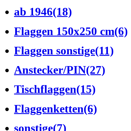
ab 1946
(18)
Flaggen 150x250 cm
(6)
Flaggen sonstige
(11)
Anstecker/PIN
(27)
Tischflaggen
(15)
Flaggenketten
(6)
sonstige
(7)