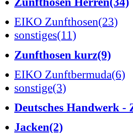
Zunfthosen Herren
(34)
EIKO Zunfthosen
(23)
sonstiges
(11)
Zunfthosen kurz
(9)
EIKO Zunftbermuda
(6)
sonstige
(3)
Deutsches Handwerk - 
Jacken
(2)