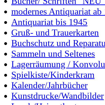
Bücher/ Schriften "NEU"
modernes Antiquariat ab
Antiquariat bis 1945
Gruß- und Trauerkarten
Buchschutz und Reparatu
Sammeln und Seltenes
Lagerräumung / Konvolu
Spielkiste/Kinderkram
Kalender/Jahrbücher
Kunstdrucke/Wandbilder