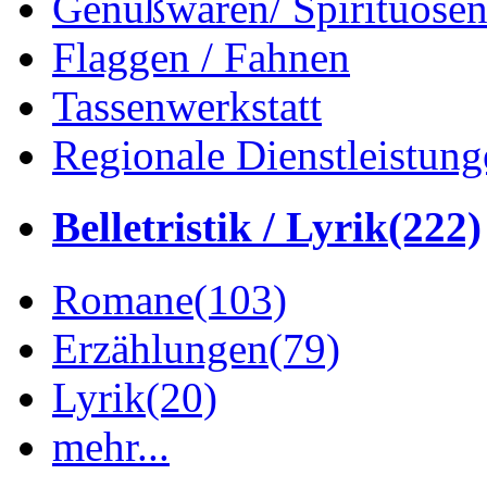
Genußwaren/ Spirituose
Flaggen / Fahnen
Tassenwerkstatt
Regionale Dienstleistung
Belletristik / Lyrik
(222)
Romane
(103)
Erzählungen
(79)
Lyrik
(20)
mehr...