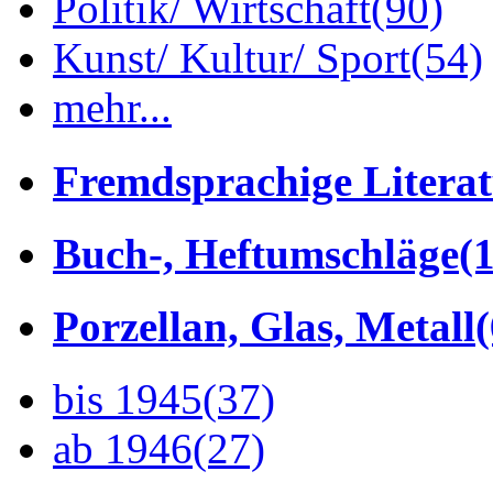
Politik/ Wirtschaft
(90)
Kunst/ Kultur/ Sport
(54)
mehr...
Fremdsprachige Litera
Buch-, Heftumschläge
(1
Porzellan, Glas, Metall
bis 1945
(37)
ab 1946
(27)