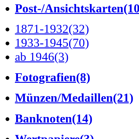
Post-/Ansichtskarten
(1
1871-1932
(32)
1933-1945
(70)
ab 1946
(3)
Fotografien
(8)
Münzen/Medaillen
(21)
Banknoten
(14)
Wertpapiere
(3)