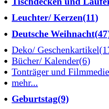
Tischdecken und Läufe
Leuchter/ Kerzen
(11)
Deutsche Weihnacht
(47
Deko/ Geschenkartikel
(1
Bücher/ Kalender
(6)
Tonträger und Filmmedi
mehr...
Geburtstag
(9)