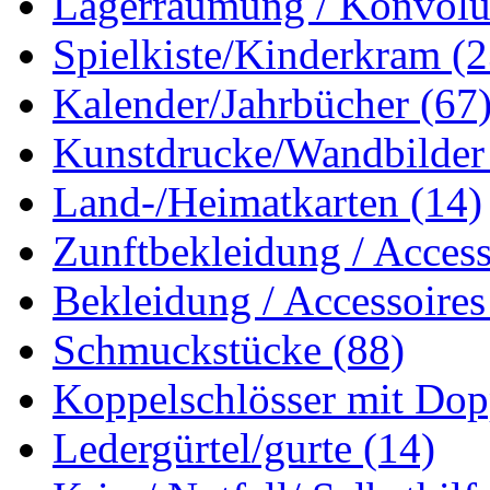
Lagerräumung / Konvol
Spielkiste/Kinderkram
(2
Kalender/Jahrbücher
(67
Kunstdrucke/Wandbilde
Land-/Heimatkarten
(14)
Zunftbekleidung / Acces
Bekleidung / Accessoire
Schmuckstücke
(88)
Koppelschlösser mit Do
Ledergürtel/gurte
(14)