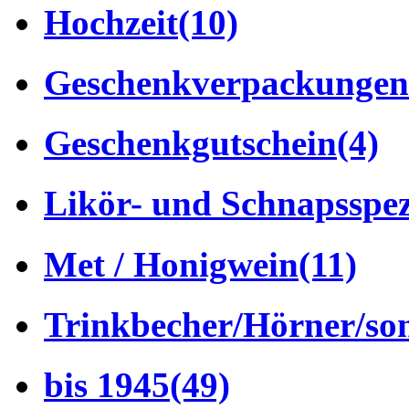
Hochzeit
(10)
Geschenkverpackungen
Geschenkgutschein
(4)
Likör- und Schnapsspez
Met / Honigwein
(11)
Trinkbecher/Hörner/son
bis 1945
(49)