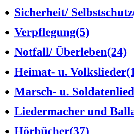
Sicherheit/ Selbstschutz
Verpflegung
(5)
Notfall/ Überleben
(24)
Heimat- u. Volkslieder
(
Marsch- u. Soldatenlie
Liedermacher und Ball
Hörbücher
(37)