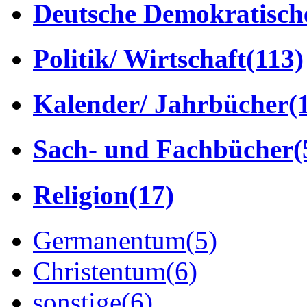
Deutsche Demokratisch
Politik/ Wirtschaft
(113)
Kalender/ Jahrbücher
(
Sach- und Fachbücher
(
Religion
(17)
Germanentum
(5)
Christentum
(6)
sonstige
(6)