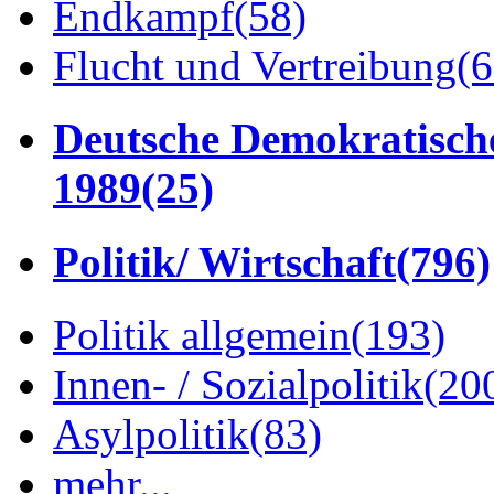
Endkampf
(58)
Flucht und Vertreibung
(6
Deutsche Demokratisch
1989
(25)
Politik/ Wirtschaft
(796)
Politik allgemein
(193)
Innen- / Sozialpolitik
(20
Asylpolitik
(83)
mehr...