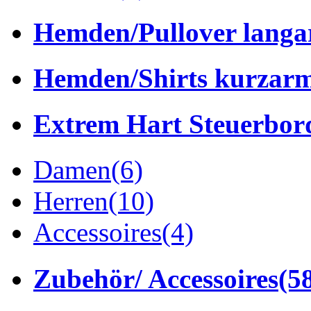
Hemden/Pullover lang
Hemden/Shirts kurzar
Extrem Hart Steuerbor
Damen
(6)
Herren
(10)
Accessoires
(4)
Zubehör/ Accessoires
(5