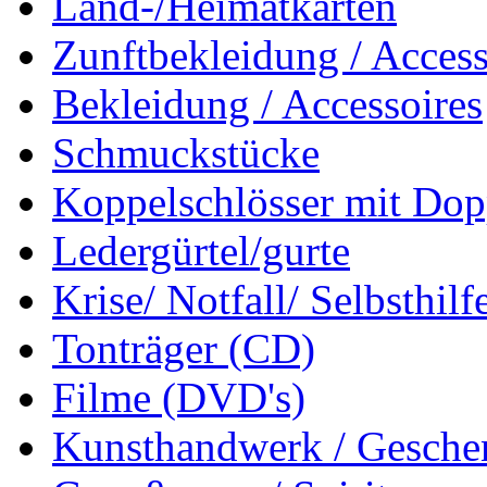
Land-/Heimatkarten
Zunftbekleidung / Access
Bekleidung / Accessoires
Schmuckstücke
Koppelschlösser mit Dop
Ledergürtel/gurte
Krise/ Notfall/ Selbsthilf
Tonträger (CD)
Filme (DVD's)
Kunsthandwerk / Geschen