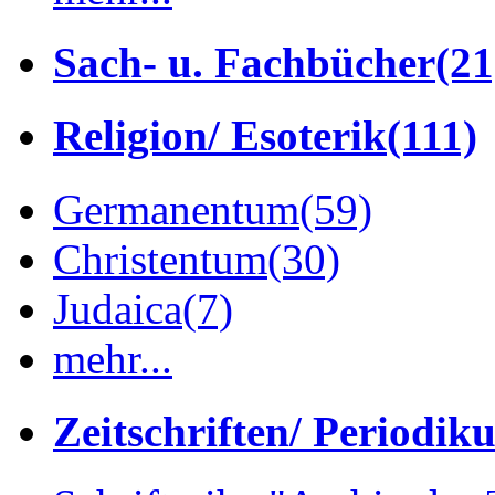
Sach- u. Fachbücher
(21
Religion/ Esoterik
(111)
Germanentum
(59)
Christentum
(30)
Judaica
(7)
mehr...
Zeitschriften/ Periodik