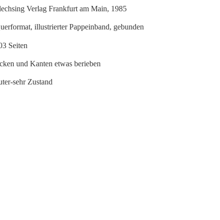
lechsing Verlag Frankfurt am Main, 1985
uerformat, illustrierter Pappeinband, gebunden
03 Seiten
cken und Kanten etwas berieben
uter-sehr Zustand