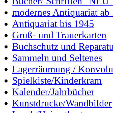
Bücher/ Schriften "NEU"
modernes Antiquariat ab
Antiquariat bis 1945
Gruß- und Trauerkarten
Buchschutz und Reparatu
Sammeln und Seltenes
Lagerräumung / Konvolu
Spielkiste/Kinderkram
Kalender/Jahrbücher
Kunstdrucke/Wandbilder