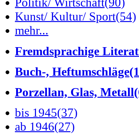
Politik/ Wirtschaft
(90)
Kunst/ Kultur/ Sport
(54)
mehr...
Fremdsprachige Litera
Buch-, Heftumschläge
(1
Porzellan, Glas, Metall
bis 1945
(37)
ab 1946
(27)