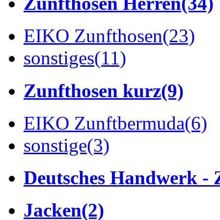
Zunfthosen Herren
(34)
EIKO Zunfthosen
(23)
sonstiges
(11)
Zunfthosen kurz
(9)
EIKO Zunftbermuda
(6)
sonstige
(3)
Deutsches Handwerk - 
Jacken
(2)