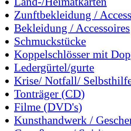
Land-/Heimatkarten
Zunftbekleidung / Access
Bekleidung / Accessoires
Schmuckstücke
Koppelschlösser mit Dop
Ledergürtel/gurte
Krise/ Notfall/ Selbsthilf
Tonträger (CD)
Filme (DVD's)
Kunsthandwerk / Geschen