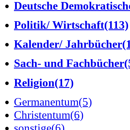
Deutsche Demokratisch
Politik/ Wirtschaft
(113)
Kalender/ Jahrbücher
(
Sach- und Fachbücher
(
Religion
(17)
Germanentum
(5)
Christentum
(6)
sonstige
(6)