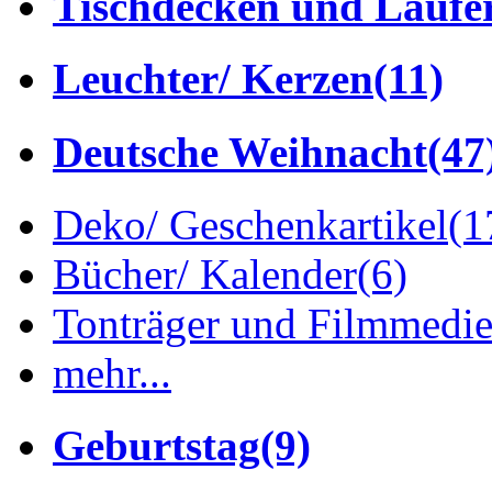
Tischdecken und Läufe
Leuchter/ Kerzen
(11)
Deutsche Weihnacht
(47
Deko/ Geschenkartikel
(1
Bücher/ Kalender
(6)
Tonträger und Filmmedi
mehr...
Geburtstag
(9)