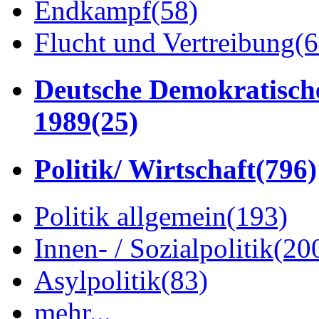
Endkampf
(58)
Flucht und Vertreibung
(6
Deutsche Demokratisch
1989
(25)
Politik/ Wirtschaft
(796)
Politik allgemein
(193)
Innen- / Sozialpolitik
(20
Asylpolitik
(83)
mehr...