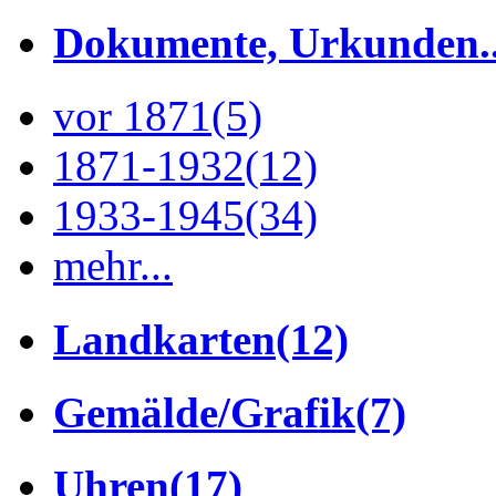
Dokumente, Urkunden..
vor 1871
(5)
1871-1932
(12)
1933-1945
(34)
mehr...
Landkarten
(12)
Gemälde/Grafik
(7)
Uhren
(17)