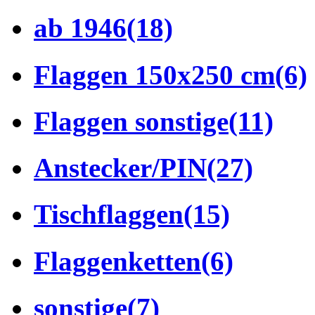
ab 1946
(18)
Flaggen 150x250 cm
(6)
Flaggen sonstige
(11)
Anstecker/PIN
(27)
Tischflaggen
(15)
Flaggenketten
(6)
sonstige
(7)