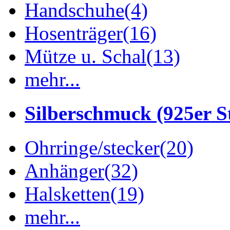
Handschuhe
(4)
Hosenträger
(16)
Mütze u. Schal
(13)
mehr...
Silberschmuck (925er St
Ohrringe/stecker
(20)
Anhänger
(32)
Halsketten
(19)
mehr...