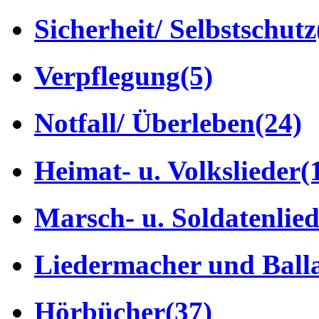
Sicherheit/ Selbstschutz
Verpflegung
(5)
Notfall/ Überleben
(24)
Heimat- u. Volkslieder
(
Marsch- u. Soldatenlie
Liedermacher und Ball
Hörbücher
(37)