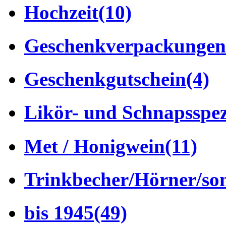
Hochzeit
(10)
Geschenkverpackungen
Geschenkgutschein
(4)
Likör- und Schnapsspez
Met / Honigwein
(11)
Trinkbecher/Hörner/son
bis 1945
(49)