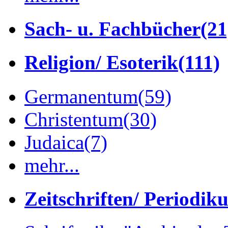
Sach- u. Fachbücher
(21
Religion/ Esoterik
(111)
Germanentum
(59)
Christentum
(30)
Judaica
(7)
mehr...
Zeitschriften/ Periodik