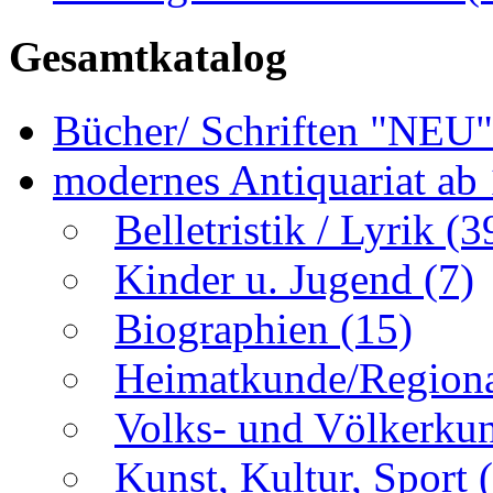
Gesamtkatalog
Bücher/ Schriften "NEU
modernes Antiquariat ab
Belletristik / Lyrik
(3
Kinder u. Jugend
(7)
Biographien
(15)
Heimatkunde/Region
Volks- und Völkerku
Kunst, Kultur, Sport