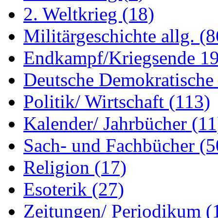
2. Weltkrieg
(18)
Militärgeschichte allg.
(8
Endkampf/Kriegsende 1
Deutsche Demokratisch
Politik/ Wirtschaft
(113)
Kalender/ Jahrbücher
(11
Sach- und Fachbücher
(5
Religion
(17)
Esoterik
(27)
Zeitungen/ Periodikum
(