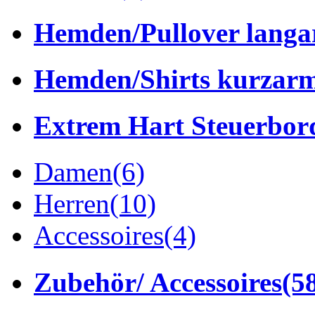
Hemden/Pullover lang
Hemden/Shirts kurzar
Extrem Hart Steuerbor
Damen
(6)
Herren
(10)
Accessoires
(4)
Zubehör/ Accessoires
(5