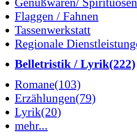
Genußwaren/ Spirituose
Flaggen / Fahnen
Tassenwerkstatt
Regionale Dienstleistung
Belletristik / Lyrik
(222)
Romane
(103)
Erzählungen
(79)
Lyrik
(20)
mehr...