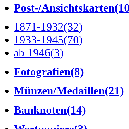
Post-/Ansichtskarten
(1
1871-1932
(32)
1933-1945
(70)
ab 1946
(3)
Fotografien
(8)
Münzen/Medaillen
(21)
Banknoten
(14)
Wertpapiere
(3)