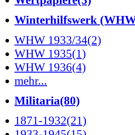
Winterhilfswerk (WHW
WHW 1933/34
(2)
WHW 1935
(1)
WHW 1936
(4)
mehr...
Militaria
(80)
1871-1932
(21)
1933-1945
(15)