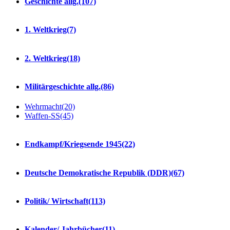
Geschichte allg.
(107)
1. Weltkrieg
(7)
2. Weltkrieg
(18)
Militärgeschichte allg.
(86)
Wehrmacht
(20)
Waffen-SS
(45)
Endkampf/Kriegsende 1945
(22)
Deutsche Demokratische Republik (DDR)
(67)
Politik/ Wirtschaft
(113)
Kalender/ Jahrbücher
(11)