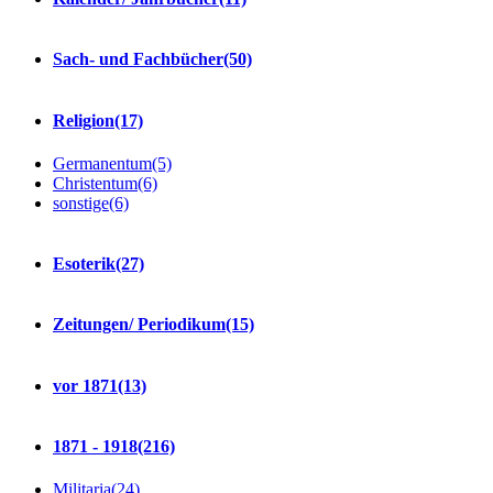
Sach- und Fachbücher
(50)
Religion
(17)
Germanentum
(5)
Christentum
(6)
sonstige
(6)
Esoterik
(27)
Zeitungen/ Periodikum
(15)
vor 1871
(13)
1871 - 1918
(216)
Militaria
(24)