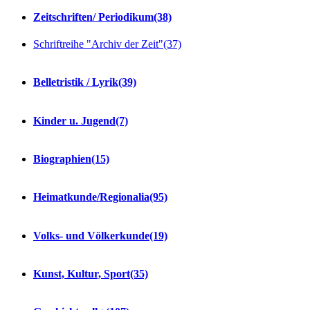
Zeitschriften/ Periodikum
(38)
Schriftreihe "Archiv der Zeit"
(37)
Belletristik / Lyrik
(39)
Kinder u. Jugend
(7)
Biographien
(15)
Heimatkunde/Regionalia
(95)
Volks- und Völkerkunde
(19)
Kunst, Kultur, Sport
(35)