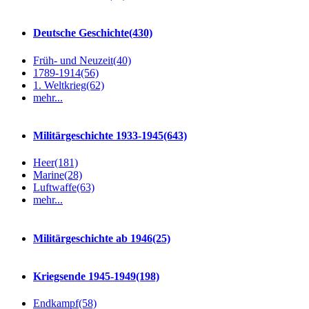
Deutsche Geschichte
(430)
Früh- und Neuzeit
(40)
1789-1914
(56)
1. Weltkrieg
(62)
mehr...
Militärgeschichte 1933-1945
(643)
Heer
(181)
Marine
(28)
Luftwaffe
(63)
mehr...
Militärgeschichte ab 1946
(25)
Kriegsende 1945-1949
(198)
Endkampf
(58)