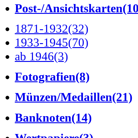
Post-/Ansichtskarten
(1
1871-1932
(32)
1933-1945
(70)
ab 1946
(3)
Fotografien
(8)
Münzen/Medaillen
(21)
Banknoten
(14)
Wertpapiere
(3)