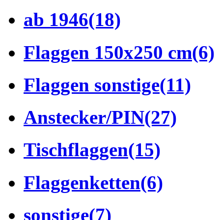
ab 1946
(18)
Flaggen 150x250 cm
(6)
Flaggen sonstige
(11)
Anstecker/PIN
(27)
Tischflaggen
(15)
Flaggenketten
(6)
sonstige
(7)