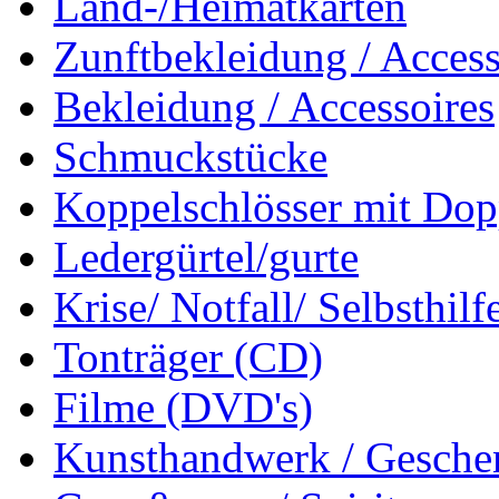
Land-/Heimatkarten
Zunftbekleidung / Access
Bekleidung / Accessoires
Schmuckstücke
Koppelschlösser mit Dop
Ledergürtel/gurte
Krise/ Notfall/ Selbsthilf
Tonträger (CD)
Filme (DVD's)
Kunsthandwerk / Geschen