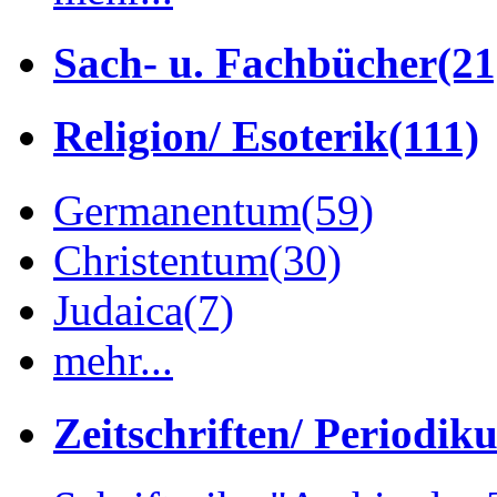
Sach- u. Fachbücher
(21
Religion/ Esoterik
(111)
Germanentum
(59)
Christentum
(30)
Judaica
(7)
mehr...
Zeitschriften/ Periodik