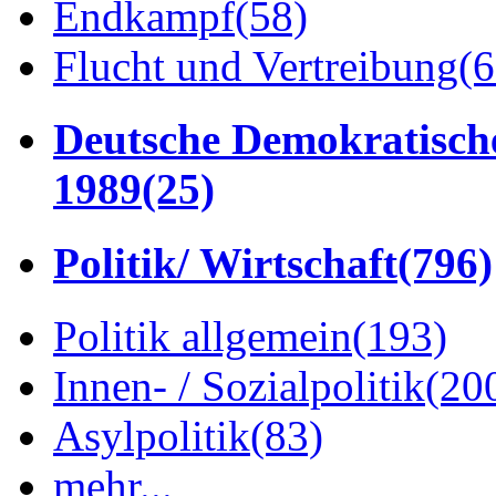
Endkampf
(58)
Flucht und Vertreibung
(6
Deutsche Demokratisch
1989
(25)
Politik/ Wirtschaft
(796)
Politik allgemein
(193)
Innen- / Sozialpolitik
(20
Asylpolitik
(83)
mehr...