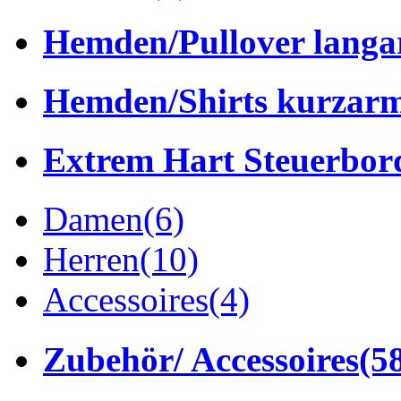
Hemden/Pullover lang
Hemden/Shirts kurzar
Extrem Hart Steuerbor
Damen
(6)
Herren
(10)
Accessoires
(4)
Zubehör/ Accessoires
(5