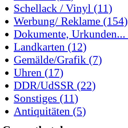
Schellack / Vinyl
(11)
Werbung/ Reklame
(154)
Dokumente, Urkunden..
Landkarten
(12)
Gemälde/Grafik
(7)
Uhren
(17)
DDR/UdSSR
(22)
Sonstiges
(11)
Antiquitäten
(5)