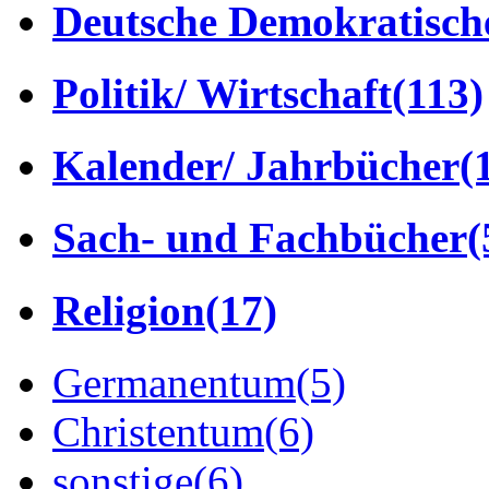
Deutsche Demokratisch
Politik/ Wirtschaft
(113)
Kalender/ Jahrbücher
(
Sach- und Fachbücher
(
Religion
(17)
Germanentum
(5)
Christentum
(6)
sonstige
(6)