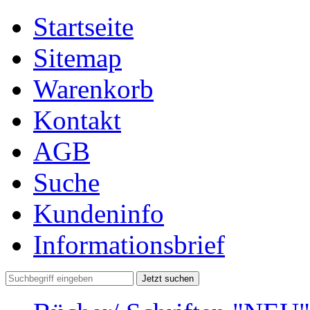
Startseite
Sitemap
Warenkorb
Kontakt
AGB
Suche
Kundeninfo
Informationsbrief
Jetzt suchen