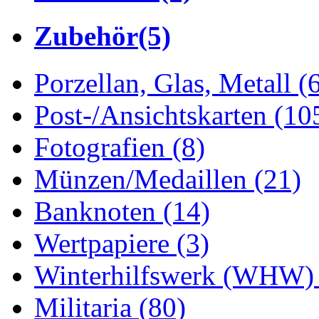
Zubehör
(5)
Porzellan, Glas, Metall
(
Post-/Ansichtskarten
(10
Fotografien
(8)
Münzen/Medaillen
(21)
Banknoten
(14)
Wertpapiere
(3)
Winterhilfswerk (WHW
Militaria
(80)