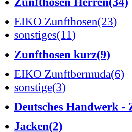
Zunfthosen Herren
(34)
EIKO Zunfthosen
(23)
sonstiges
(11)
Zunfthosen kurz
(9)
EIKO Zunftbermuda
(6)
sonstige
(3)
Deutsches Handwerk - 
Jacken
(2)