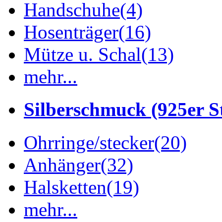
Handschuhe
(4)
Hosenträger
(16)
Mütze u. Schal
(13)
mehr...
Silberschmuck (925er St
Ohrringe/stecker
(20)
Anhänger
(32)
Halsketten
(19)
mehr...