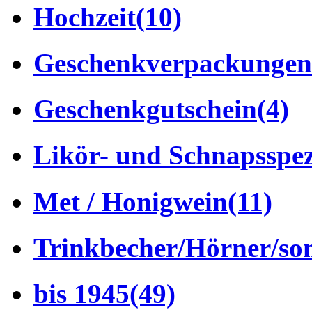
Hochzeit
(10)
Geschenkverpackungen
Geschenkgutschein
(4)
Likör- und Schnapsspez
Met / Honigwein
(11)
Trinkbecher/Hörner/son
bis 1945
(49)