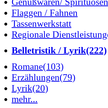
Genußwaren/ Spirituose
Flaggen / Fahnen
Tassenwerkstatt
Regionale Dienstleistung
Belletristik / Lyrik
(222)
Romane
(103)
Erzählungen
(79)
Lyrik
(20)
mehr...