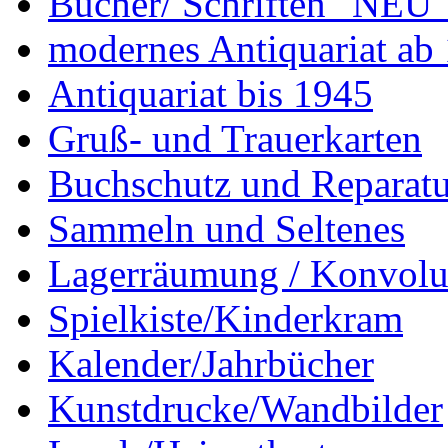
Bücher/ Schriften "NEU"
modernes Antiquariat ab
Antiquariat bis 1945
Gruß- und Trauerkarten
Buchschutz und Reparatu
Sammeln und Seltenes
Lagerräumung / Konvolu
Spielkiste/Kinderkram
Kalender/Jahrbücher
Kunstdrucke/Wandbilder