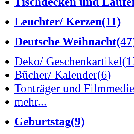
Tischdecken und Läufe
Leuchter/ Kerzen
(11)
Deutsche Weihnacht
(47
Deko/ Geschenkartikel
(1
Bücher/ Kalender
(6)
Tonträger und Filmmedi
mehr...
Geburtstag
(9)