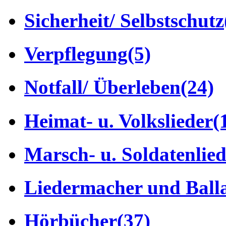
Sicherheit/ Selbstschutz
Verpflegung
(5)
Notfall/ Überleben
(24)
Heimat- u. Volkslieder
(
Marsch- u. Soldatenlie
Liedermacher und Ball
Hörbücher
(37)