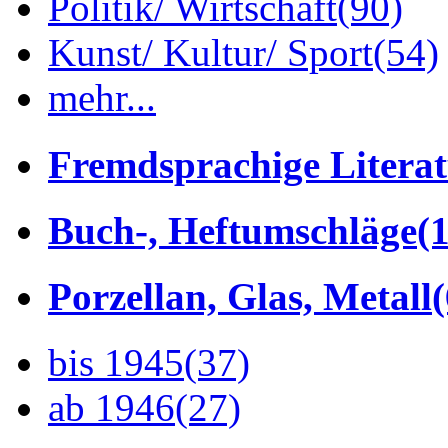
Politik/ Wirtschaft
(90)
Kunst/ Kultur/ Sport
(54)
mehr...
Fremdsprachige Litera
Buch-, Heftumschläge
(1
Porzellan, Glas, Metall
bis 1945
(37)
ab 1946
(27)