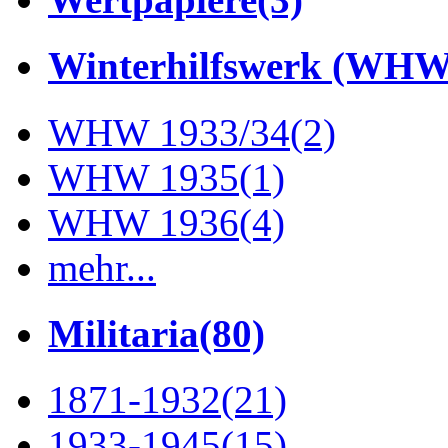
Winterhilfswerk (WHW
WHW 1933/34
(2)
WHW 1935
(1)
WHW 1936
(4)
mehr...
Militaria
(80)
1871-1932
(21)
1933-1945
(15)