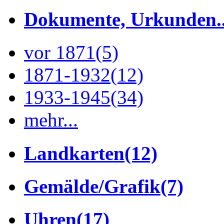
Dokumente, Urkunden..
vor 1871
(5)
1871-1932
(12)
1933-1945
(34)
mehr...
Landkarten
(12)
Gemälde/Grafik
(7)
Uhren
(17)