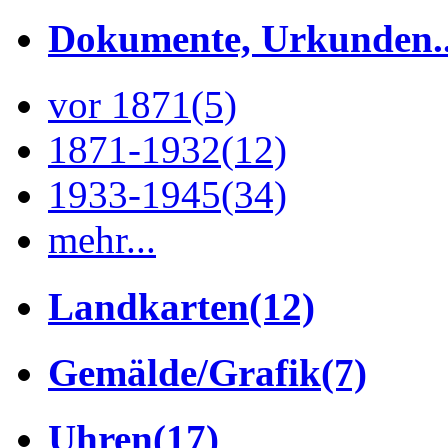
Dokumente, Urkunden..
vor 1871
(5)
1871-1932
(12)
1933-1945
(34)
mehr...
Landkarten
(12)
Gemälde/Grafik
(7)
Uhren
(17)