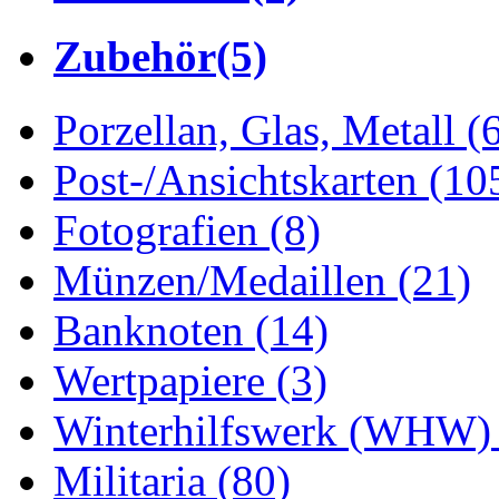
Zubehör
(5)
Porzellan, Glas, Metall
(
Post-/Ansichtskarten
(10
Fotografien
(8)
Münzen/Medaillen
(21)
Banknoten
(14)
Wertpapiere
(3)
Winterhilfswerk (WHW
Militaria
(80)