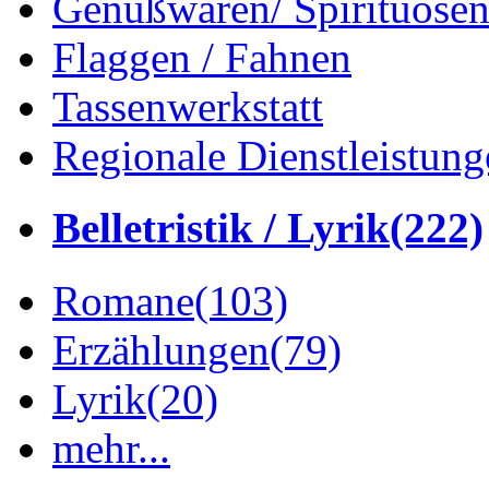
Genußwaren/ Spirituose
Flaggen / Fahnen
Tassenwerkstatt
Regionale Dienstleistung
Belletristik / Lyrik
(222)
Romane
(103)
Erzählungen
(79)
Lyrik
(20)
mehr...