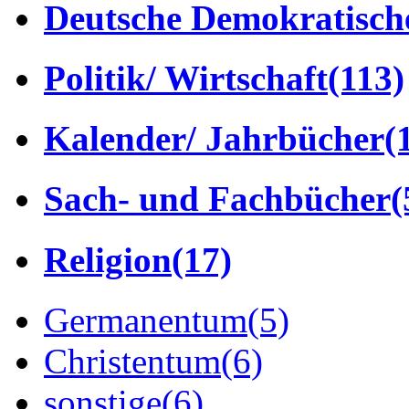
Deutsche Demokratisch
Politik/ Wirtschaft
(113)
Kalender/ Jahrbücher
(
Sach- und Fachbücher
(
Religion
(17)
Germanentum
(5)
Christentum
(6)
sonstige
(6)