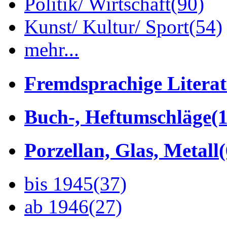
Politik/ Wirtschaft
(90)
Kunst/ Kultur/ Sport
(54)
mehr...
Fremdsprachige Litera
Buch-, Heftumschläge
(1
Porzellan, Glas, Metall
bis 1945
(37)
ab 1946
(27)