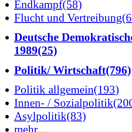
Endkampf
(58)
Flucht und Vertreibung
(6
Deutsche Demokratisch
1989
(25)
Politik/ Wirtschaft
(796)
Politik allgemein
(193)
Innen- / Sozialpolitik
(20
Asylpolitik
(83)
mehr...