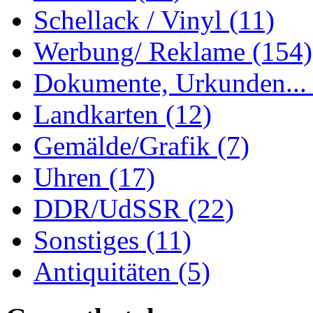
Schellack / Vinyl
(11)
Werbung/ Reklame
(154)
Dokumente, Urkunden..
Landkarten
(12)
Gemälde/Grafik
(7)
Uhren
(17)
DDR/UdSSR
(22)
Sonstiges
(11)
Antiquitäten
(5)