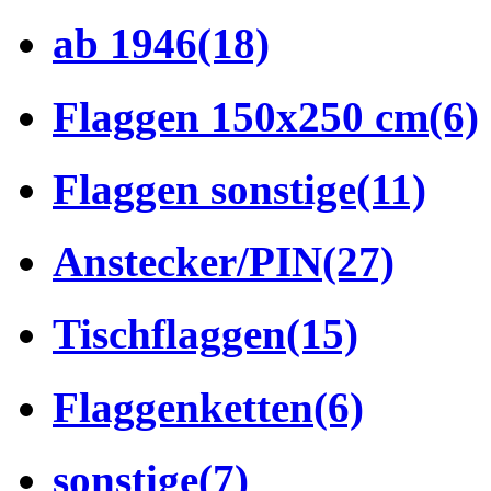
ab 1946
(18)
Flaggen 150x250 cm
(6)
Flaggen sonstige
(11)
Anstecker/PIN
(27)
Tischflaggen
(15)
Flaggenketten
(6)
sonstige
(7)