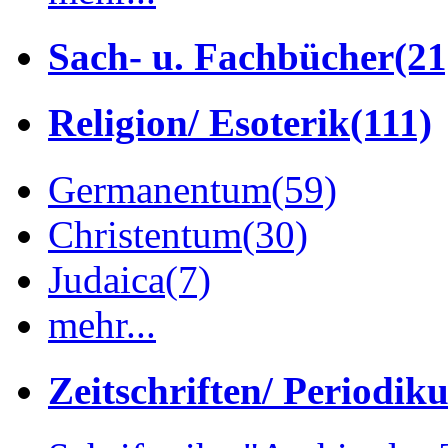
Sach- u. Fachbücher
(21
Religion/ Esoterik
(111)
Germanentum
(59)
Christentum
(30)
Judaica
(7)
mehr...
Zeitschriften/ Periodik