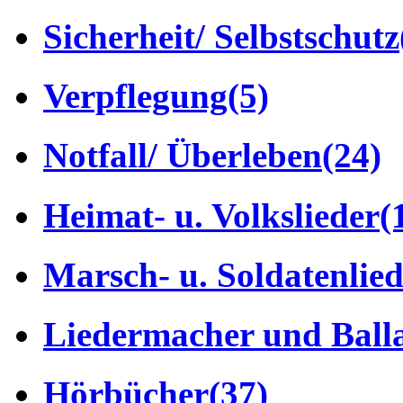
Sicherheit/ Selbstschutz
Verpflegung
(5)
Notfall/ Überleben
(24)
Heimat- u. Volkslieder
(
Marsch- u. Soldatenlie
Liedermacher und Ball
Hörbücher
(37)