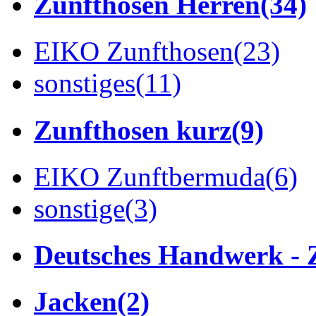
Zunfthosen Herren
(34)
EIKO Zunfthosen
(23)
sonstiges
(11)
Zunfthosen kurz
(9)
EIKO Zunftbermuda
(6)
sonstige
(3)
Deutsches Handwerk - 
Jacken
(2)