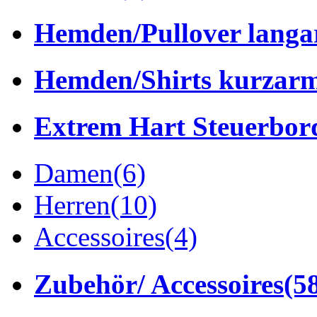
Hemden/Pullover lang
Hemden/Shirts kurzar
Extrem Hart Steuerbor
Damen
(6)
Herren
(10)
Accessoires
(4)
Zubehör/ Accessoires
(5