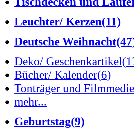
Tischdecken und Läufe
Leuchter/ Kerzen
(11)
Deutsche Weihnacht
(47
Deko/ Geschenkartikel
(1
Bücher/ Kalender
(6)
Tonträger und Filmmedi
mehr...
Geburtstag
(9)