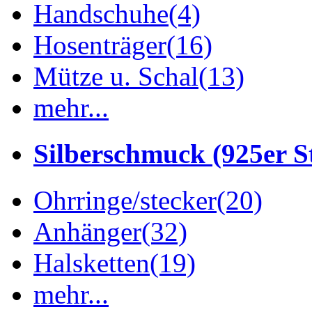
Handschuhe
(4)
Hosenträger
(16)
Mütze u. Schal
(13)
mehr...
Silberschmuck (925er St
Ohrringe/stecker
(20)
Anhänger
(32)
Halsketten
(19)
mehr...