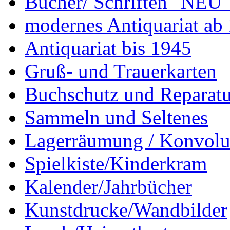
Bücher/ Schriften "NEU"
modernes Antiquariat ab
Antiquariat bis 1945
Gruß- und Trauerkarten
Buchschutz und Reparatu
Sammeln und Seltenes
Lagerräumung / Konvolu
Spielkiste/Kinderkram
Kalender/Jahrbücher
Kunstdrucke/Wandbilder