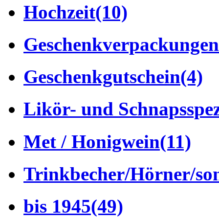
Hochzeit
(10)
Geschenkverpackungen
Geschenkgutschein
(4)
Likör- und Schnapsspez
Met / Honigwein
(11)
Trinkbecher/Hörner/son
bis 1945
(49)