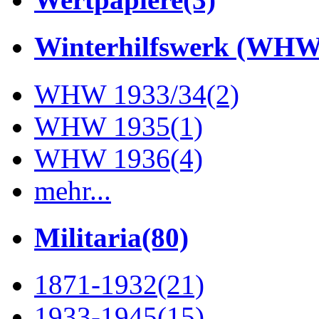
Winterhilfswerk (WHW
WHW 1933/34
(2)
WHW 1935
(1)
WHW 1936
(4)
mehr...
Militaria
(80)
1871-1932
(21)
1933-1945
(15)