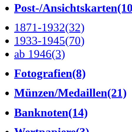
Post-/Ansichtskarten
(1
1871-1932
(32)
1933-1945
(70)
ab 1946
(3)
Fotografien
(8)
Münzen/Medaillen
(21)
Banknoten
(14)
Wertpapiere
(3)