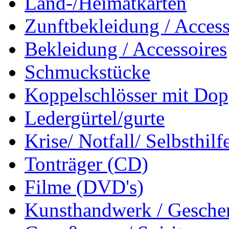
Land-/Heimatkarten
Zunftbekleidung / Access
Bekleidung / Accessoires
Schmuckstücke
Koppelschlösser mit Dop
Ledergürtel/gurte
Krise/ Notfall/ Selbsthilf
Tonträger (CD)
Filme (DVD's)
Kunsthandwerk / Geschen