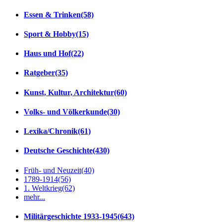
Essen & Trinken
(58)
Sport & Hobby
(15)
Haus und Hof
(22)
Ratgeber
(35)
Kunst, Kultur, Architektur
(60)
Volks- und Völkerkunde
(30)
Lexika/Chronik
(61)
Deutsche Geschichte
(430)
Früh- und Neuzeit
(40)
1789-1914
(56)
1. Weltkrieg
(62)
mehr...
Militärgeschichte 1933-1945
(643)