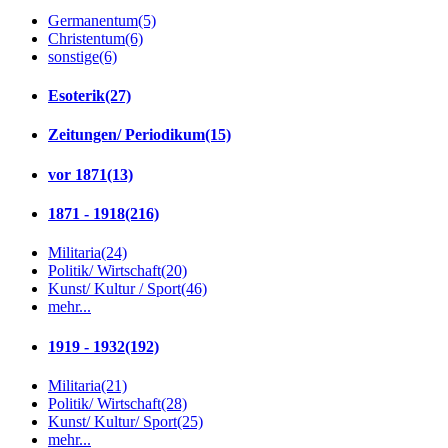
Germanentum
(5)
Christentum
(6)
sonstige
(6)
Esoterik
(27)
Zeitungen/ Periodikum
(15)
vor 1871
(13)
1871 - 1918
(216)
Militaria
(24)
Politik/ Wirtschaft
(20)
Kunst/ Kultur / Sport
(46)
mehr...
1919 - 1932
(192)
Militaria
(21)
Politik/ Wirtschaft
(28)
Kunst/ Kultur/ Sport
(25)
mehr...