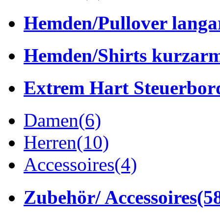
Hemden/Pullover lang
Hemden/Shirts kurzar
Extrem Hart Steuerbor
Damen
(6)
Herren
(10)
Accessoires
(4)
Zubehör/ Accessoires
(5