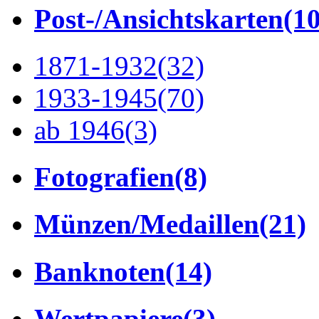
Post-/Ansichtskarten
(1
1871-1932
(32)
1933-1945
(70)
ab 1946
(3)
Fotografien
(8)
Münzen/Medaillen
(21)
Banknoten
(14)
Wertpapiere
(3)