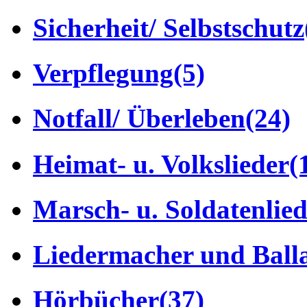
Sicherheit/ Selbstschutz
Verpflegung
(5)
Notfall/ Überleben
(24)
Heimat- u. Volkslieder
(
Marsch- u. Soldatenlie
Liedermacher und Ball
Hörbücher
(37)