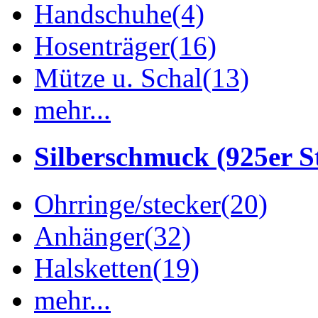
Handschuhe
(4)
Hosenträger
(16)
Mütze u. Schal
(13)
mehr...
Silberschmuck (925er St
Ohrringe/stecker
(20)
Anhänger
(32)
Halsketten
(19)
mehr...