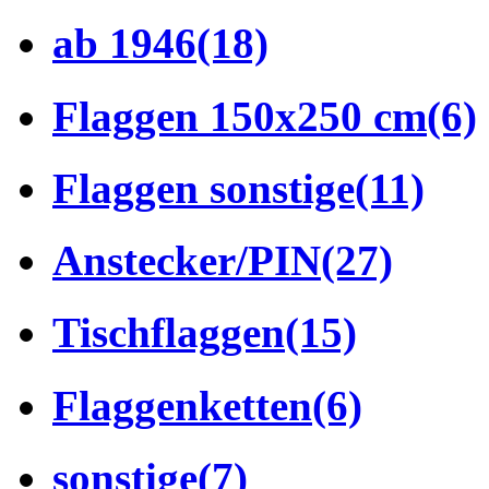
ab 1946
(18)
Flaggen 150x250 cm
(6)
Flaggen sonstige
(11)
Anstecker/PIN
(27)
Tischflaggen
(15)
Flaggenketten
(6)
sonstige
(7)