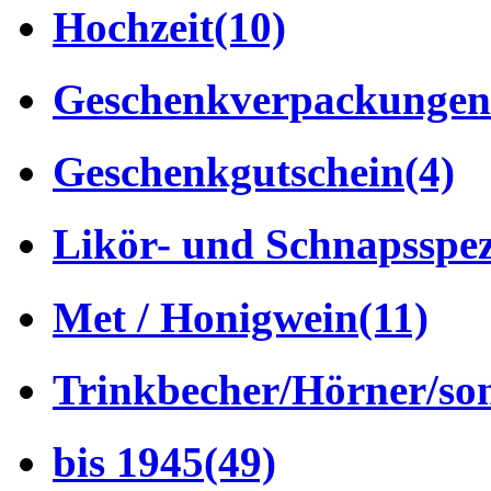
Hochzeit
(10)
Geschenkverpackungen
Geschenkgutschein
(4)
Likör- und Schnapsspez
Met / Honigwein
(11)
Trinkbecher/Hörner/son
bis 1945
(49)