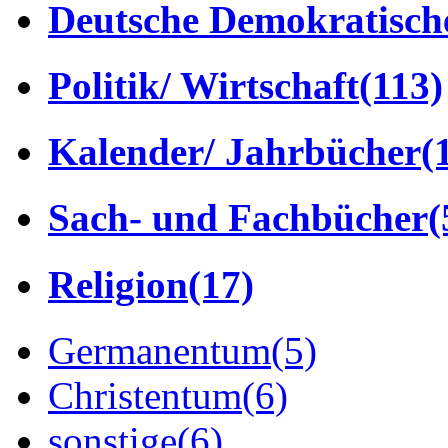
Deutsche Demokratisch
Politik/ Wirtschaft
(113)
Kalender/ Jahrbücher
(
Sach- und Fachbücher
(
Religion
(17)
Germanentum
(5)
Christentum
(6)
sonstige
(6)