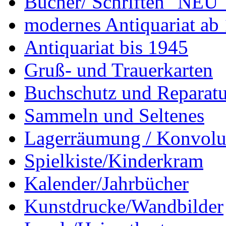
Bücher/ Schriften "NEU"
modernes Antiquariat ab
Antiquariat bis 1945
Gruß- und Trauerkarten
Buchschutz und Reparatu
Sammeln und Seltenes
Lagerräumung / Konvolu
Spielkiste/Kinderkram
Kalender/Jahrbücher
Kunstdrucke/Wandbilder