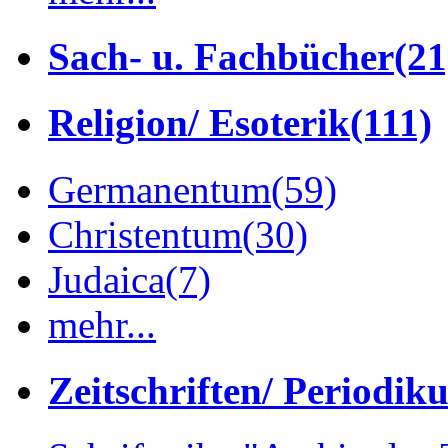
Sach- u. Fachbücher
(21
Religion/ Esoterik
(111)
Germanentum
(59)
Christentum
(30)
Judaica
(7)
mehr...
Zeitschriften/ Periodik