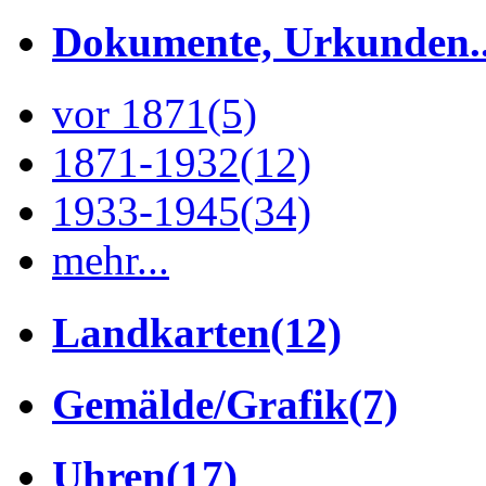
Dokumente, Urkunden..
vor 1871
(5)
1871-1932
(12)
1933-1945
(34)
mehr...
Landkarten
(12)
Gemälde/Grafik
(7)
Uhren
(17)