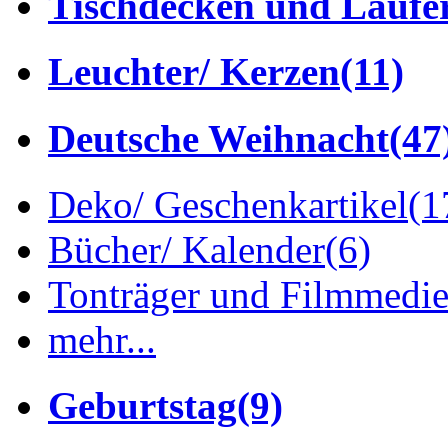
Tischdecken und Läufe
Leuchter/ Kerzen
(11)
Deutsche Weihnacht
(47
Deko/ Geschenkartikel
(1
Bücher/ Kalender
(6)
Tonträger und Filmmedi
mehr...
Geburtstag
(9)