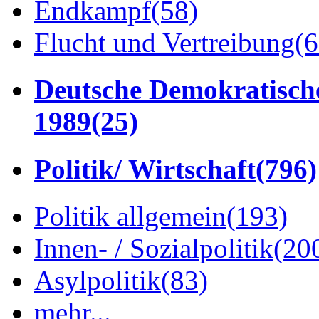
Endkampf
(58)
Flucht und Vertreibung
(6
Deutsche Demokratisch
1989
(25)
Politik/ Wirtschaft
(796)
Politik allgemein
(193)
Innen- / Sozialpolitik
(20
Asylpolitik
(83)
mehr...