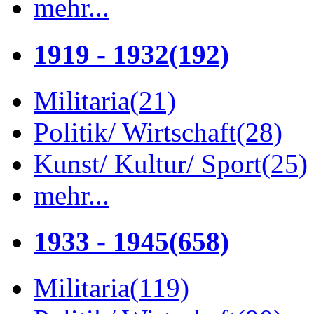
mehr...
1919 - 1932
(192)
Militaria
(21)
Politik/ Wirtschaft
(28)
Kunst/ Kultur/ Sport
(25)
mehr...
1933 - 1945
(658)
Militaria
(119)