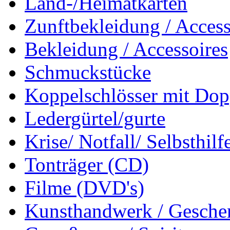
Land-/Heimatkarten
Zunftbekleidung / Access
Bekleidung / Accessoires
Schmuckstücke
Koppelschlösser mit Dop
Ledergürtel/gurte
Krise/ Notfall/ Selbsthilf
Tonträger (CD)
Filme (DVD's)
Kunsthandwerk / Geschen