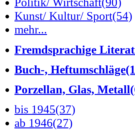
Politik/ Wirtschaft
(90)
Kunst/ Kultur/ Sport
(54)
mehr...
Fremdsprachige Litera
Buch-, Heftumschläge
(1
Porzellan, Glas, Metall
bis 1945
(37)
ab 1946
(27)