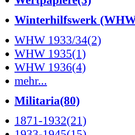
Winterhilfswerk (WHW
WHW 1933/34
(2)
WHW 1935
(1)
WHW 1936
(4)
mehr...
Militaria
(80)
1871-1932
(21)
1933-1945
(15)