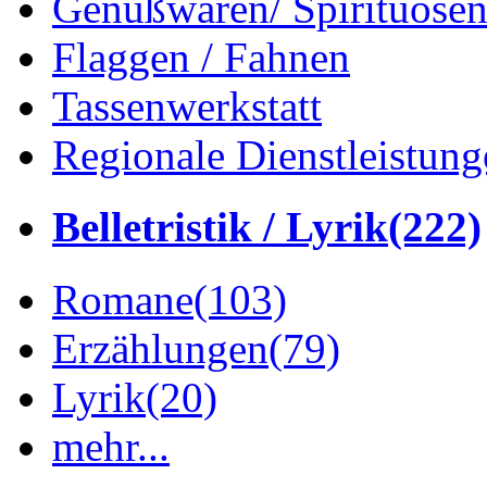
Genußwaren/ Spirituose
Flaggen / Fahnen
Tassenwerkstatt
Regionale Dienstleistung
Belletristik / Lyrik
(222)
Romane
(103)
Erzählungen
(79)
Lyrik
(20)
mehr...