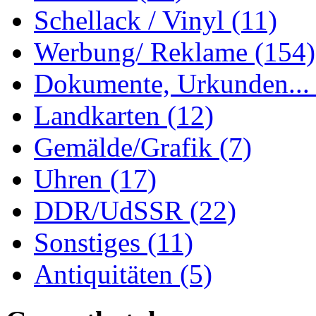
Schellack / Vinyl
(11)
Werbung/ Reklame
(154)
Dokumente, Urkunden..
Landkarten
(12)
Gemälde/Grafik
(7)
Uhren
(17)
DDR/UdSSR
(22)
Sonstiges
(11)
Antiquitäten
(5)