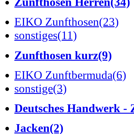
Zunfthosen Herren
(34)
EIKO Zunfthosen
(23)
sonstiges
(11)
Zunfthosen kurz
(9)
EIKO Zunftbermuda
(6)
sonstige
(3)
Deutsches Handwerk - 
Jacken
(2)