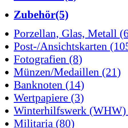
Zubehör
(5)
Porzellan, Glas, Metall
(
Post-/Ansichtskarten
(10
Fotografien
(8)
Münzen/Medaillen
(21)
Banknoten
(14)
Wertpapiere
(3)
Winterhilfswerk (WHW
Militaria
(80)