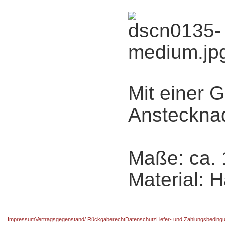
Mit einer 
Anstecknad
Maße: ca.
Material: H
Impressum
Vertragsgegenstand/ Rückgaberecht
Datenschutz
Liefer- und Zahlungsbeding