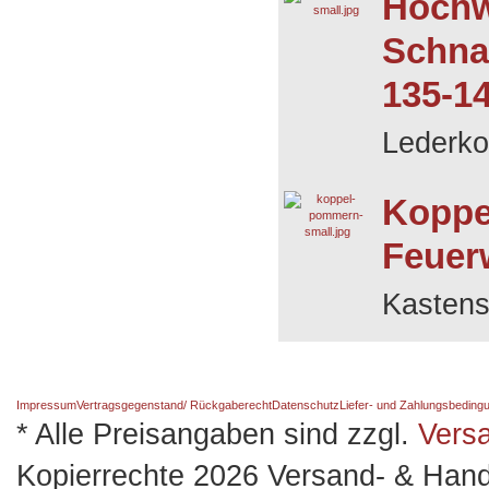
Hochw
Schna
135-1
Lederko
Koppe
Feuerw
Kastens
Impressum
Vertragsgegenstand/ Rückgaberecht
Datenschutz
Liefer- und Zahlungsbeding
* Alle Preisangaben sind zzgl.
Vers
Kopierrechte 2026 Versand- & Hand