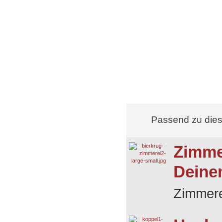
Passend zu die
Zimmer
Deine
Zimmere