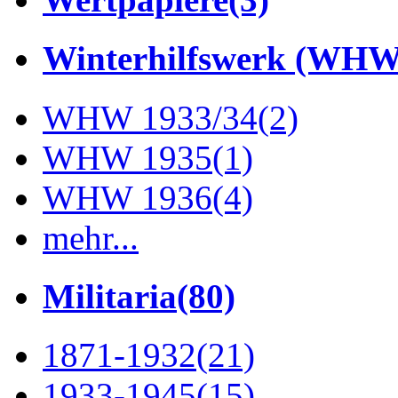
Winterhilfswerk (WHW
WHW 1933/34
(2)
WHW 1935
(1)
WHW 1936
(4)
mehr...
Militaria
(80)
1871-1932
(21)
1933-1945
(15)