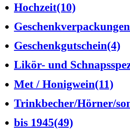
Hochzeit
(10)
Geschenkverpackungen
Geschenkgutschein
(4)
Likör- und Schnapsspez
Met / Honigwein
(11)
Trinkbecher/Hörner/son
bis 1945
(49)