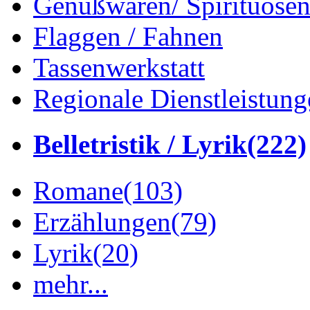
Genußwaren/ Spirituose
Flaggen / Fahnen
Tassenwerkstatt
Regionale Dienstleistung
Belletristik / Lyrik
(222)
Romane
(103)
Erzählungen
(79)
Lyrik
(20)
mehr...