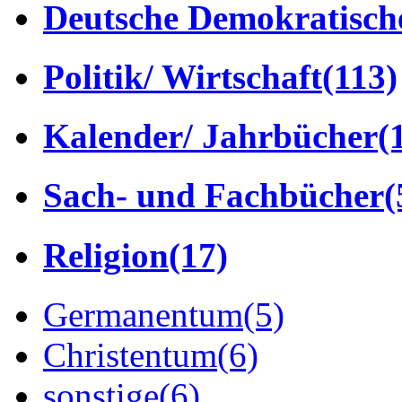
Deutsche Demokratisch
Politik/ Wirtschaft
(113)
Kalender/ Jahrbücher
(
Sach- und Fachbücher
(
Religion
(17)
Germanentum
(5)
Christentum
(6)
sonstige
(6)