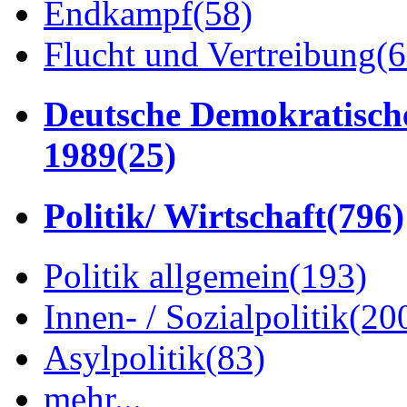
Endkampf
(58)
Flucht und Vertreibung
(6
Deutsche Demokratisch
1989
(25)
Politik/ Wirtschaft
(796)
Politik allgemein
(193)
Innen- / Sozialpolitik
(20
Asylpolitik
(83)
mehr...