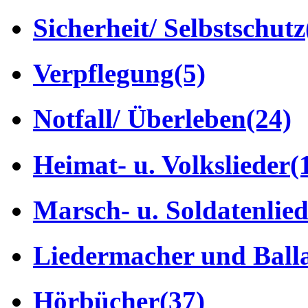
Sicherheit/ Selbstschutz
Verpflegung
(5)
Notfall/ Überleben
(24)
Heimat- u. Volkslieder
(
Marsch- u. Soldatenlie
Liedermacher und Ball
Hörbücher
(37)