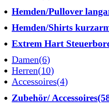
Hemden/Pullover lang
Hemden/Shirts kurzar
Extrem Hart Steuerbor
Damen
(6)
Herren
(10)
Accessoires
(4)
Zubehör/ Accessoires
(5