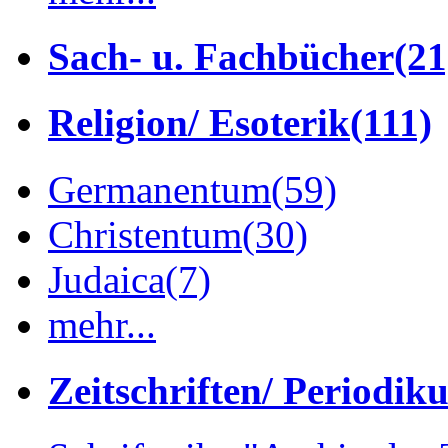
Sach- u. Fachbücher
(21
Religion/ Esoterik
(111)
Germanentum
(59)
Christentum
(30)
Judaica
(7)
mehr...
Zeitschriften/ Periodik