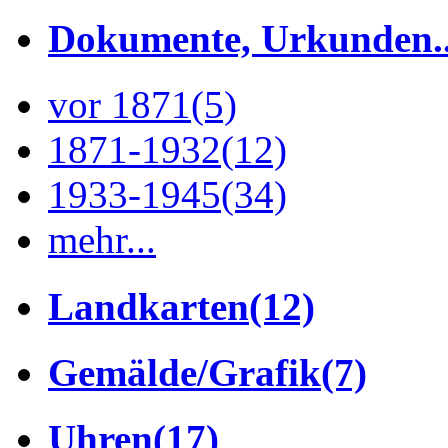
Dokumente, Urkunden..
vor 1871
(5)
1871-1932
(12)
1933-1945
(34)
mehr...
Landkarten
(12)
Gemälde/Grafik
(7)
Uhren
(17)