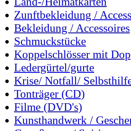
Land-/Heimatkarten
Zunftbekleidung / Access
Bekleidung / Accessoires
Schmuckstücke
Koppelschlösser mit Dop
Ledergürtel/gurte
Krise/ Notfall/ Selbsthilf
Tonträger (CD)
Filme (DVD's)
Kunsthandwerk / Geschen