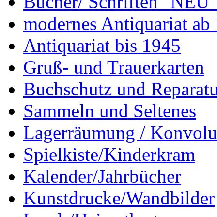
Bücher/ Schriften "NEU"
modernes Antiquariat ab
Antiquariat bis 1945
Gruß- und Trauerkarten
Buchschutz und Reparatu
Sammeln und Seltenes
Lagerräumung / Konvolu
Spielkiste/Kinderkram
Kalender/Jahrbücher
Kunstdrucke/Wandbilder