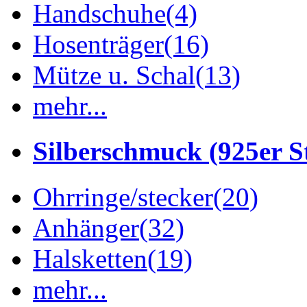
Handschuhe
(4)
Hosenträger
(16)
Mütze u. Schal
(13)
mehr...
Silberschmuck (925er St
Ohrringe/stecker
(20)
Anhänger
(32)
Halsketten
(19)
mehr...