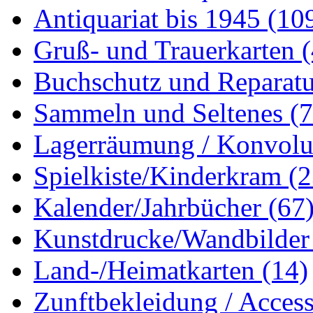
Antiquariat bis 1945
(10
Gruß- und Trauerkarten
Buchschutz und Reparat
Sammeln und Seltenes
(
Lagerräumung / Konvol
Spielkiste/Kinderkram
(2
Kalender/Jahrbücher
(67
Kunstdrucke/Wandbilde
Land-/Heimatkarten
(14)
Zunftbekleidung / Acces