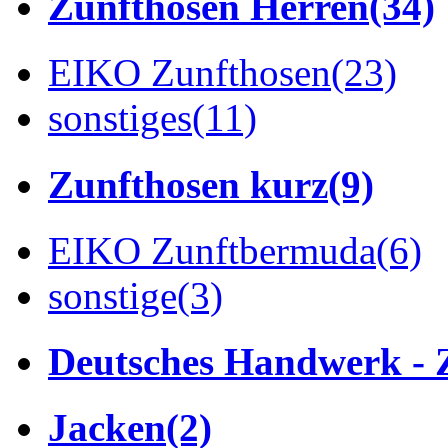
Zunfthosen Herren
(34)
EIKO Zunfthosen
(23)
sonstiges
(11)
Zunfthosen kurz
(9)
EIKO Zunftbermuda
(6)
sonstige
(3)
Deutsches Handwerk - 
Jacken
(2)