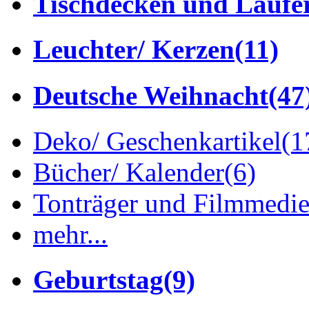
Tischdecken und Läufe
Leuchter/ Kerzen
(11)
Deutsche Weihnacht
(47
Deko/ Geschenkartikel
(1
Bücher/ Kalender
(6)
Tonträger und Filmmedi
mehr...
Geburtstag
(9)