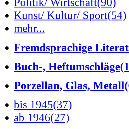
Politik/ Wirtschaft
(90)
Kunst/ Kultur/ Sport
(54)
mehr...
Fremdsprachige Litera
Buch-, Heftumschläge
(1
Porzellan, Glas, Metall
bis 1945
(37)
ab 1946
(27)