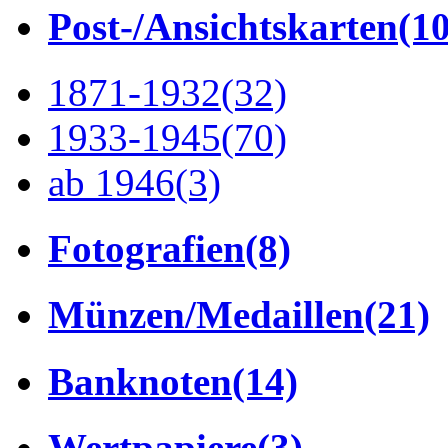
Post-/Ansichtskarten
(1
1871-1932
(32)
1933-1945
(70)
ab 1946
(3)
Fotografien
(8)
Münzen/Medaillen
(21)
Banknoten
(14)
Wertpapiere
(3)