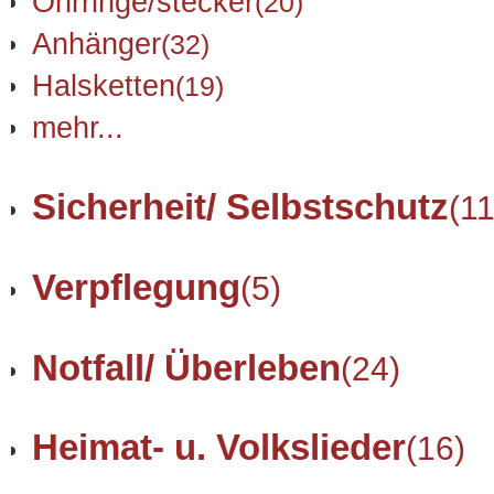
Ohrringe/stecker
(20)
Anhänger
(32)
Halsketten
(19)
mehr...
Sicherheit/ Selbstschutz
(11
Verpflegung
(5)
Notfall/ Überleben
(24)
Heimat- u. Volkslieder
(16)