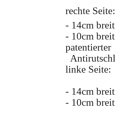
rechte Seite
- 14cm breit
- 10cm brei
patentierter
Antirutsch
linke Seite:
- 14cm breit
- 10cm brei