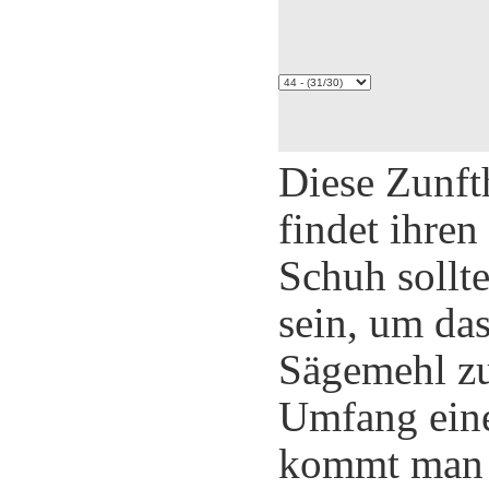
Diese Zunft
findet ihren
Schuh sollt
sein, um da
Sägemehl zu
Umfang eine
kommt man 