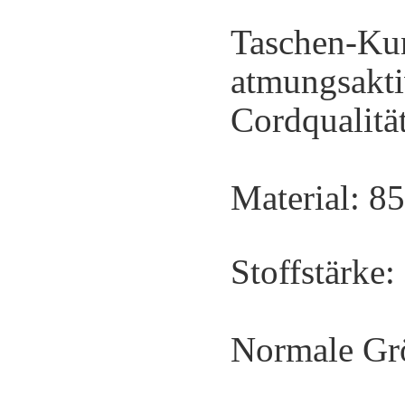
Taschen-Kun
atmungsakti
Cordqualitä
Material: 8
Stoffstärke:
Normale Gr