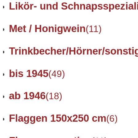
Likör- und Schnapsspezial
Met / Honigwein
(11)
Trinkbecher/Hörner/sonsti
bis 1945
(49)
ab 1946
(18)
Flaggen 150x250 cm
(6)