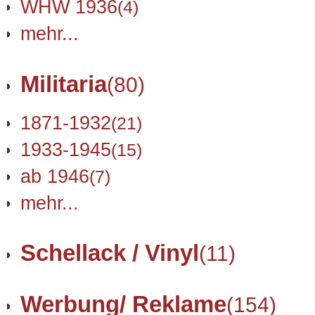
WHW 1936
(4)
mehr...
Militaria
(80)
1871-1932
(21)
1933-1945
(15)
ab 1946
(7)
mehr...
Schellack / Vinyl
(11)
Werbung/ Reklame
(154)