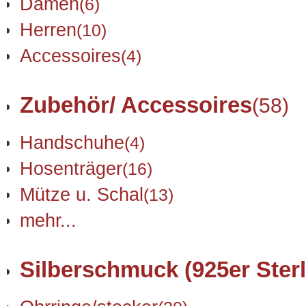
Damen
(6)
Herren
(10)
Accessoires
(4)
Zubehör/ Accessoires
(58)
Handschuhe
(4)
Hosenträger
(16)
Mütze u. Schal
(13)
mehr...
Silberschmuck (925er Sterl