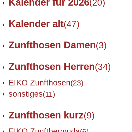
Kalender für 2026
(20)
Kalender alt
(47)
Zunfthosen Damen
(3)
Zunfthosen Herren
(34)
EIKO Zunfthosen
(23)
sonstiges
(11)
Zunfthosen kurz
(9)
EIKO Zunftbermuda
(6)