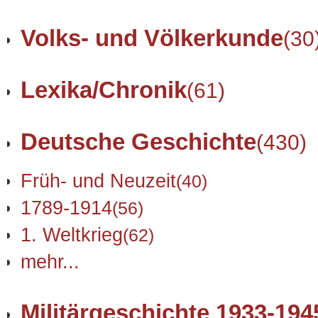
Volks- und Völkerkunde
(30
Lexika/Chronik
(61)
Deutsche Geschichte
(430)
Früh- und Neuzeit
(40)
1789-1914
(56)
1. Weltkrieg
(62)
mehr...
Militärgeschichte 1933-194