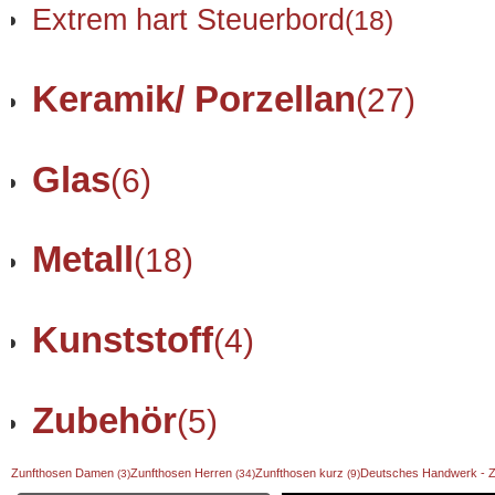
Extrem hart Steuerbord
(18)
Keramik/ Porzellan
(27)
Glas
(6)
Metall
(18)
Kunststoff
(4)
Zubehör
(5)
Zunfthosen Damen
Zunfthosen Herren
Zunfthosen kurz
Deutsches Handwerk - 
(3)
(34)
(9)