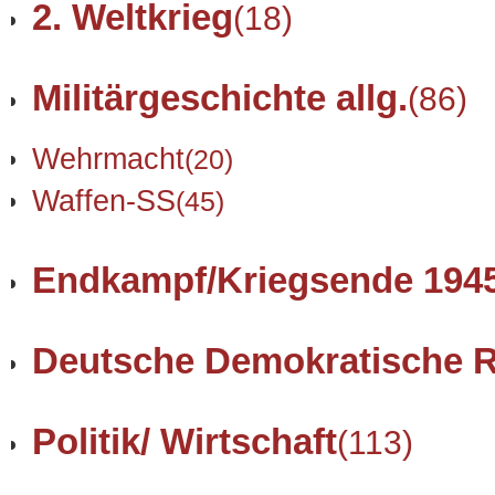
2. Weltkrieg
(18)
Militärgeschichte allg.
(86)
Wehrmacht
(20)
Waffen-SS
(45)
Endkampf/Kriegsende 194
Deutsche Demokratische R
Politik/ Wirtschaft
(113)