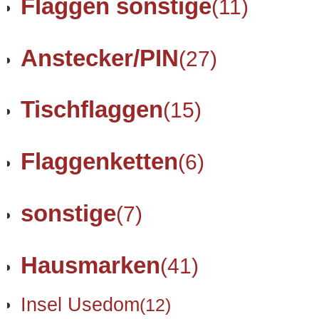
Flaggen sonstige
(11)
Anstecker/PIN
(27)
Tischflaggen
(15)
Flaggenketten
(6)
sonstige
(7)
Hausmarken
(41)
Insel Usedom
(12)