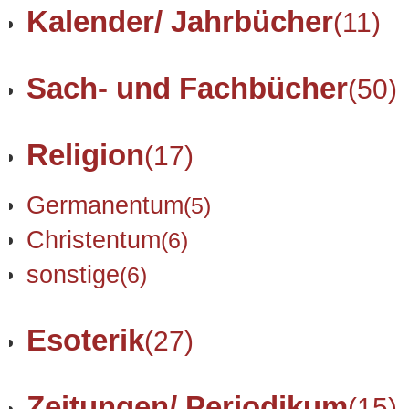
Kalender/ Jahrbücher
(11)
Sach- und Fachbücher
(50)
Religion
(17)
Germanentum
(5)
Christentum
(6)
sonstige
(6)
Esoterik
(27)
Zeitungen/ Periodikum
(15)