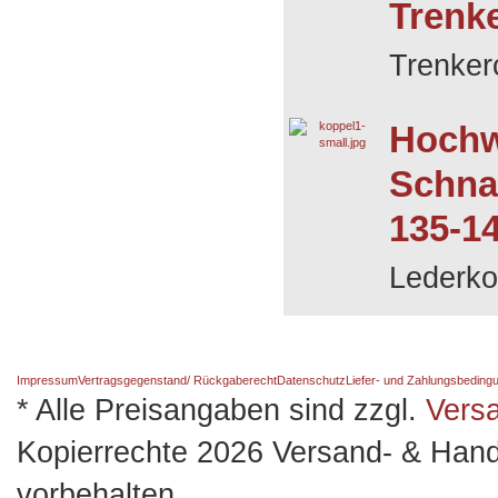
Trenk
Trenker
Hochw
Schna
135-1
Lederko
Impressum
Vertragsgegenstand/ Rückgaberecht
Datenschutz
Liefer- und Zahlungsbeding
* Alle Preisangaben sind zzgl.
Vers
Kopierrechte 2026 Versand- & Hand
vorbehalten.