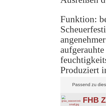
Funktion: b
Scheuerfesti
angenehmer
aufgerauhte 
feuchtigkei
Produziert 
Passend zu die
FHB Z