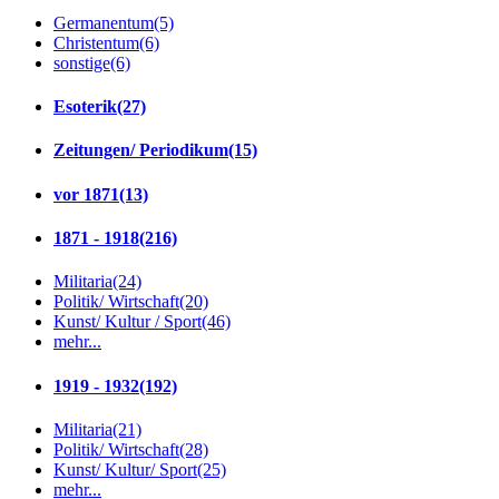
Germanentum
(5)
Christentum
(6)
sonstige
(6)
Esoterik
(27)
Zeitungen/ Periodikum
(15)
vor 1871
(13)
1871 - 1918
(216)
Militaria
(24)
Politik/ Wirtschaft
(20)
Kunst/ Kultur / Sport
(46)
mehr...
1919 - 1932
(192)
Militaria
(21)
Politik/ Wirtschaft
(28)
Kunst/ Kultur/ Sport
(25)
mehr...