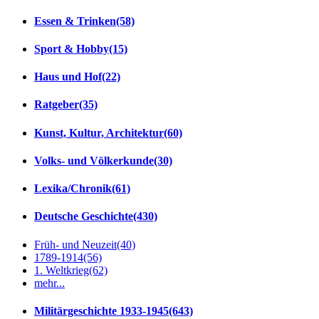
Essen & Trinken
(58)
Sport & Hobby
(15)
Haus und Hof
(22)
Ratgeber
(35)
Kunst, Kultur, Architektur
(60)
Volks- und Völkerkunde
(30)
Lexika/Chronik
(61)
Deutsche Geschichte
(430)
Früh- und Neuzeit
(40)
1789-1914
(56)
1. Weltkrieg
(62)
mehr...
Militärgeschichte 1933-1945
(643)