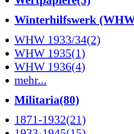
Winterhilfswerk (WHW
WHW 1933/34
(2)
WHW 1935
(1)
WHW 1936
(4)
mehr...
Militaria
(80)
1871-1932
(21)
1933-1945
(15)