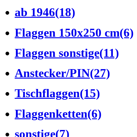
ab 1946
(18)
Flaggen 150x250 cm
(6)
Flaggen sonstige
(11)
Anstecker/PIN
(27)
Tischflaggen
(15)
Flaggenketten
(6)
sonstige
(7)