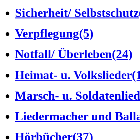
Sicherheit/ Selbstschutz
Verpflegung
(5)
Notfall/ Überleben
(24)
Heimat- u. Volkslieder
(
Marsch- u. Soldatenlie
Liedermacher und Ball
Hörbücher
(37)