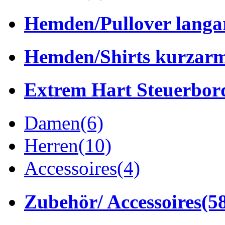
Hemden/Pullover lang
Hemden/Shirts kurzar
Extrem Hart Steuerbor
Damen
(6)
Herren
(10)
Accessoires
(4)
Zubehör/ Accessoires
(5