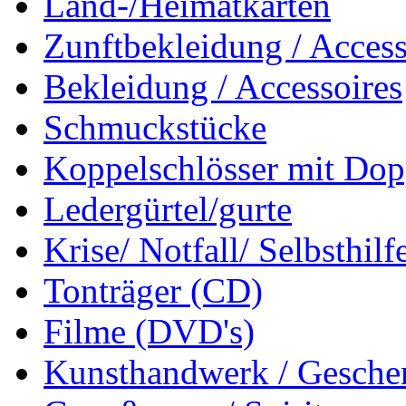
Land-/Heimatkarten
Zunftbekleidung / Access
Bekleidung / Accessoires
Schmuckstücke
Koppelschlösser mit Dop
Ledergürtel/gurte
Krise/ Notfall/ Selbsthilf
Tonträger (CD)
Filme (DVD's)
Kunsthandwerk / Geschen