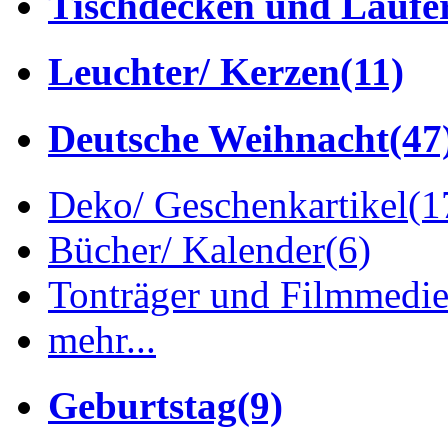
Tischdecken und Läufe
Leuchter/ Kerzen
(11)
Deutsche Weihnacht
(47
Deko/ Geschenkartikel
(1
Bücher/ Kalender
(6)
Tonträger und Filmmedi
mehr...
Geburtstag
(9)