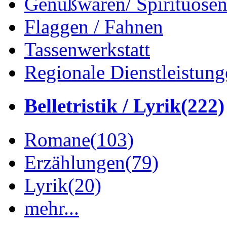
Genußwaren/ Spirituose
Flaggen / Fahnen
Tassenwerkstatt
Regionale Dienstleistung
Belletristik / Lyrik
(222)
Romane
(103)
Erzählungen
(79)
Lyrik
(20)
mehr...