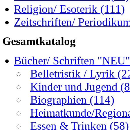
Religion/ Esoterik
(111)
Zeitschriften/ Periodiku
Gesamtkatalog
Bücher/ Schriften "NEU
Belletristik / Lyrik
(2
Kinder und Jugend
(8
Biographien
(114)
Heimatkunde/Region
Essen & Trinken
(58)