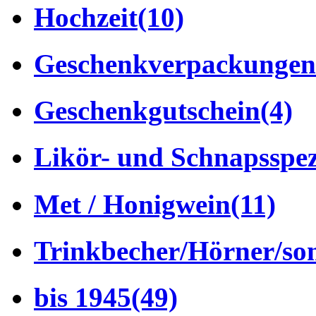
Hochzeit
(10)
Geschenkverpackungen
Geschenkgutschein
(4)
Likör- und Schnapsspez
Met / Honigwein
(11)
Trinkbecher/Hörner/son
bis 1945
(49)