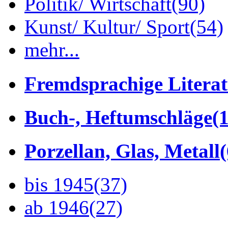
Politik/ Wirtschaft
(90)
Kunst/ Kultur/ Sport
(54)
mehr...
Fremdsprachige Litera
Buch-, Heftumschläge
(1
Porzellan, Glas, Metall
bis 1945
(37)
ab 1946
(27)