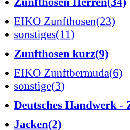
Zunfthosen Herren
(34)
EIKO Zunfthosen
(23)
sonstiges
(11)
Zunfthosen kurz
(9)
EIKO Zunftbermuda
(6)
sonstige
(3)
Deutsches Handwerk - 
Jacken
(2)