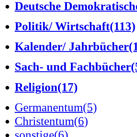
Deutsche Demokratisch
Politik/ Wirtschaft
(113)
Kalender/ Jahrbücher
(
Sach- und Fachbücher
(
Religion
(17)
Germanentum
(5)
Christentum
(6)
sonstige
(6)