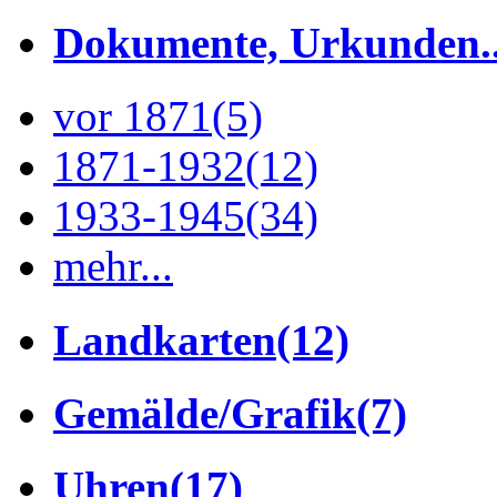
Dokumente, Urkunden..
vor 1871
(5)
1871-1932
(12)
1933-1945
(34)
mehr...
Landkarten
(12)
Gemälde/Grafik
(7)
Uhren
(17)