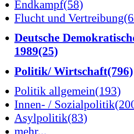
Endkampf
(58)
Flucht und Vertreibung
(6
Deutsche Demokratisch
1989
(25)
Politik/ Wirtschaft
(796)
Politik allgemein
(193)
Innen- / Sozialpolitik
(20
Asylpolitik
(83)
mehr...