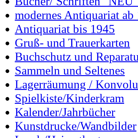
Bücher/ Schriften "NEU"
modernes Antiquariat ab
Antiquariat bis 1945
Gruß- und Trauerkarten
Buchschutz und Reparatu
Sammeln und Seltenes
Lagerräumung / Konvolu
Spielkiste/Kinderkram
Kalender/Jahrbücher
Kunstdrucke/Wandbilder