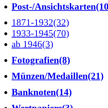
Post-/Ansichtskarten
(1
1871-1932
(32)
1933-1945
(70)
ab 1946
(3)
Fotografien
(8)
Münzen/Medaillen
(21)
Banknoten
(14)
Wertpapiere
(3)