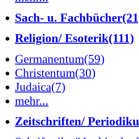
Sach- u. Fachbücher
(21
Religion/ Esoterik
(111)
Germanentum
(59)
Christentum
(30)
Judaica
(7)
mehr...
Zeitschriften/ Periodik