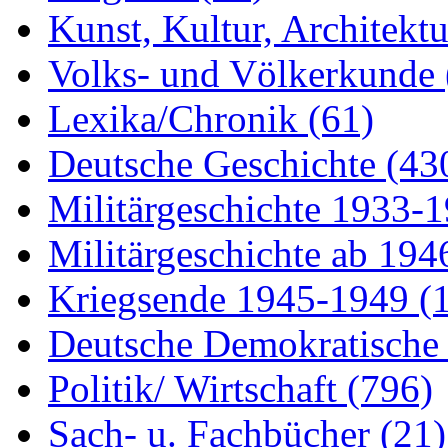
Kunst, Kultur, Architekt
Volks- und Völkerkunde
Lexika/Chronik
(61)
Deutsche Geschichte
(43
Militärgeschichte 1933-
Militärgeschichte ab 19
Kriegsende 1945-1949
(
Deutsche Demokratisch
Politik/ Wirtschaft
(796)
Sach- u. Fachbücher
(21)