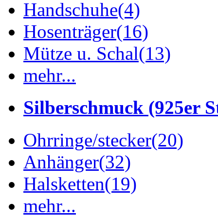
Handschuhe
(4)
Hosenträger
(16)
Mütze u. Schal
(13)
mehr...
Silberschmuck (925er St
Ohrringe/stecker
(20)
Anhänger
(32)
Halsketten
(19)
mehr...