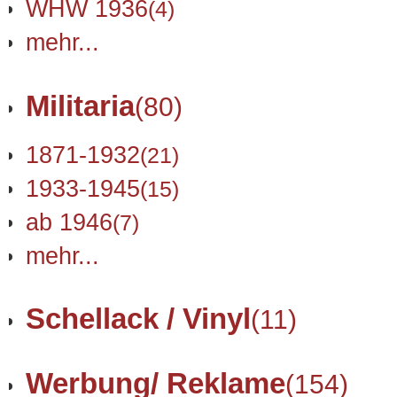
WHW 1936
(4)
mehr...
Militaria
(80)
1871-1932
(21)
1933-1945
(15)
ab 1946
(7)
mehr...
Schellack / Vinyl
(11)
Werbung/ Reklame
(154)