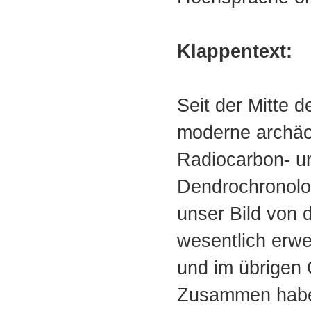
Klappentext:
Seit der Mitte 
moderne archäo
Radiocarbon- u
Dendrochronolog
unser Bild von 
wesentlich erwe
und im übrigen 
Zusammen habe