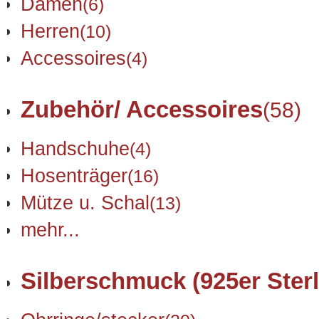
Damen
(6)
Herren
(10)
Accessoires
(4)
Zubehör/ Accessoires
(58)
Handschuhe
(4)
Hosenträger
(16)
Mütze u. Schal
(13)
mehr...
Silberschmuck (925er Sterl