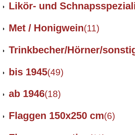
Likör- und Schnapsspezial
Met / Honigwein
(11)
Trinkbecher/Hörner/sonsti
bis 1945
(49)
ab 1946
(18)
Flaggen 150x250 cm
(6)