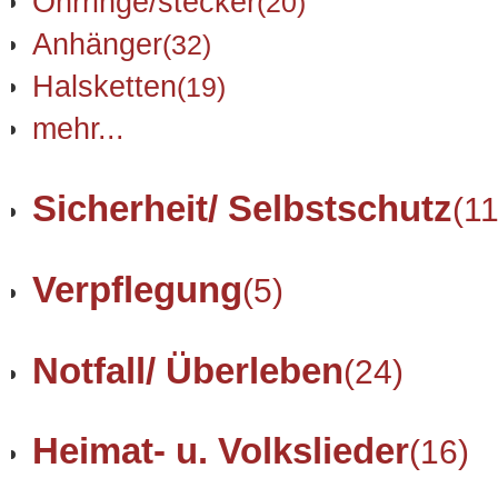
Ohrringe/stecker
(20)
Anhänger
(32)
Halsketten
(19)
mehr...
Sicherheit/ Selbstschutz
(11
Verpflegung
(5)
Notfall/ Überleben
(24)
Heimat- u. Volkslieder
(16)