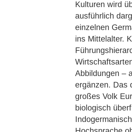
Kulturen wird ü
ausführlich darg
einzelnen Germ
ins Mittelalter.
Führungshierar
Wirtschaftsarte
Abbildungen – a
ergänzen. Das d
großes Volk Eur
biologisch übe
Indogermanisch
Hochsprache oh