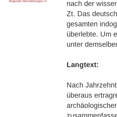
Regionale Dienstleistungen
nach der wissens
(7)
Zt. Das deutsch
gesamten indoge
überlebte. Um e
unter demselben
Langtext:
Nach Jahrzehnt
überaus ertrag
archäologischer
zusammenfassen