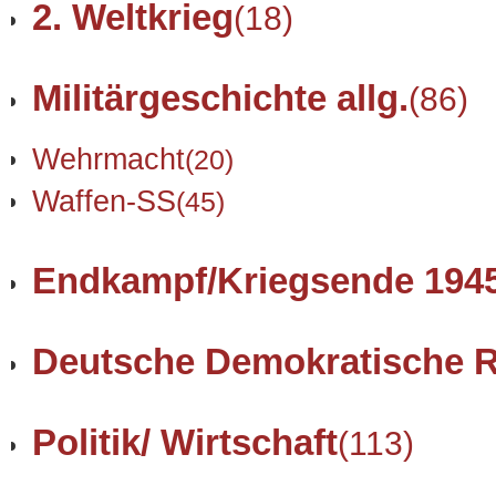
2. Weltkrieg
(18)
Militärgeschichte allg.
(86)
Wehrmacht
(20)
Waffen-SS
(45)
Endkampf/Kriegsende 194
Deutsche Demokratische R
Politik/ Wirtschaft
(113)