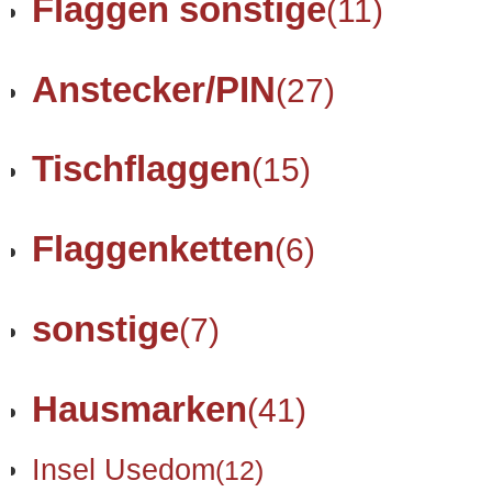
Flaggen sonstige
(11)
Anstecker/PIN
(27)
Tischflaggen
(15)
Flaggenketten
(6)
sonstige
(7)
Hausmarken
(41)
Insel Usedom
(12)