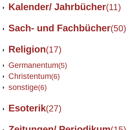
Kalender/ Jahrbücher
(11)
Sach- und Fachbücher
(50)
Religion
(17)
Germanentum
(5)
Christentum
(6)
sonstige
(6)
Esoterik
(27)
Zeitungen/ Periodikum
(15)