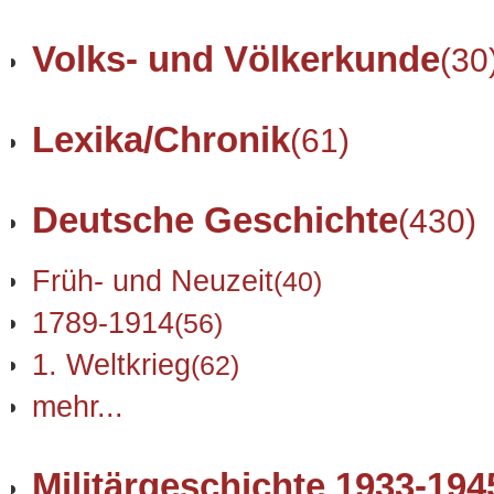
Volks- und Völkerkunde
(30
Lexika/Chronik
(61)
Deutsche Geschichte
(430)
Früh- und Neuzeit
(40)
1789-1914
(56)
1. Weltkrieg
(62)
mehr...
Militärgeschichte 1933-194