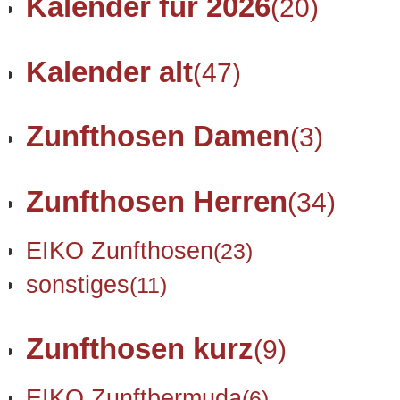
Kalender für 2026
(20)
Kalender alt
(47)
Zunfthosen Damen
(3)
Zunfthosen Herren
(34)
EIKO Zunfthosen
(23)
sonstiges
(11)
Zunfthosen kurz
(9)
EIKO Zunftbermuda
(6)