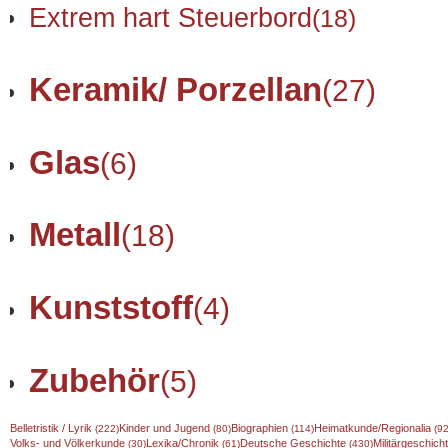
Extrem hart Steuerbord
(18)
Keramik/ Porzellan
(27)
Glas
(6)
Metall
(18)
Kunststoff
(4)
Zubehör
(5)
Belletristik / Lyrik
Kinder und Jugend
Biographien
Heimatkunde/Regionalia
(222)
(80)
(114)
(92
Volks- und Völkerkunde
Lexika/Chronik
Deutsche Geschichte
Militärgeschic
(30)
(61)
(430)