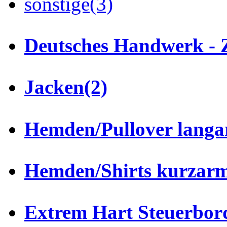
sonstige
(3)
Deutsches Handwerk - 
Jacken
(2)
Hemden/Pullover lang
Hemden/Shirts kurzar
Extrem Hart Steuerbor