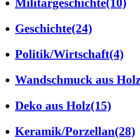
Militärgeschichte
(10)
Geschichte
(24)
Politik/Wirtschaft
(4)
Wandschmuck aus Hol
Deko aus Holz
(15)
Keramik/Porzellan
(28)