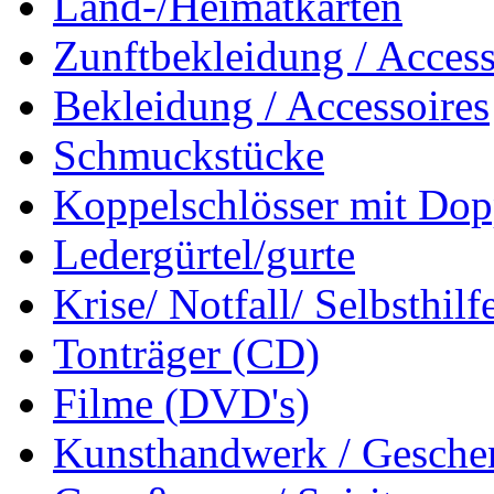
Land-/Heimatkarten
Zunftbekleidung / Access
Bekleidung / Accessoires
Schmuckstücke
Koppelschlösser mit Dop
Ledergürtel/gurte
Krise/ Notfall/ Selbsthilf
Tonträger (CD)
Filme (DVD's)
Kunsthandwerk / Geschen