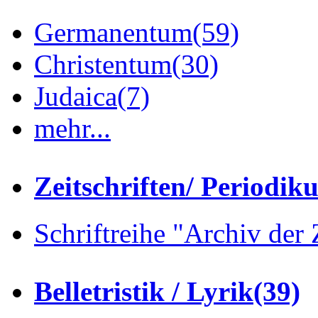
Germanentum
(59)
Christentum
(30)
Judaica
(7)
mehr...
Zeitschriften/ Periodik
Schriftreihe "Archiv der 
Belletristik / Lyrik
(39)