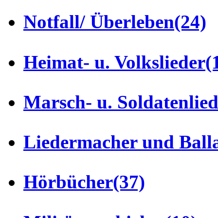
Notfall/ Überleben
(24)
Heimat- u. Volkslieder
(
Marsch- u. Soldatenlie
Liedermacher und Ball
Hörbücher
(37)