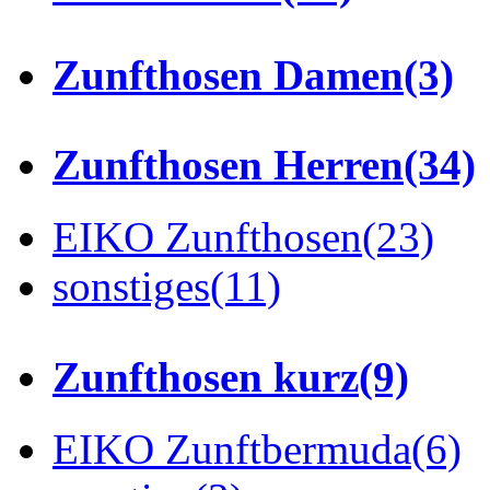
Zunfthosen Damen
(3)
Zunfthosen Herren
(34)
EIKO Zunfthosen
(23)
sonstiges
(11)
Zunfthosen kurz
(9)
EIKO Zunftbermuda
(6)