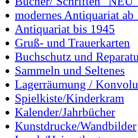
Bücher/ Schriften "NEU"
modernes Antiquariat ab
Antiquariat bis 1945
Gruß- und Trauerkarten
Buchschutz und Reparatu
Sammeln und Seltenes
Lagerräumung / Konvolu
Spielkiste/Kinderkram
Kalender/Jahrbücher
Kunstdrucke/Wandbilder