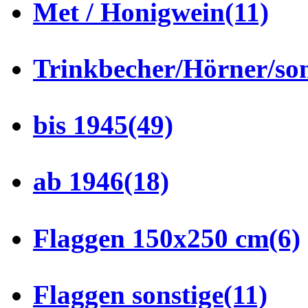
Met / Honigwein
(11)
Trinkbecher/Hörner/son
bis 1945
(49)
ab 1946
(18)
Flaggen 150x250 cm
(6)
Flaggen sonstige
(11)