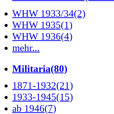
WHW 1933/34
(2)
WHW 1935
(1)
WHW 1936
(4)
mehr...
Militaria
(80)
1871-1932
(21)
1933-1945
(15)
ab 1946
(7)