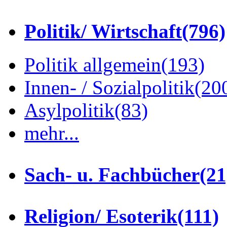
Politik/ Wirtschaft
(796)
Politik allgemein
(193)
Innen- / Sozialpolitik
(20
Asylpolitik
(83)
mehr...
Sach- u. Fachbücher
(21
Religion/ Esoterik
(111)