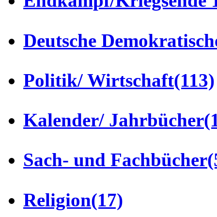
Endkampf/Kriegsende 
Deutsche Demokratisch
Politik/ Wirtschaft
(113)
Kalender/ Jahrbücher
(
Sach- und Fachbücher
(
Religion
(17)