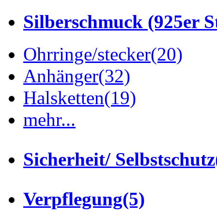
Silberschmuck (925er St
Ohrringe/stecker
(20)
Anhänger
(32)
Halsketten
(19)
mehr...
Sicherheit/ Selbstschutz
Verpflegung
(5)