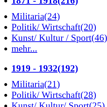
1871 - 1918
(216)
Militaria
(24)
Politik/ Wirtschaft
(20)
Kunst/ Kultur / Sport
(46
mehr...
1919 - 1932
(192)
Militaria
(21)
Politik/ Wirtschaft
(28)
Kunst/ Kultur/ Sport
(25)