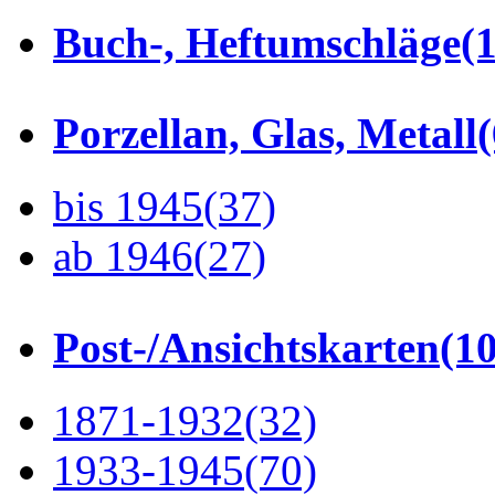
Buch-, Heftumschläge
(1
Porzellan, Glas, Metall
bis 1945
(37)
ab 1946
(27)
Post-/Ansichtskarten
(1
1871-1932
(32)
1933-1945
(70)