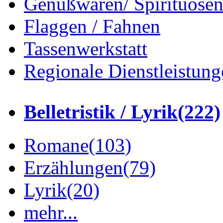
Genußwaren/ Spirituose
Flaggen / Fahnen
Tassenwerkstatt
Regionale Dienstleistung
Belletristik / Lyrik
(222)
Romane
(103)
Erzählungen
(79)
Lyrik
(20)
mehr...