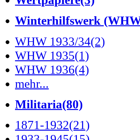
Winterhilfswerk (WHW
WHW 1933/34
(2)
WHW 1935
(1)
WHW 1936
(4)
mehr...
Militaria
(80)
1871-1932
(21)
1933-1945
(15)