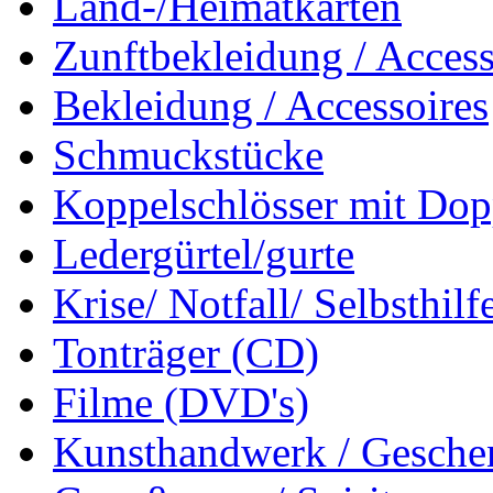
Land-/Heimatkarten
Zunftbekleidung / Access
Bekleidung / Accessoires
Schmuckstücke
Koppelschlösser mit Dop
Ledergürtel/gurte
Krise/ Notfall/ Selbsthilf
Tonträger (CD)
Filme (DVD's)
Kunsthandwerk / Geschen