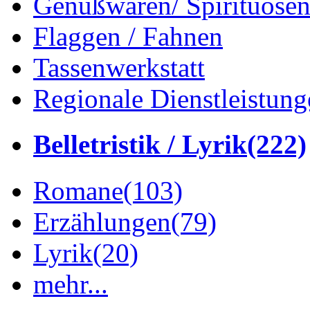
Genußwaren/ Spirituose
Flaggen / Fahnen
Tassenwerkstatt
Regionale Dienstleistung
Belletristik / Lyrik
(222)
Romane
(103)
Erzählungen
(79)
Lyrik
(20)
mehr...