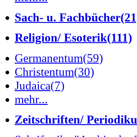
Sach- u. Fachbücher
(21
Religion/ Esoterik
(111)
Germanentum
(59)
Christentum
(30)
Judaica
(7)
mehr...
Zeitschriften/ Periodik