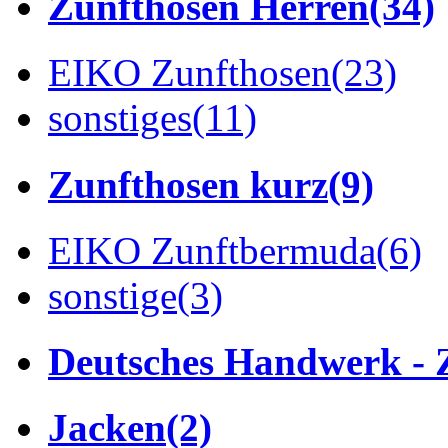
Zunfthosen Herren
(34)
EIKO Zunfthosen
(23)
sonstiges
(11)
Zunfthosen kurz
(9)
EIKO Zunftbermuda
(6)
sonstige
(3)
Deutsches Handwerk - 
Jacken
(2)