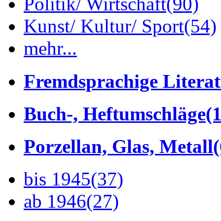
Politik/ Wirtschaft
(90)
Kunst/ Kultur/ Sport
(54)
mehr...
Fremdsprachige Litera
Buch-, Heftumschläge
(1
Porzellan, Glas, Metall
bis 1945
(37)
ab 1946
(27)