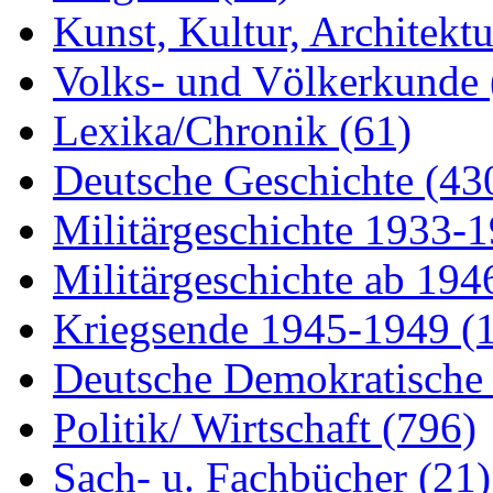
Kunst, Kultur, Architekt
Volks- und Völkerkunde
Lexika/Chronik
(61)
Deutsche Geschichte
(43
Militärgeschichte 1933-
Militärgeschichte ab 19
Kriegsende 1945-1949
(
Deutsche Demokratisch
Politik/ Wirtschaft
(796)
Sach- u. Fachbücher
(21)