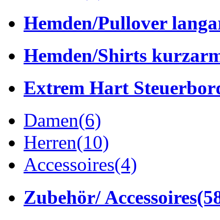
Hemden/Pullover lang
Hemden/Shirts kurzar
Extrem Hart Steuerbor
Damen
(6)
Herren
(10)
Accessoires
(4)
Zubehör/ Accessoires
(5