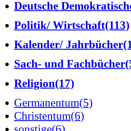
Deutsche Demokratisch
Politik/ Wirtschaft
(113)
Kalender/ Jahrbücher
(
Sach- und Fachbücher
(
Religion
(17)
Germanentum
(5)
Christentum
(6)
sonstige
(6)