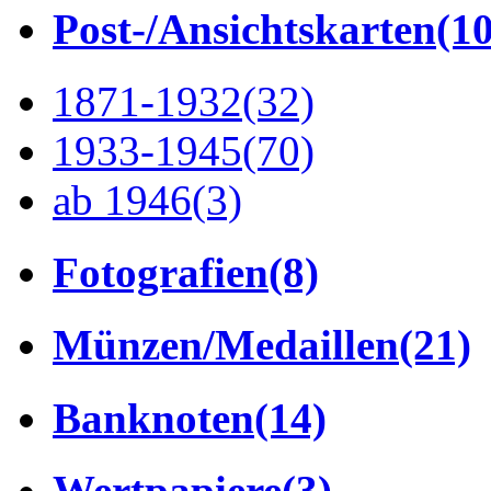
Post-/Ansichtskarten
(1
1871-1932
(32)
1933-1945
(70)
ab 1946
(3)
Fotografien
(8)
Münzen/Medaillen
(21)
Banknoten
(14)
Wertpapiere
(3)