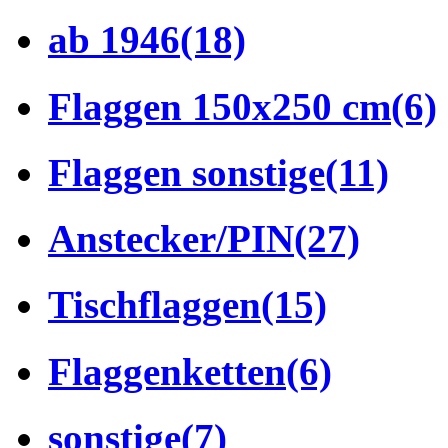
ab 1946
(18)
Flaggen 150x250 cm
(6)
Flaggen sonstige
(11)
Anstecker/PIN
(27)
Tischflaggen
(15)
Flaggenketten
(6)
sonstige
(7)