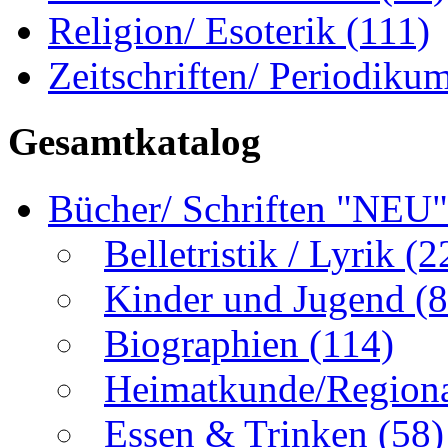
Religion/ Esoterik
(111)
Zeitschriften/ Periodiku
Gesamtkatalog
Bücher/ Schriften "NEU
Belletristik / Lyrik
(2
Kinder und Jugend
(8
Biographien
(114)
Heimatkunde/Region
Essen & Trinken
(58)