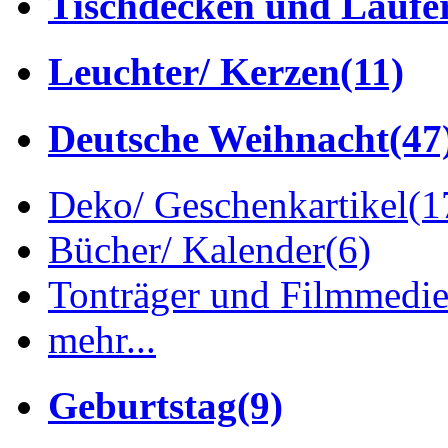
Tischdecken und Läufe
Leuchter/ Kerzen
(11)
Deutsche Weihnacht
(47
Deko/ Geschenkartikel
(1
Bücher/ Kalender
(6)
Tonträger und Filmmedi
mehr...
Geburtstag
(9)