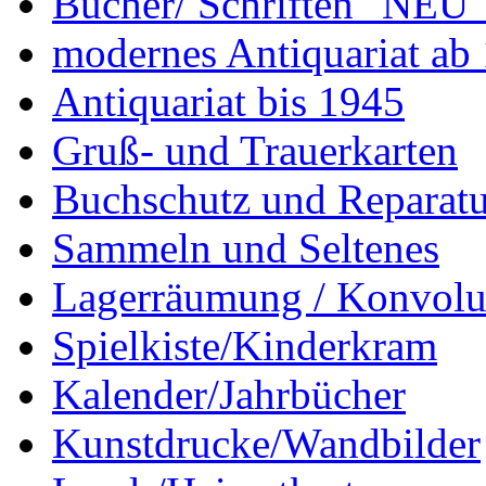
Bücher/ Schriften "NEU"
modernes Antiquariat ab
Antiquariat bis 1945
Gruß- und Trauerkarten
Buchschutz und Reparatu
Sammeln und Seltenes
Lagerräumung / Konvolu
Spielkiste/Kinderkram
Kalender/Jahrbücher
Kunstdrucke/Wandbilder