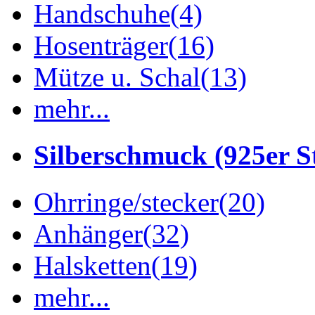
Handschuhe
(4)
Hosenträger
(16)
Mütze u. Schal
(13)
mehr...
Silberschmuck (925er St
Ohrringe/stecker
(20)
Anhänger
(32)
Halsketten
(19)
mehr...