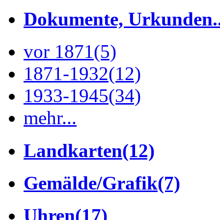
Dokumente, Urkunden..
vor 1871
(5)
1871-1932
(12)
1933-1945
(34)
mehr...
Landkarten
(12)
Gemälde/Grafik
(7)
Uhren
(17)