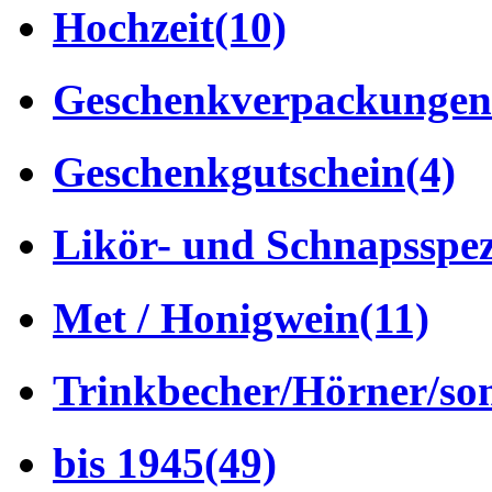
Hochzeit
(10)
Geschenkverpackungen
Geschenkgutschein
(4)
Likör- und Schnapsspez
Met / Honigwein
(11)
Trinkbecher/Hörner/son
bis 1945
(49)