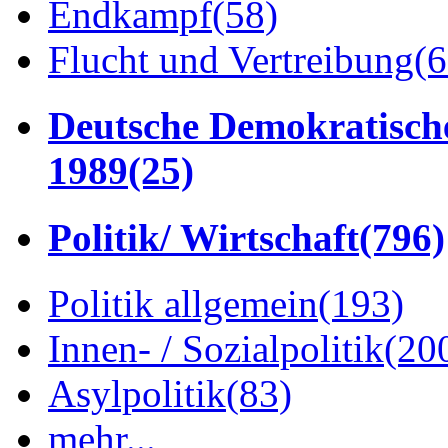
Endkampf
(58)
Flucht und Vertreibung
(6
Deutsche Demokratisch
1989
(25)
Politik/ Wirtschaft
(796)
Politik allgemein
(193)
Innen- / Sozialpolitik
(20
Asylpolitik
(83)
mehr...