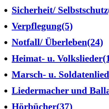
Sicherheit/ Selbstschutz
Verpflegung
(5)
Notfall/ Überleben
(24)
Heimat- u. Volkslieder
(
Marsch- u. Soldatenlie
Liedermacher und Ball
Hörbücher
(37)