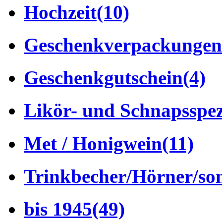
Hochzeit
(10)
Geschenkverpackungen
Geschenkgutschein
(4)
Likör- und Schnapsspez
Met / Honigwein
(11)
Trinkbecher/Hörner/son
bis 1945
(49)