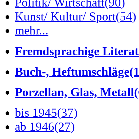
Politik/ Wirtschaft
(90)
Kunst/ Kultur/ Sport
(54)
mehr...
Fremdsprachige Litera
Buch-, Heftumschläge
(1
Porzellan, Glas, Metall
bis 1945
(37)
ab 1946
(27)