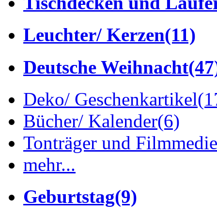
Tischdecken und Läufe
Leuchter/ Kerzen
(11)
Deutsche Weihnacht
(47
Deko/ Geschenkartikel
(1
Bücher/ Kalender
(6)
Tonträger und Filmmedi
mehr...
Geburtstag
(9)