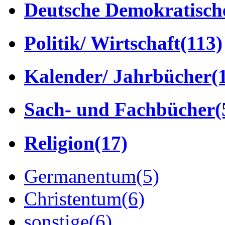
Deutsche Demokratisch
Politik/ Wirtschaft
(113)
Kalender/ Jahrbücher
(
Sach- und Fachbücher
(
Religion
(17)
Germanentum
(5)
Christentum
(6)
sonstige
(6)