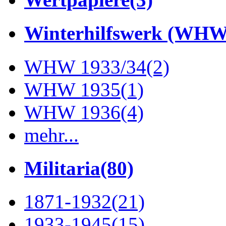
Winterhilfswerk (WHW
WHW 1933/34
(2)
WHW 1935
(1)
WHW 1936
(4)
mehr...
Militaria
(80)
1871-1932
(21)
1933-1945
(15)