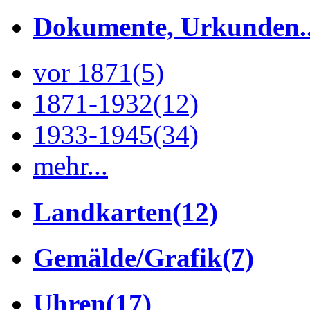
Dokumente, Urkunden..
vor 1871
(5)
1871-1932
(12)
1933-1945
(34)
mehr...
Landkarten
(12)
Gemälde/Grafik
(7)
Uhren
(17)