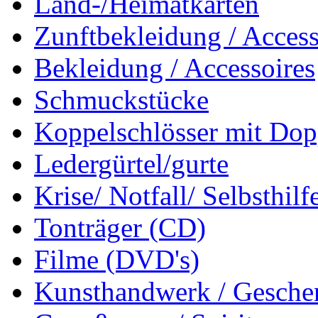
Land-/Heimatkarten
Zunftbekleidung / Access
Bekleidung / Accessoires
Schmuckstücke
Koppelschlösser mit Dop
Ledergürtel/gurte
Krise/ Notfall/ Selbsthilf
Tonträger (CD)
Filme (DVD's)
Kunsthandwerk / Geschen