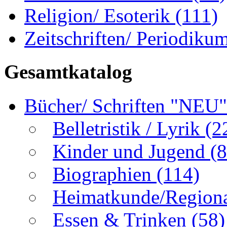
Religion/ Esoterik
(111)
Zeitschriften/ Periodiku
Gesamtkatalog
Bücher/ Schriften "NEU
Belletristik / Lyrik
(2
Kinder und Jugend
(8
Biographien
(114)
Heimatkunde/Region
Essen & Trinken
(58)