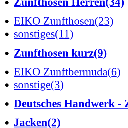
Zunfthosen Herren
(34)
EIKO Zunfthosen
(23)
sonstiges
(11)
Zunfthosen kurz
(9)
EIKO Zunftbermuda
(6)
sonstige
(3)
Deutsches Handwerk - 
Jacken
(2)