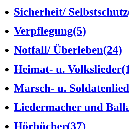
Sicherheit/ Selbstschutz
Verpflegung
(5)
Notfall/ Überleben
(24)
Heimat- u. Volkslieder
(
Marsch- u. Soldatenlie
Liedermacher und Ball
Hörbücher
(37)