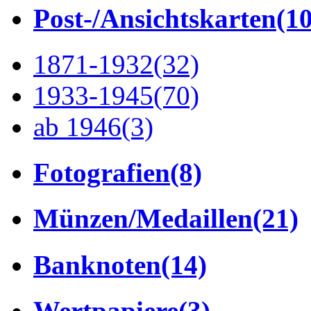
Post-/Ansichtskarten
(1
1871-1932
(32)
1933-1945
(70)
ab 1946
(3)
Fotografien
(8)
Münzen/Medaillen
(21)
Banknoten
(14)
Wertpapiere
(3)