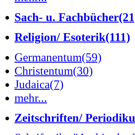
Sach- u. Fachbücher
(21
Religion/ Esoterik
(111)
Germanentum
(59)
Christentum
(30)
Judaica
(7)
mehr...
Zeitschriften/ Periodik