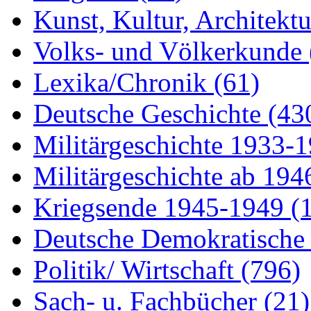
Kunst, Kultur, Architekt
Volks- und Völkerkunde
Lexika/Chronik
(61)
Deutsche Geschichte
(43
Militärgeschichte 1933-
Militärgeschichte ab 19
Kriegsende 1945-1949
(
Deutsche Demokratisch
Politik/ Wirtschaft
(796)
Sach- u. Fachbücher
(21)