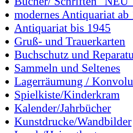
Bücher/ Schriften "NEU"
modernes Antiquariat ab
Antiquariat bis 1945
Gruß- und Trauerkarten
Buchschutz und Reparatu
Sammeln und Seltenes
Lagerräumung / Konvolu
Spielkiste/Kinderkram
Kalender/Jahrbücher
Kunstdrucke/Wandbilder