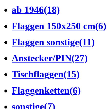
ab 1946
(18)
Flaggen 150x250 cm
(6)
Flaggen sonstige
(11)
Anstecker/PIN
(27)
Tischflaggen
(15)
Flaggenketten
(6)
sonstige
(7)