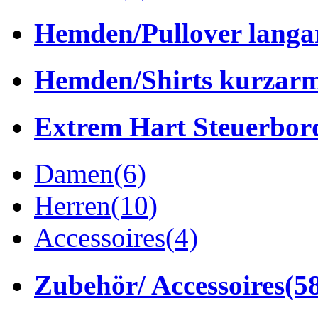
Hemden/Pullover lang
Hemden/Shirts kurzar
Extrem Hart Steuerbor
Damen
(6)
Herren
(10)
Accessoires
(4)
Zubehör/ Accessoires
(5