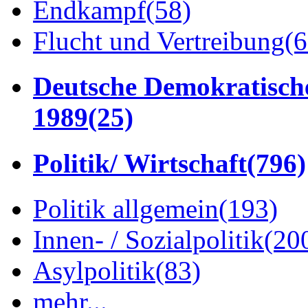
Endkampf
(58)
Flucht und Vertreibung
(6
Deutsche Demokratisch
1989
(25)
Politik/ Wirtschaft
(796)
Politik allgemein
(193)
Innen- / Sozialpolitik
(20
Asylpolitik
(83)
mehr...