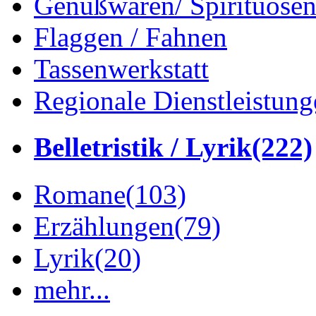
Genußwaren/ Spirituose
Flaggen / Fahnen
Tassenwerkstatt
Regionale Dienstleistung
Belletristik / Lyrik
(222)
Romane
(103)
Erzählungen
(79)
Lyrik
(20)
mehr...