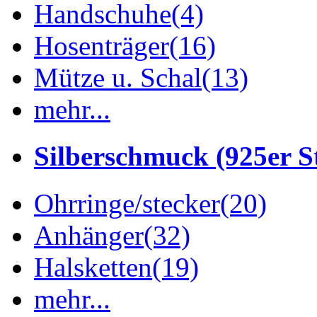
Handschuhe
(4)
Hosenträger
(16)
Mütze u. Schal
(13)
mehr...
Silberschmuck (925er St
Ohrringe/stecker
(20)
Anhänger
(32)
Halsketten
(19)
mehr...