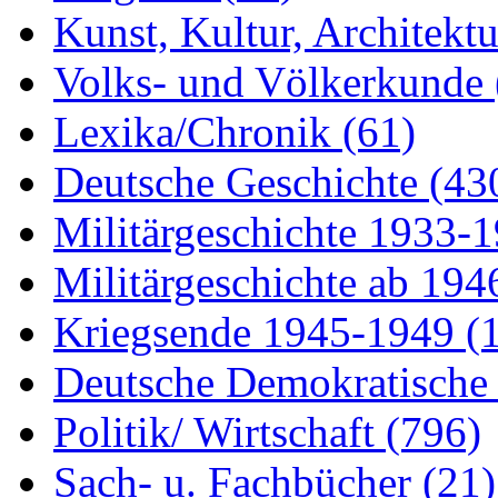
Kunst, Kultur, Architekt
Volks- und Völkerkunde
Lexika/Chronik
(61)
Deutsche Geschichte
(43
Militärgeschichte 1933-
Militärgeschichte ab 19
Kriegsende 1945-1949
(
Deutsche Demokratisch
Politik/ Wirtschaft
(796)
Sach- u. Fachbücher
(21)