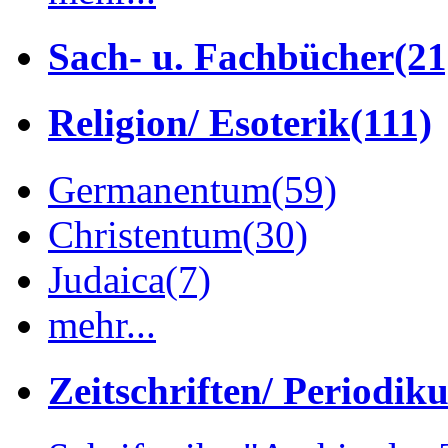
Sach- u. Fachbücher
(21
Religion/ Esoterik
(111)
Germanentum
(59)
Christentum
(30)
Judaica
(7)
mehr...
Zeitschriften/ Periodik