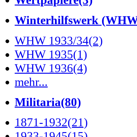
Winterhilfswerk (WHW
WHW 1933/34
(2)
WHW 1935
(1)
WHW 1936
(4)
mehr...
Militaria
(80)
1871-1932
(21)
1933-1945
(15)