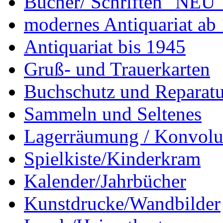
Bücher/ Schriften "NEU"
modernes Antiquariat ab
Antiquariat bis 1945
Gruß- und Trauerkarten
Buchschutz und Reparatu
Sammeln und Seltenes
Lagerräumung / Konvolu
Spielkiste/Kinderkram
Kalender/Jahrbücher
Kunstdrucke/Wandbilder