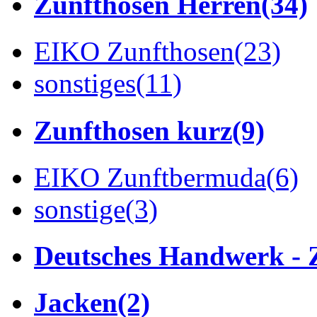
Zunfthosen Herren
(34)
EIKO Zunfthosen
(23)
sonstiges
(11)
Zunfthosen kurz
(9)
EIKO Zunftbermuda
(6)
sonstige
(3)
Deutsches Handwerk - 
Jacken
(2)