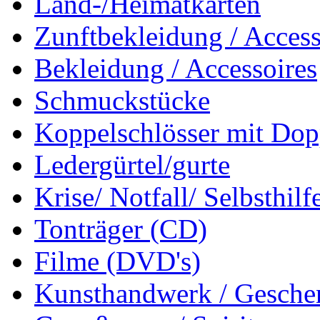
Land-/Heimatkarten
Zunftbekleidung / Access
Bekleidung / Accessoires
Schmuckstücke
Koppelschlösser mit Dop
Ledergürtel/gurte
Krise/ Notfall/ Selbsthilf
Tonträger (CD)
Filme (DVD's)
Kunsthandwerk / Geschen