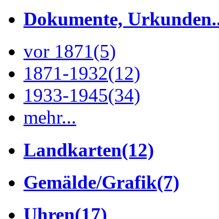
Dokumente, Urkunden..
vor 1871
(5)
1871-1932
(12)
1933-1945
(34)
mehr...
Landkarten
(12)
Gemälde/Grafik
(7)
Uhren
(17)