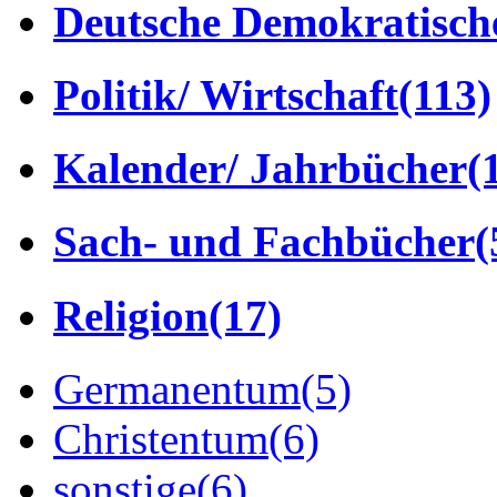
Deutsche Demokratisch
Politik/ Wirtschaft
(113)
Kalender/ Jahrbücher
(
Sach- und Fachbücher
(
Religion
(17)
Germanentum
(5)
Christentum
(6)
sonstige
(6)