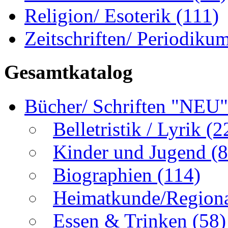
Religion/ Esoterik
(111)
Zeitschriften/ Periodiku
Gesamtkatalog
Bücher/ Schriften "NEU
Belletristik / Lyrik
(2
Kinder und Jugend
(8
Biographien
(114)
Heimatkunde/Region
Essen & Trinken
(58)