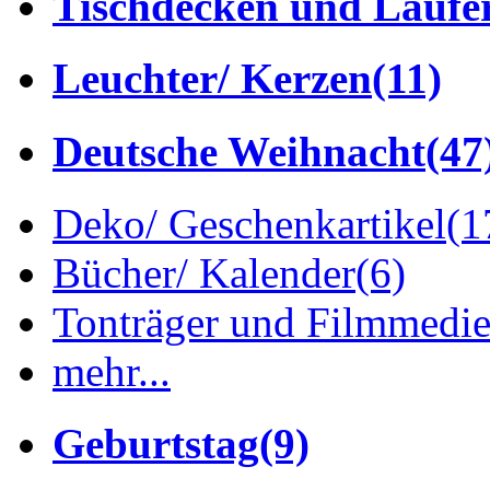
Tischdecken und Läufe
Leuchter/ Kerzen
(11)
Deutsche Weihnacht
(47
Deko/ Geschenkartikel
(1
Bücher/ Kalender
(6)
Tonträger und Filmmedi
mehr...
Geburtstag
(9)