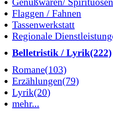
Genußwaren/ Spirituose
Flaggen / Fahnen
Tassenwerkstatt
Regionale Dienstleistung
Belletristik / Lyrik
(222)
Romane
(103)
Erzählungen
(79)
Lyrik
(20)
mehr...