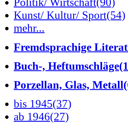
Politik/ Wirtschaft
(90)
Kunst/ Kultur/ Sport
(54)
mehr...
Fremdsprachige Litera
Buch-, Heftumschläge
(1
Porzellan, Glas, Metall
bis 1945
(37)
ab 1946
(27)