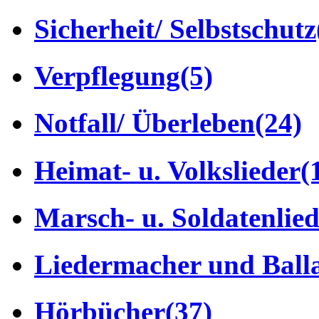
Sicherheit/ Selbstschutz
Verpflegung
(5)
Notfall/ Überleben
(24)
Heimat- u. Volkslieder
(
Marsch- u. Soldatenlie
Liedermacher und Ball
Hörbücher
(37)