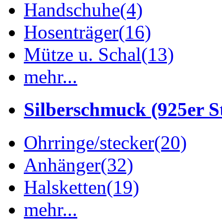
Handschuhe
(4)
Hosenträger
(16)
Mütze u. Schal
(13)
mehr...
Silberschmuck (925er St
Ohrringe/stecker
(20)
Anhänger
(32)
Halsketten
(19)
mehr...