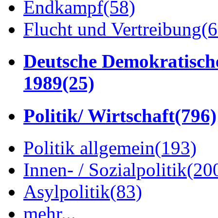
Endkampf
(58)
Flucht und Vertreibung
(6
Deutsche Demokratisch
1989
(25)
Politik/ Wirtschaft
(796)
Politik allgemein
(193)
Innen- / Sozialpolitik
(20
Asylpolitik
(83)
mehr...