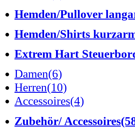
Hemden/Pullover lang
Hemden/Shirts kurzar
Extrem Hart Steuerbor
Damen
(6)
Herren
(10)
Accessoires
(4)
Zubehör/ Accessoires
(5