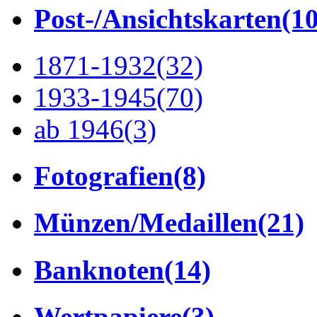
Post-/Ansichtskarten
(1
1871-1932
(32)
1933-1945
(70)
ab 1946
(3)
Fotografien
(8)
Münzen/Medaillen
(21)
Banknoten
(14)
Wertpapiere
(3)