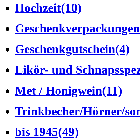
Hochzeit
(10)
Geschenkverpackungen
Geschenkgutschein
(4)
Likör- und Schnapsspez
Met / Honigwein
(11)
Trinkbecher/Hörner/son
bis 1945
(49)