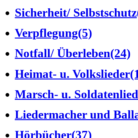
Sicherheit/ Selbstschutz
Verpflegung
(5)
Notfall/ Überleben
(24)
Heimat- u. Volkslieder
(
Marsch- u. Soldatenlie
Liedermacher und Ball
Hörbücher
(37)