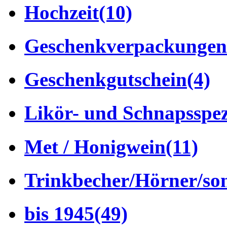
Hochzeit
(10)
Geschenkverpackungen
Geschenkgutschein
(4)
Likör- und Schnapsspez
Met / Honigwein
(11)
Trinkbecher/Hörner/son
bis 1945
(49)