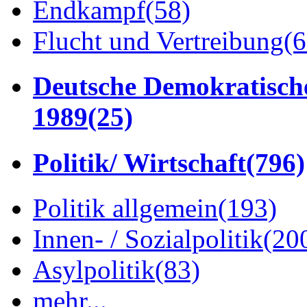
Endkampf
(58)
Flucht und Vertreibung
(6
Deutsche Demokratisch
1989
(25)
Politik/ Wirtschaft
(796)
Politik allgemein
(193)
Innen- / Sozialpolitik
(20
Asylpolitik
(83)
mehr...