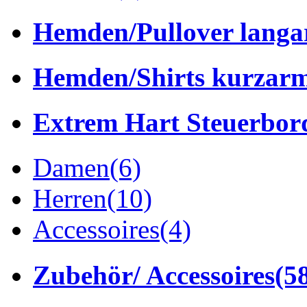
Hemden/Pullover lang
Hemden/Shirts kurzar
Extrem Hart Steuerbor
Damen
(6)
Herren
(10)
Accessoires
(4)
Zubehör/ Accessoires
(5