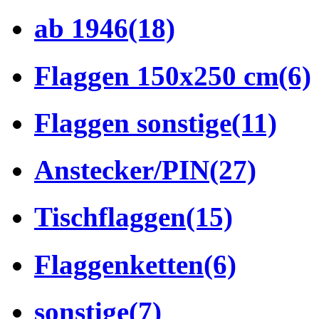
ab 1946
(18)
Flaggen 150x250 cm
(6)
Flaggen sonstige
(11)
Anstecker/PIN
(27)
Tischflaggen
(15)
Flaggenketten
(6)
sonstige
(7)