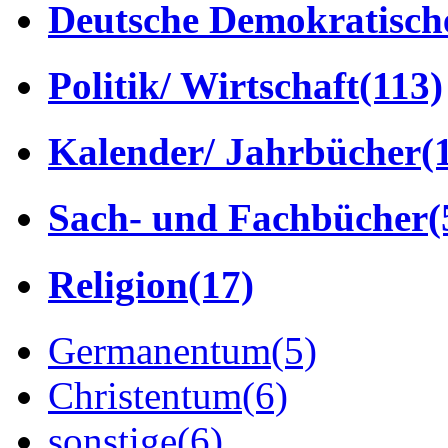
Deutsche Demokratisch
Politik/ Wirtschaft
(113)
Kalender/ Jahrbücher
(
Sach- und Fachbücher
(
Religion
(17)
Germanentum
(5)
Christentum
(6)
sonstige
(6)