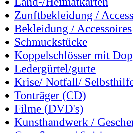
Land-/Heimatkarten
Zunftbekleidung / Access
Bekleidung / Accessoires
Schmuckstücke
Koppelschlösser mit Dop
Ledergürtel/gurte
Krise/ Notfall/ Selbsthilf
Tonträger (CD)
Filme (DVD's)
Kunsthandwerk / Geschen