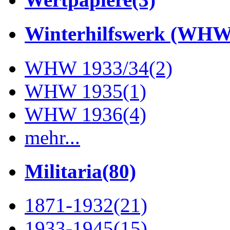
Winterhilfswerk (WHW
WHW 1933/34
(2)
WHW 1935
(1)
WHW 1936
(4)
mehr...
Militaria
(80)
1871-1932
(21)
1933-1945
(15)