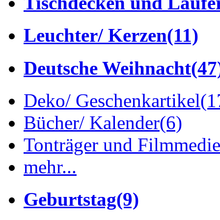
Tischdecken und Läufe
Leuchter/ Kerzen
(11)
Deutsche Weihnacht
(47
Deko/ Geschenkartikel
(1
Bücher/ Kalender
(6)
Tonträger und Filmmedi
mehr...
Geburtstag
(9)