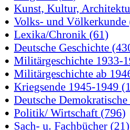
Kunst, Kultur, Architekt
Volks- und Völkerkunde
Lexika/Chronik
(61)
Deutsche Geschichte
(43
Militärgeschichte 1933-
Militärgeschichte ab 19
Kriegsende 1945-1949
(
Deutsche Demokratisch
Politik/ Wirtschaft
(796)
Sach- u. Fachbücher
(21)