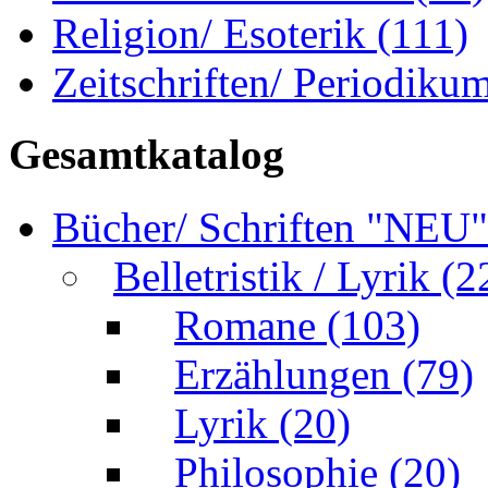
Religion/ Esoterik
(111)
Zeitschriften/ Periodiku
Gesamtkatalog
Bücher/ Schriften "NEU
Belletristik / Lyrik
(2
Romane
(103)
Erzählungen
(79)
Lyrik
(20)
Philosophie
(20)