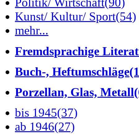
Politik/ Wirtschaft
(90)
Kunst/ Kultur/ Sport
(54)
mehr...
Fremdsprachige Litera
Buch-, Heftumschläge
(1
Porzellan, Glas, Metall
bis 1945
(37)
ab 1946
(27)