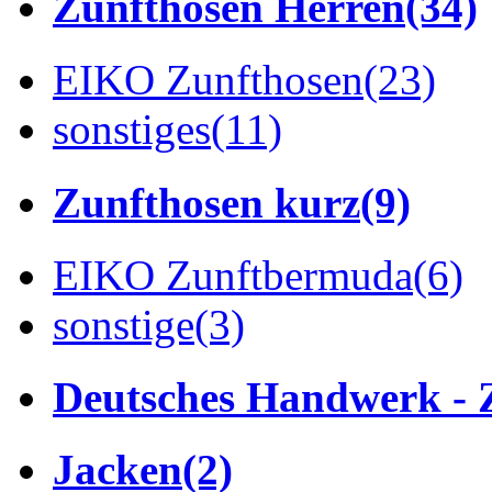
Zunfthosen Herren
(34)
EIKO Zunfthosen
(23)
sonstiges
(11)
Zunfthosen kurz
(9)
EIKO Zunftbermuda
(6)
sonstige
(3)
Deutsches Handwerk - 
Jacken
(2)