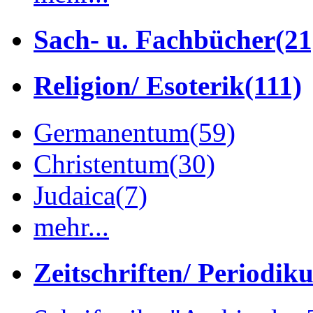
Sach- u. Fachbücher
(21
Religion/ Esoterik
(111)
Germanentum
(59)
Christentum
(30)
Judaica
(7)
mehr...
Zeitschriften/ Periodik