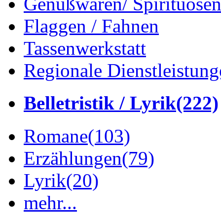
Genußwaren/ Spirituose
Flaggen / Fahnen
Tassenwerkstatt
Regionale Dienstleistung
Belletristik / Lyrik
(222)
Romane
(103)
Erzählungen
(79)
Lyrik
(20)
mehr...