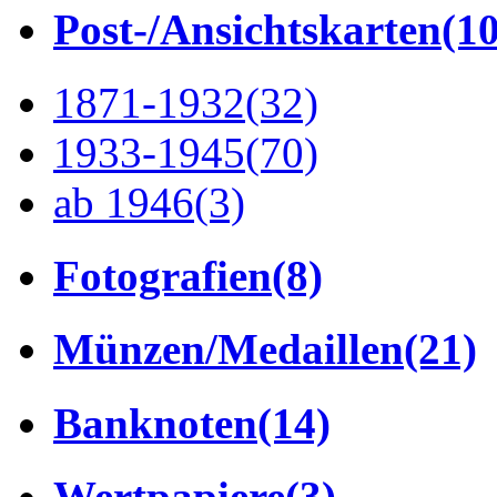
Post-/Ansichtskarten
(1
1871-1932
(32)
1933-1945
(70)
ab 1946
(3)
Fotografien
(8)
Münzen/Medaillen
(21)
Banknoten
(14)
Wertpapiere
(3)