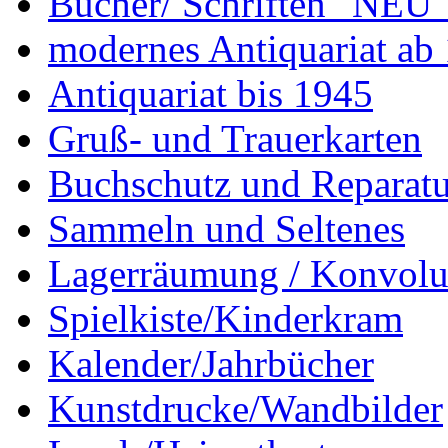
Bücher/ Schriften "NEU"
modernes Antiquariat ab
Antiquariat bis 1945
Gruß- und Trauerkarten
Buchschutz und Reparatu
Sammeln und Seltenes
Lagerräumung / Konvolu
Spielkiste/Kinderkram
Kalender/Jahrbücher
Kunstdrucke/Wandbilder