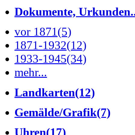
Dokumente, Urkunden..
vor 1871
(5)
1871-1932
(12)
1933-1945
(34)
mehr...
Landkarten
(12)
Gemälde/Grafik
(7)
Uhren
(17)