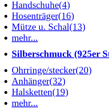
Handschuhe
(4)
Hosenträger
(16)
Mütze u. Schal
(13)
mehr...
Silberschmuck (925er St
Ohrringe/stecker
(20)
Anhänger
(32)
Halsketten
(19)
mehr...