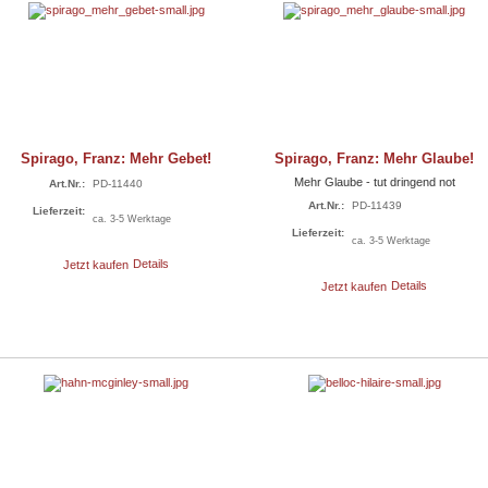
Spirago, Franz: Mehr Gebet!
Spirago, Franz: Mehr Glaube!
Mehr Glaube - tut dringend not
Art.Nr.:
PD-11440
Art.Nr.:
PD-11439
Lieferzeit:
ca. 3-5 Werktage
Lieferzeit:
ca. 3-5 Werktage
Jetzt kaufen
Details
Jetzt kaufen
Details