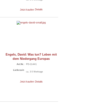
Jetzt kaufen
Details
Engels, David: Was tun? Leben mit
dem Niedergang Europas
Art.Nr.:
PD-11441
Lieferzeit:
ca. 3-5 Werktage
Jetzt kaufen
Details