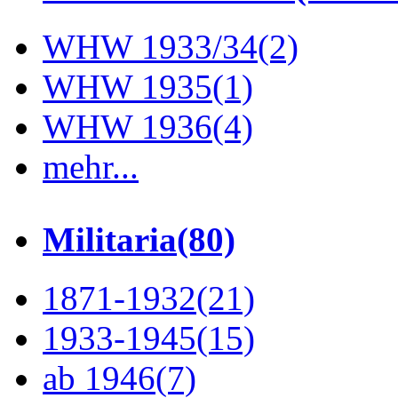
WHW 1933/34
(2)
WHW 1935
(1)
WHW 1936
(4)
mehr...
Militaria
(80)
1871-1932
(21)
1933-1945
(15)
ab 1946
(7)