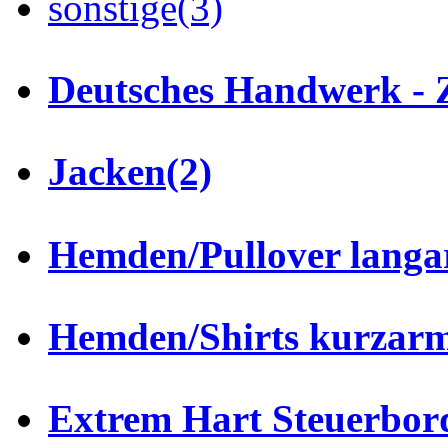
sonstige
(3)
Deutsches Handwerk - 
Jacken
(2)
Hemden/Pullover lang
Hemden/Shirts kurzar
Extrem Hart Steuerbor