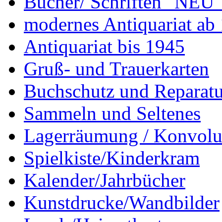
Bücher/ Schriften "NEU"
modernes Antiquariat ab
Antiquariat bis 1945
Gruß- und Trauerkarten
Buchschutz und Reparatu
Sammeln und Seltenes
Lagerräumung / Konvolu
Spielkiste/Kinderkram
Kalender/Jahrbücher
Kunstdrucke/Wandbilder