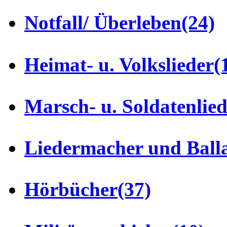
Notfall/ Überleben
(24)
Heimat- u. Volkslieder
(
Marsch- u. Soldatenlie
Liedermacher und Ball
Hörbücher
(37)