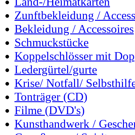
Land-/Heimatkarten
Zunftbekleidung / Access
Bekleidung / Accessoires
Schmuckstücke
Koppelschlösser mit Dop
Ledergürtel/gurte
Krise/ Notfall/ Selbsthilf
Tonträger (CD)
Filme (DVD's)
Kunsthandwerk / Geschen