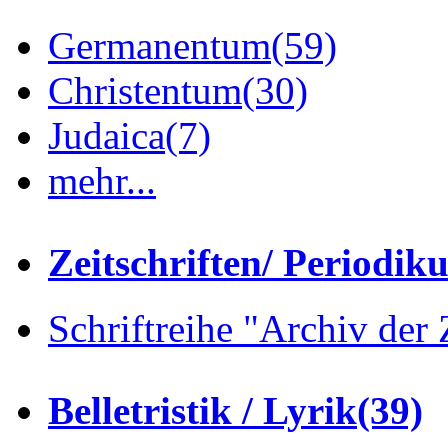
Germanentum
(59)
Christentum
(30)
Judaica
(7)
mehr...
Zeitschriften/ Periodik
Schriftreihe "Archiv der 
Belletristik / Lyrik
(39)