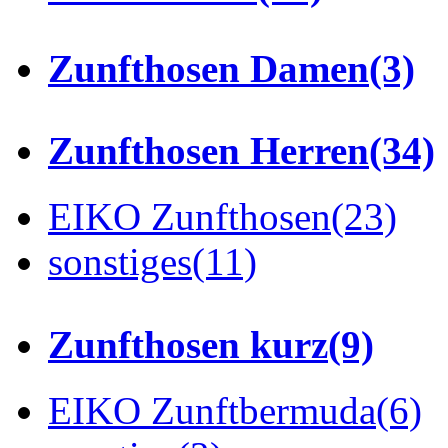
Zunfthosen Damen
(3)
Zunfthosen Herren
(34)
EIKO Zunfthosen
(23)
sonstiges
(11)
Zunfthosen kurz
(9)
EIKO Zunftbermuda
(6)