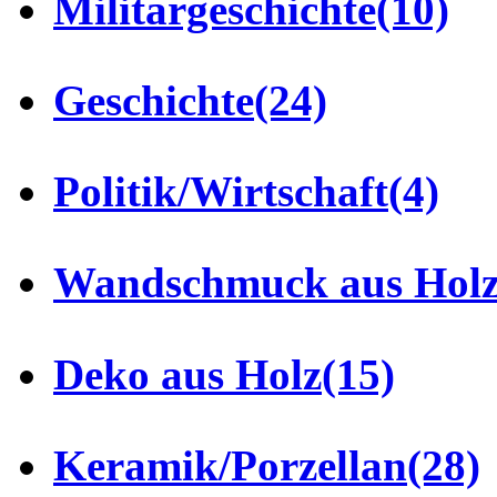
Militärgeschichte
(10)
Geschichte
(24)
Politik/Wirtschaft
(4)
Wandschmuck aus Hol
Deko aus Holz
(15)
Keramik/Porzellan
(28)