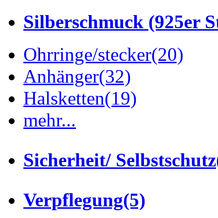
Silberschmuck (925er St
Ohrringe/stecker
(20)
Anhänger
(32)
Halsketten
(19)
mehr...
Sicherheit/ Selbstschutz
Verpflegung
(5)