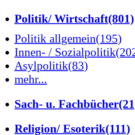
Politik/ Wirtschaft
(801)
Politik allgemein
(195)
Innen- / Sozialpolitik
(20
Asylpolitik
(83)
mehr...
Sach- u. Fachbücher
(21
Religion/ Esoterik
(111)