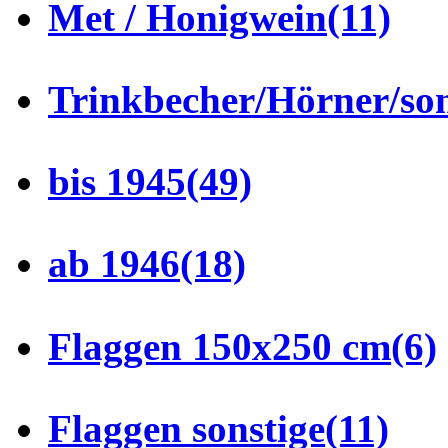
Met / Honigwein
(11)
Trinkbecher/Hörner/son
bis 1945
(49)
ab 1946
(18)
Flaggen 150x250 cm
(6)
Flaggen sonstige
(11)