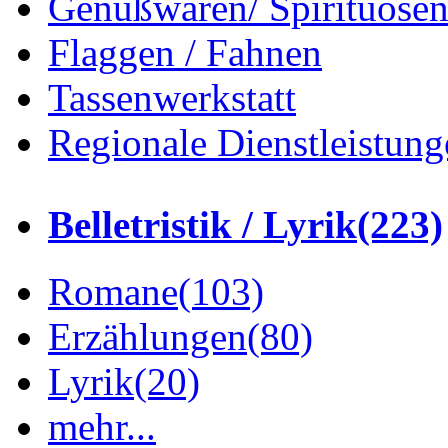
Genußwaren/ Spirituose
Flaggen / Fahnen
Tassenwerkstatt
Regionale Dienstleistung
Belletristik / Lyrik
(223)
Romane
(103)
Erzählungen
(80)
Lyrik
(20)
mehr...