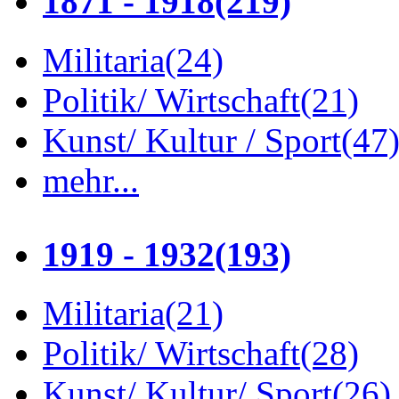
1871 - 1918
(219)
Militaria
(24)
Politik/ Wirtschaft
(21)
Kunst/ Kultur / Sport
(47
mehr...
1919 - 1932
(193)
Militaria
(21)
Politik/ Wirtschaft
(28)
Kunst/ Kultur/ Sport
(26)