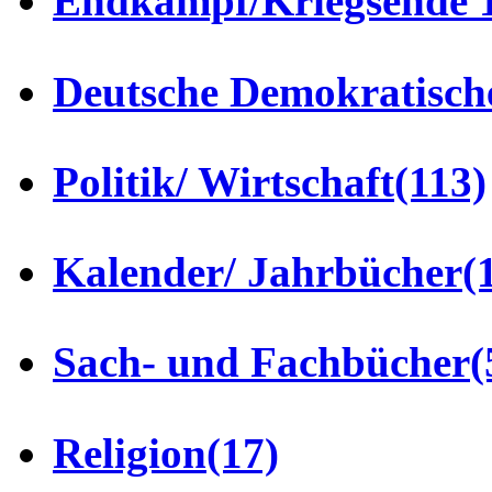
Endkampf/Kriegsende 
Deutsche Demokratisch
Politik/ Wirtschaft
(113)
Kalender/ Jahrbücher
(
Sach- und Fachbücher
(
Religion
(17)