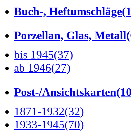
Buch-, Heftumschläge
(1
Porzellan, Glas, Metall
bis 1945
(37)
ab 1946
(27)
Post-/Ansichtskarten
(1
1871-1932
(32)
1933-1945
(70)