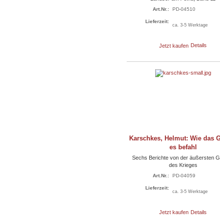
Art.Nr.:
PD-04510
Lieferzeit:
ca. 3-5 Werktage
Jetzt kaufen
Details
Karschkes, Helmut: Wie das 
es befahl
Sechs Berichte von der äußersten 
des Krieges
Art.Nr.:
PD-04059
Lieferzeit:
ca. 3-5 Werktage
Jetzt kaufen
Details