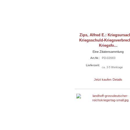
Zips, Alfred E.: Kriegsursac
Kriegsschuld-Kriegsverbrec
Kriegsfo...
Eine Zitatensammlung
Art.Nr.:
PD-02683
Lieferzeit:
ca. 3-5 Werktage
Jetzt kaufen
Details