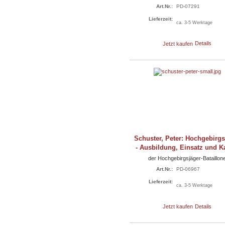
Art.Nr.:
PD-07291
Lieferzeit:
ca. 3-5 Werktage
Jetzt kaufen
Details
Schuster, Peter: Hochgebirgs
- Ausbildung, Einsatz und 
der Hochgebirgsjäger-Bataillon
Art.Nr.:
PD-06967
Lieferzeit:
ca. 3-5 Werktage
Jetzt kaufen
Details