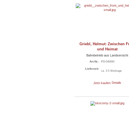
Griebl, Helmut: Zwischen F
und Heimat
Bahnbetrieb aus Landsersicht
Art.Nr.:
PD-06890
Lieferzeit:
ca. 3-5 Werktage
Jetzt kaufen
Details