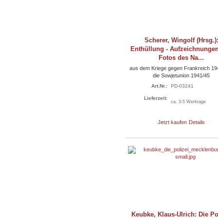
Scherer, Wingolf (Hrsg.)
Enthüllung - Aufzeichnunge
Fotos des Na...
aus dem Kriege gegen Frankreich 19
die Sowjetunion 1941/45
Art.Nr.:
PD-03241
Lieferzeit:
ca. 3-5 Werktage
Jetzt kaufen
Details
Keubke, Klaus-Ulrich: Die Po