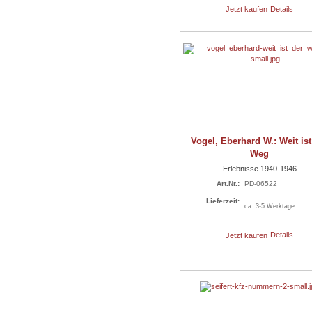
Jetzt kaufen
Details
Vogel, Eberhard W.: Weit ist
Weg
Erlebnisse 1940-1946
Art.Nr.:
PD-06522
Lieferzeit:
ca. 3-5 Werktage
Jetzt kaufen
Details