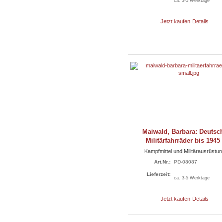
ca. 3-5 Werktage
Jetzt kaufen
Details
Maiwald, Barbara: Deutsc
Militärfahrräder bis 1945 
Kampfmittel und Militärausrüstu
Art.Nr.:
PD-08087
Lieferzeit:
ca. 3-5 Werktage
Jetzt kaufen
Details