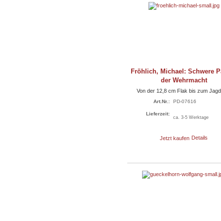
Fröhlich, Michael: Schwere 
der Wehrmacht
Von der 12,8 cm Flak bis zum Jagd
Art.Nr.:
PD-07616
Lieferzeit:
ca. 3-5 Werktage
Jetzt kaufen
Details