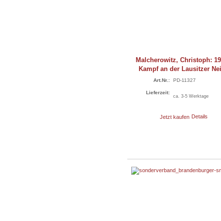
Malcherowitz, Christoph: 19
Kampf an der Lausitzer Ne
Art.Nr.:
PD-11327
Lieferzeit:
ca. 3-5 Werktage
Jetzt kaufen
Details