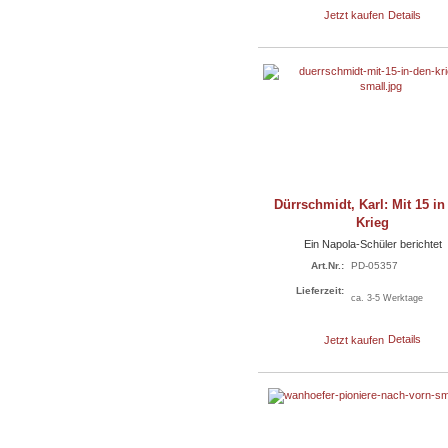
Jetzt kaufen
Details
Dürrschmidt, Karl: Mit 15 in
Krieg
Ein Napola-Schüler berichtet
Art.Nr.:
PD-05357
Lieferzeit:
ca. 3-5 Werktage
Jetzt kaufen
Details