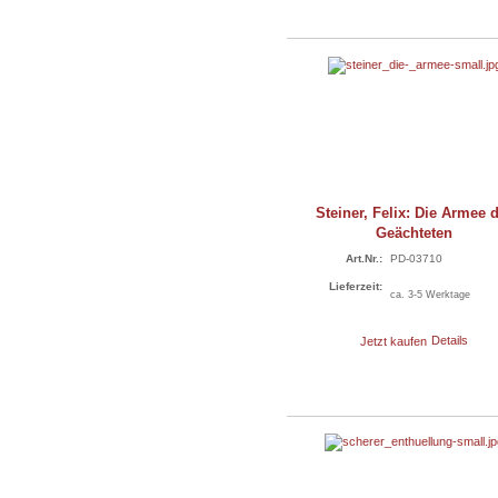
Steiner, Felix: Die Armee 
Geächteten
Art.Nr.:
PD-03710
Lieferzeit:
ca. 3-5 Werktage
Jetzt kaufen
Details