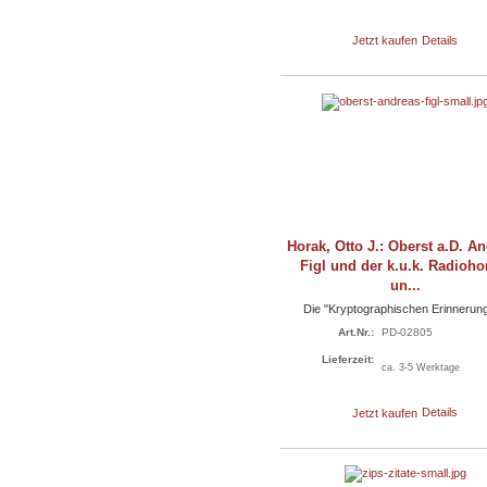
Jetzt kaufen
Details
Horak, Otto J.: Oberst a.D. A
Figl und der k.u.k. Radioho
un...
Die "Kryptographischen Erinnerun
Art.Nr.:
PD-02805
Lieferzeit:
ca. 3-5 Werktage
Jetzt kaufen
Details