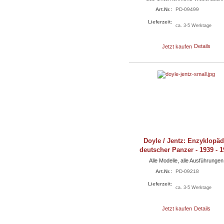
Art.Nr.:
PD-09499
Lieferzeit:
ca. 3-5 Werktage
Jetzt kaufen
Details
Doyle / Jentz: Enzyklopäd
deutscher Panzer - 1939 - 
Alle Modelle, alle Ausführungen
Art.Nr.:
PD-09218
Lieferzeit:
ca. 3-5 Werktage
Jetzt kaufen
Details