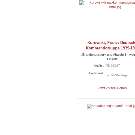
Kurowski, Franz: Deutsc
Kommandotrupps 1939-19
»Brandenburger« und Abwehr im welt
Einsatz
Art.Nr.:
PD-07997
Lieferzeit:
ca. 3-5 Werktage
Jetzt kaufen
Details