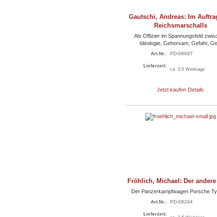
Gautschi, Andreas: Im Auftra
Reichsmarschalls
Als Offizier im Spannungsfeld zwi
Ideologie, Gehorsam, Gefahr, Ge.
Art.Nr.:
PD-08697
Lieferzeit:
ca. 3-5 Werktage
Jetzt kaufen
Details
Fröhlich, Michael: Der andere
Der Panzerkampfwagen Porsche Ty
Art.Nr.:
PD-08294
Lieferzeit: