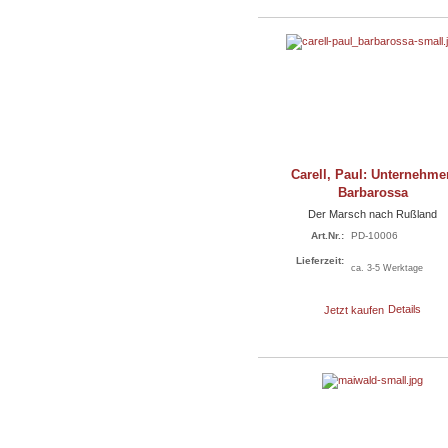
Carell, Paul: Unternehme
Barbarossa
Der Marsch nach Rußland
Art.Nr.:
PD-10006
Lieferzeit:
ca. 3-5 Werktage
Jetzt kaufen
Details