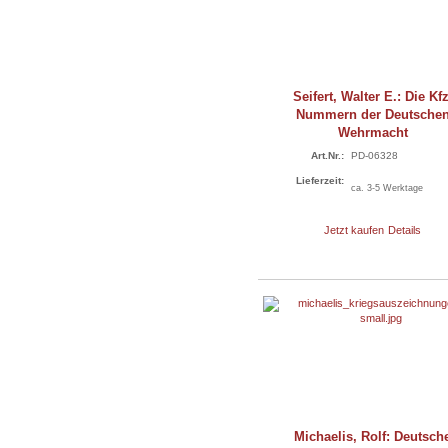
Seifert, Walter E.: Die Kfz
Nummern der Deutsche
Wehrmacht
Art.Nr.:
PD-06328
Lieferzeit:
ca. 3-5 Werktage
Jetzt kaufen
Details
Michaelis, Rolf: Deutsch