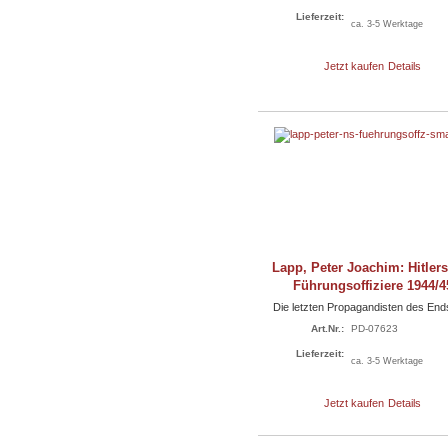
Lieferzeit:
ca. 3-5 Werktage
Jetzt kaufen
Details
Lapp, Peter Joachim: Hitler
Führungsoffiziere 1944/4
Die letzten Propagandisten des End
Art.Nr.:
PD-07623
Lieferzeit:
ca. 3-5 Werktage
Jetzt kaufen
Details